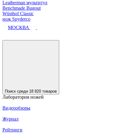
Leatherman мультитул
Benchmade Bugout
Wüsthof Classic
нож Spyderco
МОСКВА
Поиск среди 18 820 товаров
Лаборатория ножей
Видеообзоры
Журнал
Рейтинги