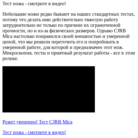
Тест ножа - смотрите в видео!
Небольшие ножи редко бывают на наших стандартных тестах,
потому что делать ими действительно тяжелую работу
затруднительно не только по причине их ограниченной
прочности, но и из-за физических размеров. Однако CJRB
Mica настолько понравился своей внешностью и умеренной
ценой, что мы решили переточить его и попробовать в
умеренной работе, для которой и предназначен этот нож.
Микроскопия, тесты и приятный результат работы - все в этом
ролике.
Режет уверенно! Тест CJRB Mica
Тест ножа - смотрите в видео!