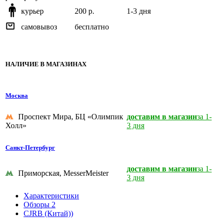
курьер
200 р.
1-3 дня
самовывоз
бесплатно
НАЛИЧИЕ В МАГАЗИНАХ
Москва
Проспект Мира, БЦ «Олимпик
доставим в магазин
за 1-
Холл»
3 дня
Санкт-Петербург
доставим в магазин
за 1-
Приморская, MesserMeister
3 дня
Характеристики
Обзоры
2
CJRB (Китай))