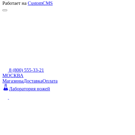
Работает на
CustomCMS
8 (800) 555-33-21
МОСКВА
Магазины
Доставка
Оплата
Лаборатория ножей