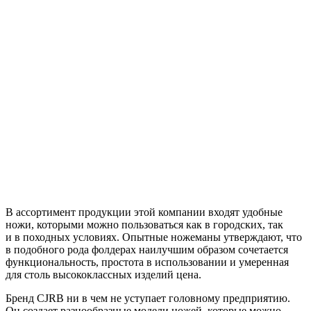
В ассортимент продукции этой компании входят удобные
ножи, которыми можно пользоваться как в городских, так
и в походных условиях. Опытные ножеманы утверждают, что
в подобного рода фолдерах наилучшим образом сочетается
функциональность, простота в использовании и умеренная
для столь высококлассных изделий цена.
Бренд CJRB ни в чем не уступает головному предприятию.
Он создает разнообразные модели ножей, которые можно