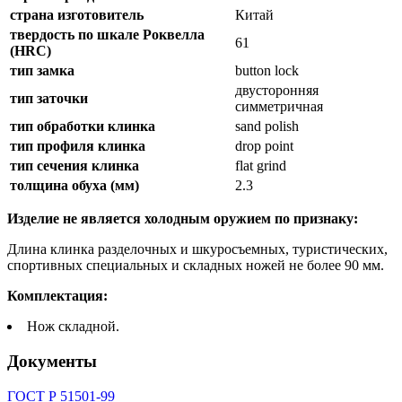
страна изготовитель
Китай
твердость по шкале Роквелла
61
(HRC)
тип замка
button lock
двусторонняя
тип заточки
симметричная
тип обработки клинка
sand polish
тип профиля клинка
drop point
тип сечения клинка
flat grind
толщина обуха (мм)
2.3
Изделие не является холодным оружием по признаку:
Длина клинка разделочных и шкуросъемных, туристических,
спортивных специальных и складных ножей не более 90 мм.
Комплектация:
Нож складной.
Документы
ГОСТ Р 51501-99