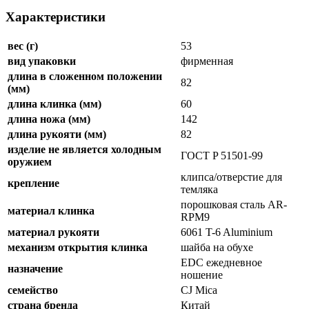
Характеристики
вес (г)
53
вид упаковки
фирменная
длина в сложенном положении
82
(мм)
длина клинка (мм)
60
длина ножа (мм)
142
длина рукояти (мм)
82
изделие не является холодным
ГОСТ P 51501-99
оружием
клипса/отверстие для
крепление
темляка
порошковая сталь AR-
материал клинка
RPM9
материал рукояти
6061 T-6 Aluminium
механизм открытия клинка
шайба на обухе
EDC ежедневное
назначение
ношение
семейство
CJ Mica
страна бренда
Китай