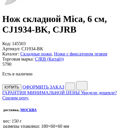
Нож складной Mica, 6 см,
CJ1934-BK, CJRB
Код:
145503
Артикул:
CJ1934-BK
Каталог:
Складные ножи
,
Ножи с фиксатором лезвия
Торговая марка:
CJRB (Китай))
5
790
Есть в наличии
ОФОРМИТЬ ЗАКАЗ
КУПИТЬ
ГАРАНТИЯ МИНИМАЛЬНОЙ ЦЕНЫ
Увидели дешевле?
Снизим цену.
доставка,
МОСКВА
веc: 150 г
размеры упаковки: 180×60×60 мм