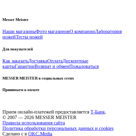
Messer Meister
Наши магазины
Фото магазинов
О компании
Лаборатория
ножей
Тесты ножей
Для покупателей
Как заказать
Доставка
Оплата
Дисконтные
карты
Гарантии
Возврат и обмен
Пожаловаться
MESSER MEISTER в социальных сетях
Принимаем к оплате
Прием онлайн-платежей предоставляется
Т-Банк
.
© 2007 — 2026 MESSER MEISTER
Правила использования сайта
Политика обработки персональных данных и cookies
Сделано с
в
OKC.Media