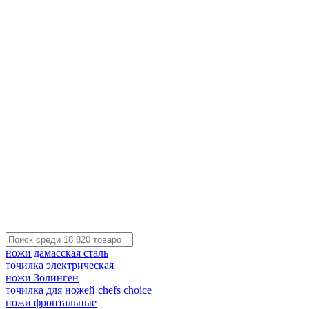
ножи дамасская сталь
точилка электрическая
ножи Золинген
точилка для ножей chefs choice
ножи фронтальные