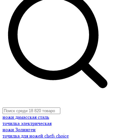
ножи дамасская сталь
точилка электрическая
ножи Золинген
точилка для ножей chefs choice