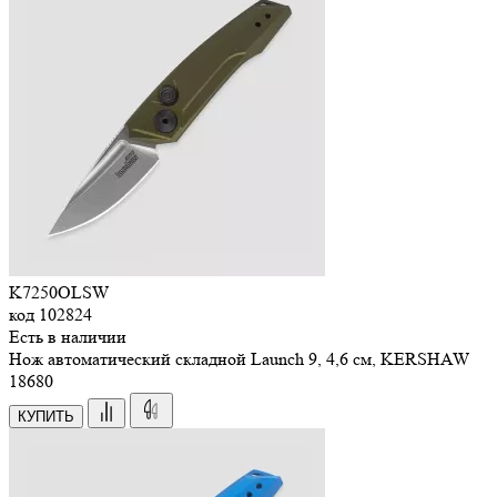
K7250OLSW
код
102824
Есть в наличии
Нож автоматический складной Launch 9, 4,6 см, KERSHAW
18
680
КУПИТЬ