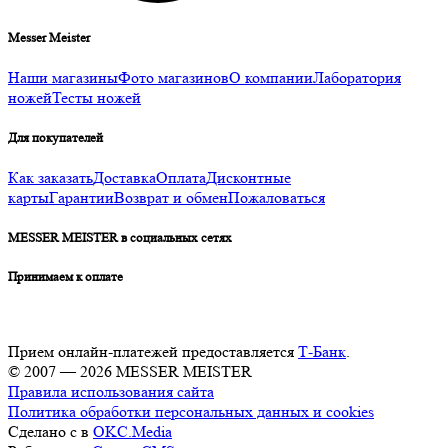
Messer Meister
Наши магазины
Фото магазинов
О компании
Лаборатория
ножей
Тесты ножей
Для покупателей
Как заказать
Доставка
Оплата
Дисконтные
карты
Гарантии
Возврат и обмен
Пожаловаться
MESSER MEISTER в социальных сетях
Принимаем к оплате
Прием онлайн-платежей предоставляется
Т-Банк
.
© 2007 — 2026 MESSER MEISTER
Правила использования сайта
Политика обработки персональных данных и cookies
Сделано с
в
OKC.Media