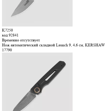
K7250
код
92841
Временно отсутствует
Нож автоматический складной Launch 9, 4,6 см, KERSHAW
17
790