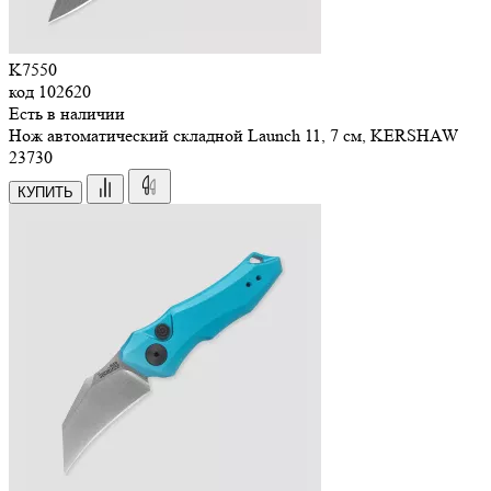
K7550
код
102620
Есть в наличии
Нож автоматический складной Launch 11, 7 см, KERSHAW
23
730
КУПИТЬ