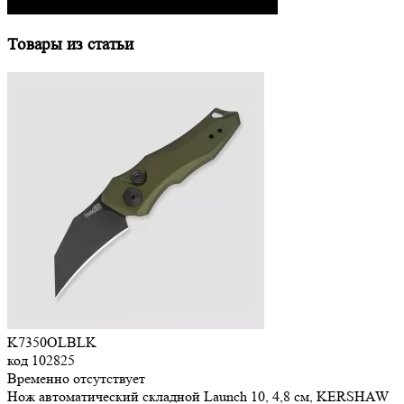
Товары из статьи
K7350OLBLK
код
102825
Временно отсутствует
Нож автоматический складной Launch 10, 4,8 см, KERSHAW