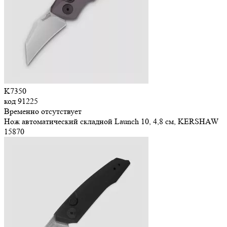
K7350
код
91225
Временно отсутствует
Нож автоматический складной Launch 10, 4,8 см, KERSHAW
15
870