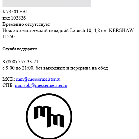
K7350TEAL
код
102826
Временно отсутствует
Нож автоматический складной Launch 10, 4,8 см, KERSHAW
11
250
Служба поддержки
8 (800) 555-33-21
с 9:00 до 21:00, без выходных и перерыва на обед
МСК:
mm@messermeister.ru
СПБ:
mm.spb@messermeister.ru