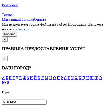
Рейтинги
Тесты
Магазины
Доставка
Оплата
Мы используем cookie-файлы на сайте. Продолжая, Вы даете
на это
согласие.
Хорошо
×
ПРАВИЛА ПРЕДОСТАВЛЕНИЯ УСЛУГ
×
ВАШ ГОРОД?
А
Б
В
Г
Д
Е
Ж
З
И
Й
К
Л
М
Н
О
П
Р
С
Т
У
Ф
Х
Ц
Ч
Ш
Щ
Э
Ю
Я
Город