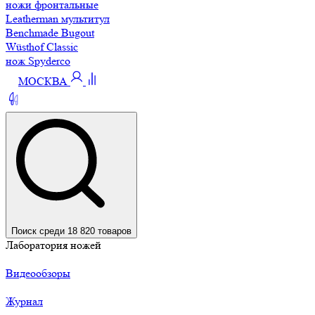
ножи фронтальные
Leatherman мультитул
Benchmade Bugout
Wüsthof Classic
нож Spyderco
МОСКВА
Поиск среди 18 820 товаров
Лаборатория ножей
Видеообзоры
Журнал