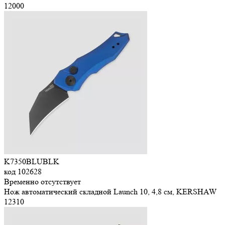
12
000
K7350BLUBLK
код
102628
Временно отсутствует
Нож автоматический складной Launch 10, 4,8 см, KERSHAW
12
310