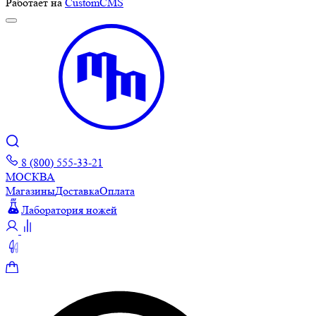
Работает на
CustomCMS
8 (800) 555-33-21
МОСКВА
Магазины
Доставка
Оплата
Лаборатория ножей