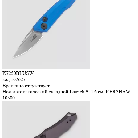
K7250BLUSW
код
102627
Временно отсутствует
Нож автоматический складной Launch 9, 4,6 см, KERSHAW
10
500