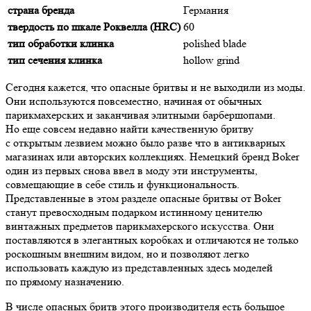
страна бренда
Германия
твердость по шкале Роквелла (HRC)
60
тип обработки клинка
polished blade
тип сечения клинка
hollow grind
Сегодня кажется, что опасные бритвы и не выходили из моды.
Они используются повсеместно, начиная от обычных
парикмахерских и заканчивая элитными барбершопами.
Но еще совсем недавно найти качественную бритву
с открытым лезвием можно было разве что в антикварных
магазинах или авторских коллекциях. Немецкий бренд Boker
один из первых снова ввел в моду эти инструменты,
совмещающие в себе стиль и функциональность.
Представленные в этом разделе опасные бритвы от Boker
станут превосходным подарком истинному ценителю
винтажных предметов парикмахерского искусства. Они
поставляются в элегантных коробках и отличаются не только
роскошным внешним видом, но и позволяют легко
использовать каждую из представленных здесь моделей
по прямому назначению.
В числе опасных бритв этого производителя есть большое