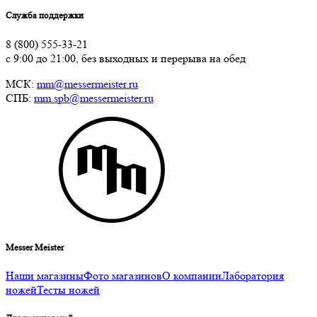
Служба поддержки
8 (800) 555-33-21
с 9:00 до 21:00, без выходных и перерыва на обед
МСК:
mm@messermeister.ru
СПБ:
mm.spb@messermeister.ru
Messer Meister
Наши магазины
Фото магазинов
О компании
Лаборатория
ножей
Тесты ножей