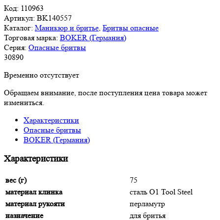
Код:
110963
Артикул:
BK140557
Каталог:
Маникюр и бритье
,
Бритвы опасные
Торговая марка:
BOKER (Германия)
Серия:
Опасные бритвы
30
890
Временно отсутствует
Обращаем внимание, после поступления цена товара может
измениться.
Характеристики
Опасные бритвы
BOKER (Германия)
Характеристики
вес (г)
75
материал клинка
сталь O1 Tool Steel
материал рукояти
перламутр
назначение
для бритья