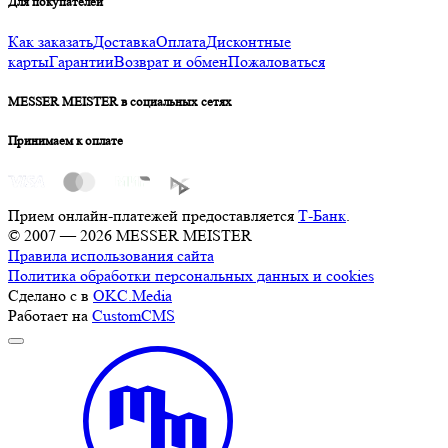
Для покупателей
Как заказать
Доставка
Оплата
Дисконтные
карты
Гарантии
Возврат и обмен
Пожаловаться
MESSER MEISTER в социальных сетях
Принимаем к оплате
Прием онлайн-платежей предоставляется
Т-Банк
.
© 2007 — 2026 MESSER MEISTER
Правила использования сайта
Политика обработки персональных данных и cookies
Сделано с
в
OKC.Media
Работает на
CustomCMS