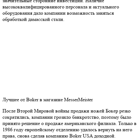
значительные сторонние инвестиции. Наличие
высококвалифицированного персонала и актуального
оборудования дало компании возможность заняться
обработкой дамасской стали.
Лучшее от Boker в магазине MesserMeister
После Второй Мировой войны продажи ножей Бокер резко
сократились, компании грозило банкротство, поэтому было
принято решение о продаже американского филиала. Только в
1986 году европейскому отделению удалось вернуть на него
права, снова сделав компанию Boker USA доходной.