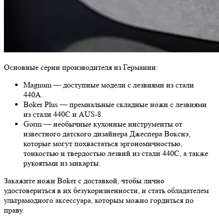
Основные серии производителя из Германии:
Magnum — доступные модели с лезвиями из стали
440А.
Boker Plus — премиальные складные ножи с лезвиями
из стали 440С и AUS-8.
Gorm — необычные кухонные инструменты от
известного датского дизайнера Джеспера Вокснэ,
которые могут похвастаться эргономичностью,
тонкостью и твердостью лезвий из стали 440С, а также
рукоятьми из микарты.
Закажите ножи Boker с доставкой, чтобы лично
удостовериться в их безукоризненности, и стать обладателем
ультрамодного аксессуара, которым можно гордиться по
праву.