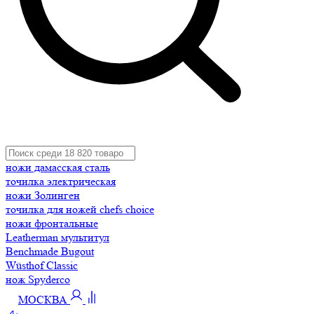
ножи дамасская сталь
точилка электрическая
ножи Золинген
точилка для ножей chefs choice
ножи фронтальные
Leatherman мультитул
Benchmade Bugout
Wüsthof Classic
нож Spyderco
МОСКВА