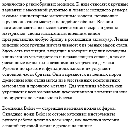
количество разнообразных моделей. К ним относятся крупные
варианты с массивной рукоятью и лезвием солидного размера
и самые миниатюрные маневренные модели, порхающие
в руках опытного мастера наподобие бабочки. Все они
изготавливаются из высококачественного сырья и редких
материалов, своим изысканным внешним видом
превращающих любую бритву в роскошный аксессуар. Лезвия
изделий этой группы изготавливаются из разных марок стали.
Здесь есть коллекции, входящие в которые изделия оснащены
клинками из углеродистого и нержавеющего сплава, а также
роскошные варианты с лезвиями из узорчатого дамаска.
Рукояти по красоте и функциональности не уступают
основной части бритвы. Они вырезаются из ценных пород
древесины или отливаются из качественных композитных
материалов и прочного металла. Для усиления эффекта они
украшаются всевозможными декоративными элементами или
полируются до зеркального блеска.
Компания Boker — старейшая немецкая ножевая фирма.
Складные ножи Boker и острые кухонные инструменты
ручной работы ценят во всем мире, как частички истории
славной торговой марки с древом на клинке.