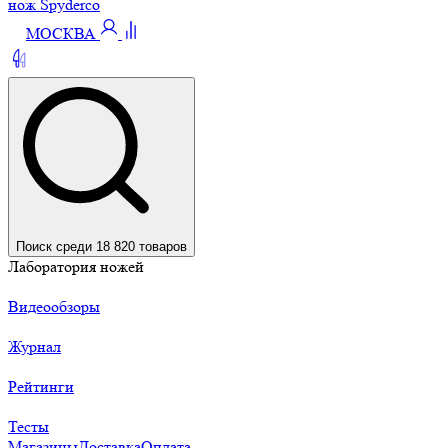
нож Spyderco
МОСКВА
Поиск среди 18 820 товаров
Лаборатория ножей
Видеообзоры
Журнал
Рейтинги
Тесты
Магазины
Доставка
Оплата