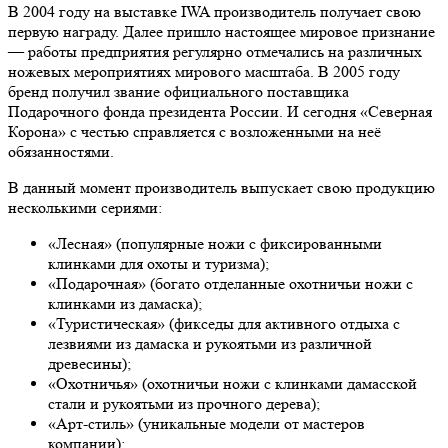
В 2004 году на выставке IWA производитель получает свою
первую награду. Далее пришло настоящее мировое признание
— работы предприятия регулярно отмечались на различных
ножевых мероприятиях мирового масштаба. В 2005 году
бренд получил звание официального поставщика
Подарочного фонда президента России. И сегодня «Северная
Корона» с честью справляется с возложенными на неё
обязанностями.
В данный момент производитель выпускает свою продукцию
несколькими сериями:
«Лесная» (популярные ножи с фиксированными
клинками для охоты и туризма);
«Подарочная» (богато отделанные охотничьи ножи с
клинками из дамаска);
«Туристическая» (фикседы для активного отдыха с
лезвиями из дамаска и рукоятьми из различной
древесины);
«Охотничья» (охотничьи ножи с клинками дамасской
стали и рукоятьми из прочного дерева);
«Арт-стиль» (уникальные модели от мастеров
компании);