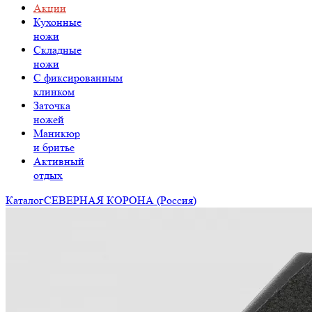
Акции
Кухонные
ножи
Складные
ножи
C фиксированным
клинком
Заточка
ножей
Маникюр
и бритье
Активный
отдых
Каталог
СЕВЕРНАЯ КОРОНА (Россия)