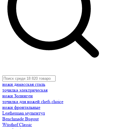
ножи дамасская сталь
точилка электрическая
ножи Золинген
точилка для ножей chefs choice
ножи фронтальные
Leatherman мультитул
Benchmade Bugout
Wüsthof Classic