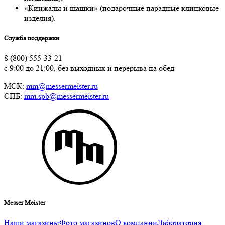
«Кинжалы и шашки» (подарочные парадные клинковые
изделия).
Служба поддержки
8 (800) 555-33-21
с 9:00 до 21:00, без выходных и перерыва на обед
МСК:
mm@messermeister.ru
СПБ:
mm.spb@messermeister.ru
Messer Meister
Наши магазины
Фото магазинов
О компании
Лаборатория