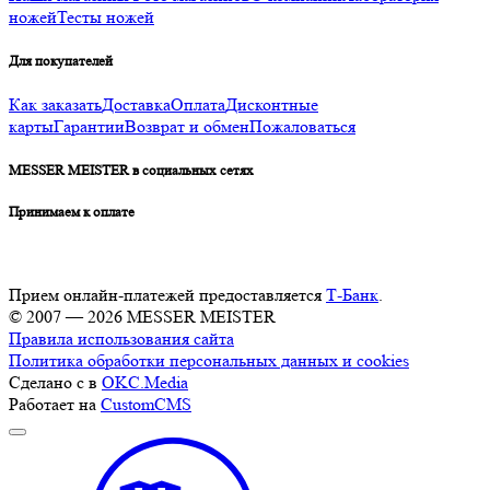
ножей
Тесты ножей
Для покупателей
Как заказать
Доставка
Оплата
Дисконтные
карты
Гарантии
Возврат и обмен
Пожаловаться
MESSER MEISTER в социальных сетях
Принимаем к оплате
Прием онлайн-платежей предоставляется
Т-Банк
.
© 2007 — 2026 MESSER MEISTER
Правила использования сайта
Политика обработки персональных данных и cookies
Сделано с
в
OKC.Media
Работает на
CustomCMS