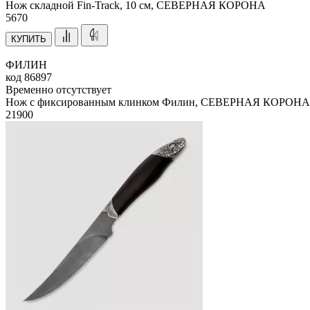
Нож складной Fin-Track, 10 см, СЕВЕРНАЯ КОРОНА
5
670
КУПИТЬ
ФИЛИН
код
86897
Временно отсутствует
Нож с фиксированным клинком Филин, СЕВЕРНАЯ КОРОНА
21
900