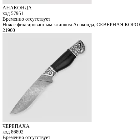
АНАКОНДА
код
57951
Временно отсутствует
Нож с фиксированным клинком Анаконда, СЕВЕРНАЯ КОР
21
900
ЧЕРЕПАХА
код
86892
Временно отсутствует