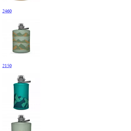
2
460
2
150