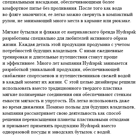
специальными насадками, обеспечивающими более
комфортное питье без проливания. После того как вода
во фляге закончится, ее легко можно свернуть в компактный
рулон, не занимающий много места в кармане или рюкзаке.
Мягкие бутылки и фляжки от американского бренда Hydrapak
разработаны специально для любителей активного образа
жизни. Каждая деталь этой продукции продумана с учетом
потребностей будущих владельцев. С ними ежедневные
тренировки и длительные путешествия станут проще
и эффективнее. Много лет компания Hydrapak занимается
разработкой уникальной продукции, обеспечивающей
снабжение спортсменов и путешественников свежей водой
в каждый момент их жизни. С этой целью дизайнеры решили
использовать вместо традиционного твердого пластика
мягкие полимерные соединения они обеспечивают стенкам
емкости мягкость и упругость. Их легко использовать даже
во время движения. Помимо пользы для будущих владельцев,
компания рассматривает свою деятельность как способ
решения перенасыщения планеты пластиковыми отходами
и призывает применять продукцию Hydrapak вместо
одноразовой посуды и заводских бутылок с водой.