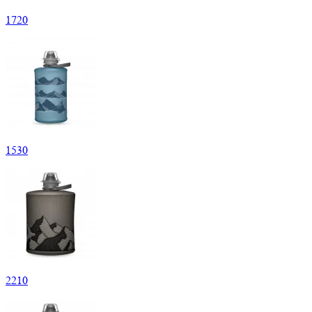
1
720
1
530
2
210