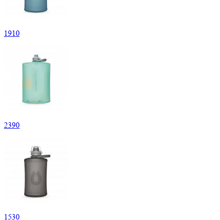
1
910
2
390
1
530