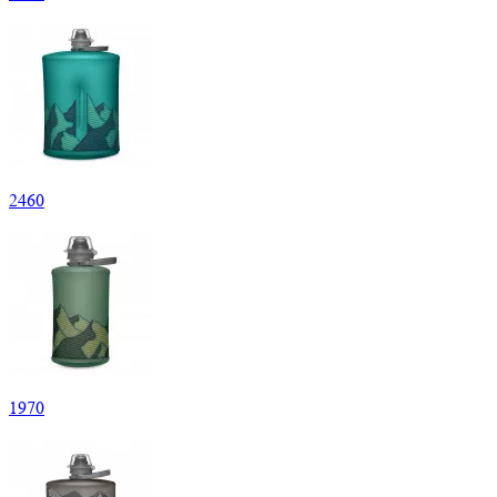
2
460
1
970