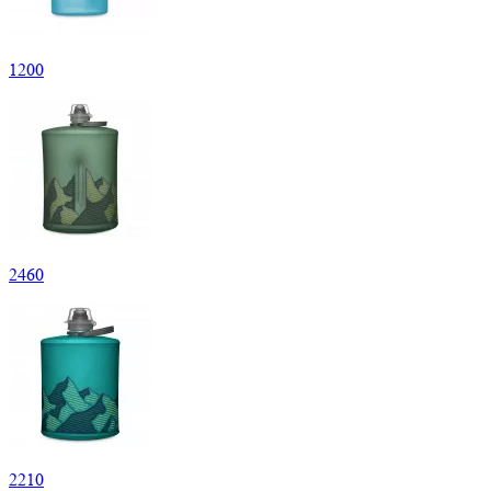
1
200
2
460
2
210