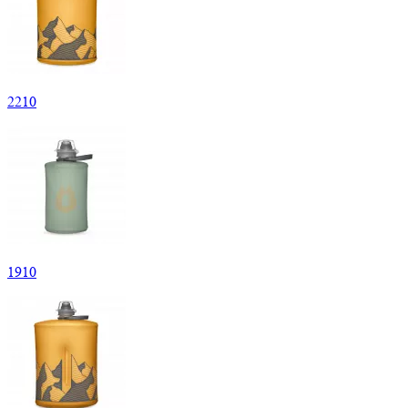
2
210
1
910