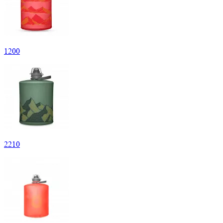
1
200
2
210