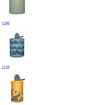
1
200
2
150