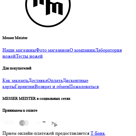
Messer Meister
Наши магазины
Фото магазинов
О компании
Лаборатория
ножей
Тесты ножей
Для покупателей
Как заказать
Доставка
Оплата
Дисконтные
карты
Гарантии
Возврат и обмен
Пожаловаться
MESSER MEISTER в социальных сетях
Принимаем к оплате
Прием онлайн-платежей предоставляется
Т-Банк
.