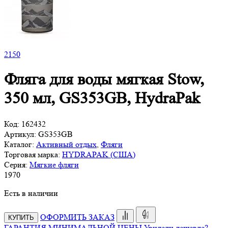
2
150
Фляга для воды мягкая Stow,
350 мл, GS353GB, HydraPak
Код:
162432
Артикул:
GS353GB
Каталог:
Активный отдых
,
Фляги
Торговая марка:
HYDRAPAK (США)
Серия:
Мягкие фляги
1
970
Есть в наличии
ОФОРМИТЬ ЗАКАЗ
КУПИТЬ
ГАРАНТИЯ МИНИМАЛЬНОЙ ЦЕНЫ
Увидели дешевле?