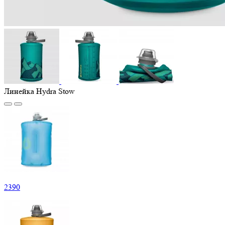
Линейка Hydra Stow
2
390