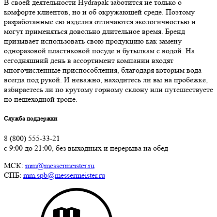
В своей деятельности Hydrapak заботится не только о
комфорте клиентов, но и об окружающей среде. Поэтому
разработанные ею изделия отличаются экологичностью и
могут применяться довольно длительное время. Бренд
призывает использовать свою продукцию как замену
одноразовой пластиковой посуде и бутылкам с водой. На
сегодняшний день в ассортимент компании входят
многочисленные приспособления, благодаря которым вода
всегда под рукой. И неважно, находитесь ли вы на пробежке,
взбираетесь ли по крутому горному склону или путешествуете
по пешеходной тропе.
Служба поддержки
8 (800) 555-33-21
с 9:00 до 21:00, без выходных и перерыва на обед
МСК:
mm@messermeister.ru
СПБ:
mm.spb@messermeister.ru