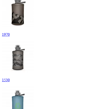
1
970
1
530