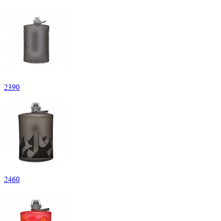
2
390
2
460