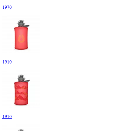
1
970
1
910
1
910