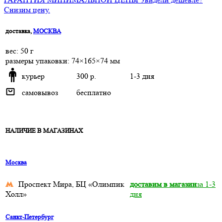
Снизим цену.
доставка,
МОСКВА
веc: 50 г
размеры упаковки: 74×165×74 мм
курьер
300 р.
1-3 дня
самовывоз
бесплатно
НАЛИЧИЕ В МАГАЗИНАХ
Москва
Проспект Мира, БЦ «Олимпик
доставим в магазин
за 1-3
Холл»
дня
Санкт-Петербург