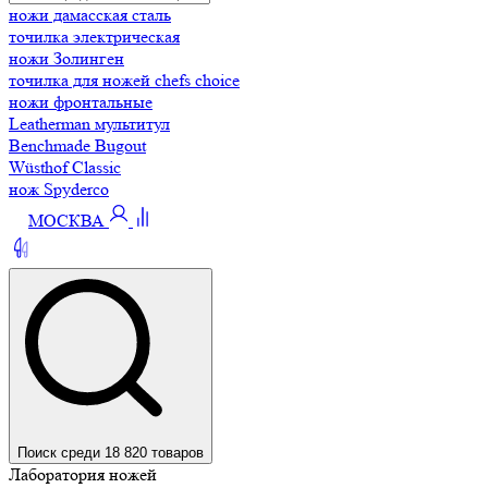
ножи дамасская сталь
точилка электрическая
ножи Золинген
точилка для ножей chefs choice
ножи фронтальные
Leatherman мультитул
Benchmade Bugout
Wüsthof Classic
нож Spyderco
МОСКВА
Поиск среди 18 820 товаров
Лаборатория ножей