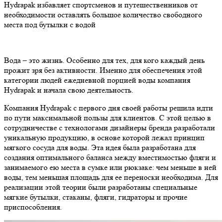
Hydrapak избавляет спортсменов и путешественников от
необходимости оставлять большое количество свободного
места под бутылки с водой
Вода – это жизнь. Особенно для тех, для кого каждый день
прожит зря без активности. Именно для обеспечения этой
категории людей ежедневной порцией воды компания
Hydrapak и начала свою деятельность.
Компания Hydrapak с первого дня своей работы решила идти
по пути максимальной пользы для клиентов. С этой целью в
сотрудничестве с технологами дизайнеры бренда разработали
уникальную продукцию, в основе которой лежал принцип
мягкого сосуда для воды. Эта идея была разработана для
создания оптимального баланса между вместимостью фляги и
занимаемого ею места в сумке или рюкзаке: чем меньше в ней
воды, тем меньшая площадь для ее переноски необходима. Для
реализации этой теории были разработаны специальные
мягкие бутылки, стаканы, фляги, гидраторы и прочие
приспособления.