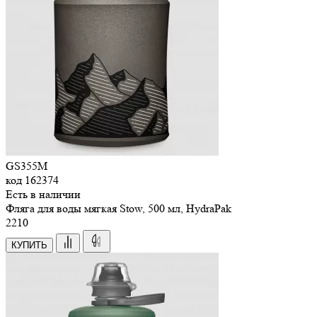
GS355M
код
162374
Есть в наличии
Фляга для воды мягкая Stow, 500 мл, HydraPak
2
210
КУПИТЬ