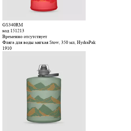
GS340RM
код
151213
Временно отсутствует
Фляга для воды мягкая Stow, 350 мл, HydraPak
1
910