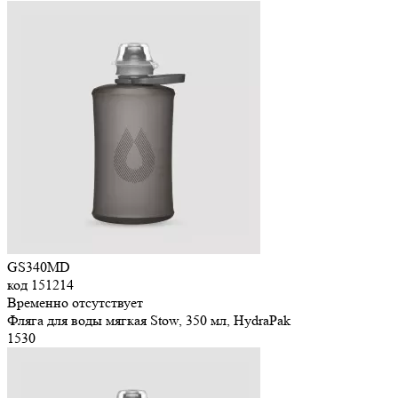
GS340MD
код
151214
Временно отсутствует
Фляга для воды мягкая Stow, 350 мл, HydraPak
1
530