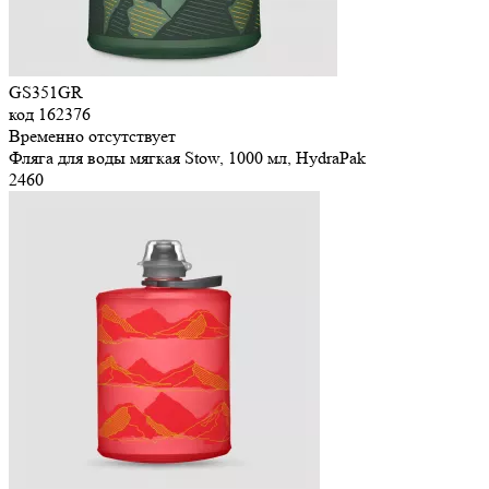
GS351GR
код
162376
Временно отсутствует
Фляга для воды мягкая Stow, 1000 мл, HydraPak
2
460