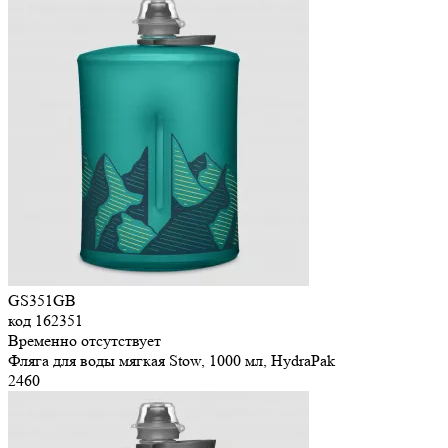
GS351GB
код
162351
Временно отсутствует
Фляга для воды мягкая Stow, 1000 мл, HydraPak
2
460