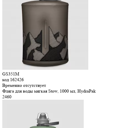
GS351M
код
162426
Временно отсутствует
Фляга для воды мягкая Stow, 1000 мл, HydraPak
2
460