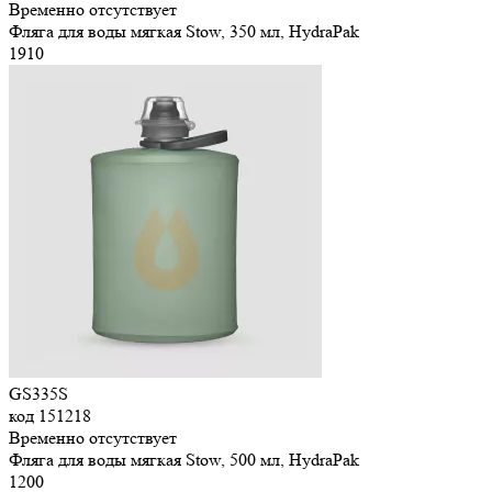
Временно отсутствует
Фляга для воды мягкая Stow, 350 мл, HydraPak
1
910
GS335S
код
151218
Временно отсутствует
Фляга для воды мягкая Stow, 500 мл, HydraPak
1
200