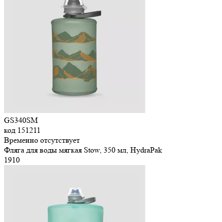
GS340SM
код
151211
Временно отсутствует
Фляга для воды мягкая Stow, 350 мл, HydraPak
1
910