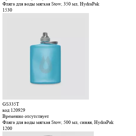
Фляга для воды мягкая Stow, 350 мл, HydraPak
1
530
GS335T
код
120929
Временно отсутствует
Фляга для воды мягкая Stow, 500 мл, синяя, HydraPak
1
200