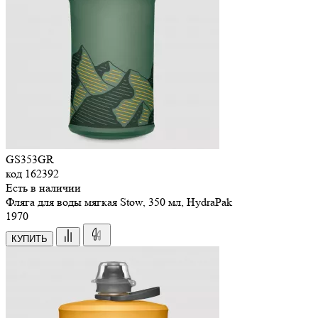
GS353GR
код
162392
Есть в наличии
Фляга для воды мягкая Stow, 350 мл, HydraPak
1
970
КУПИТЬ