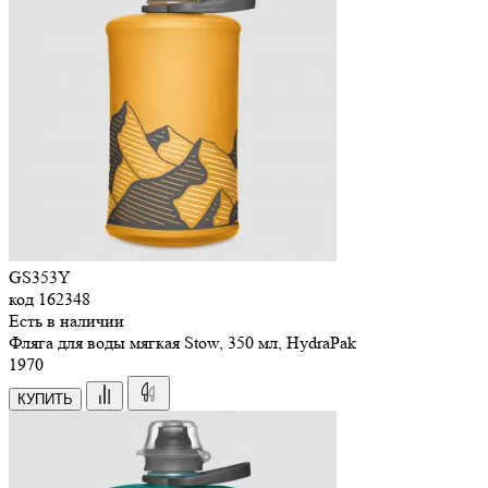
GS353Y
код
162348
Есть в наличии
Фляга для воды мягкая Stow, 350 мл, HydraPak
1
970
КУПИТЬ