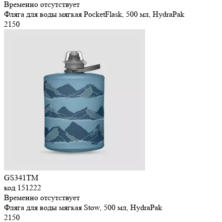
Временно отсутствует
Фляга для воды мягкая PocketFlask, 500 мл, HydraPak
2
150
GS341TM
код
151222
Временно отсутствует
Фляга для воды мягкая Stow, 500 мл, HydraPak
2
150