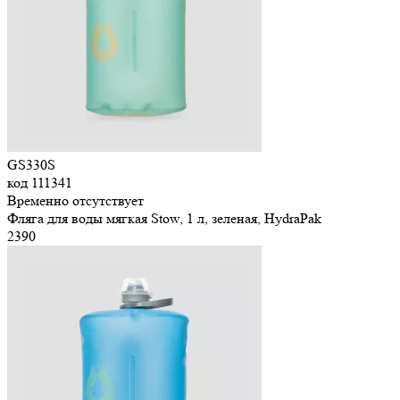
GS330S
код
111341
Временно отсутствует
Фляга для воды мягкая Stow, 1 л, зеленая, HydraPak
2
390