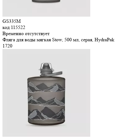
GS335M
код
115522
Временно отсутствует
Фляга для воды мягкая Stow, 500 мл, серая, HydraPak
1
720