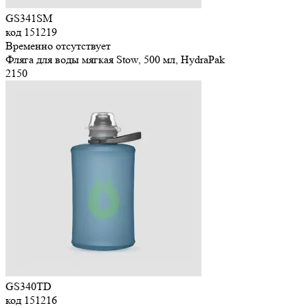
GS341SM
код
151219
Временно отсутствует
Фляга для воды мягкая Stow, 500 мл, HydraPak
2
150
GS340TD
код
151216