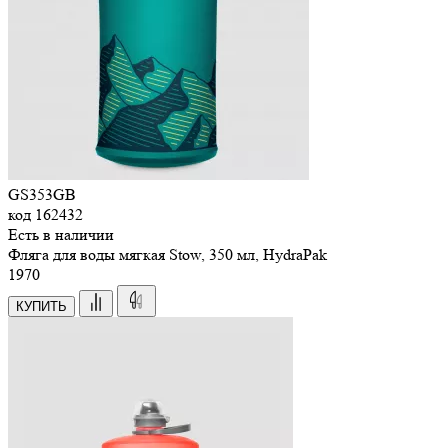
GS353GB
код
162432
Есть в наличии
Фляга для воды мягкая Stow, 350 мл, HydraPak
1
970
КУПИТЬ