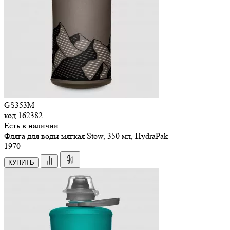
GS353M
код
162382
Есть в наличии
Фляга для воды мягкая Stow, 350 мл, HydraPak
1
970
КУПИТЬ