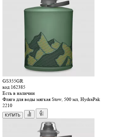
GS355GR
код
162385
Есть в наличии
Фляга для воды мягкая Stow, 500 мл, HydraPak
2
210
КУПИТЬ