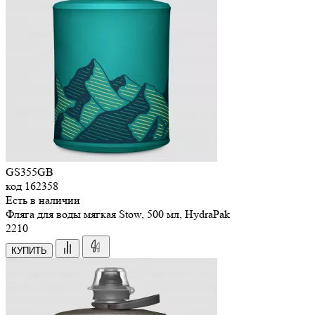
GS355GB
код
162358
Есть в наличии
Фляга для воды мягкая Stow, 500 мл, HydraPak
2
210
КУПИТЬ