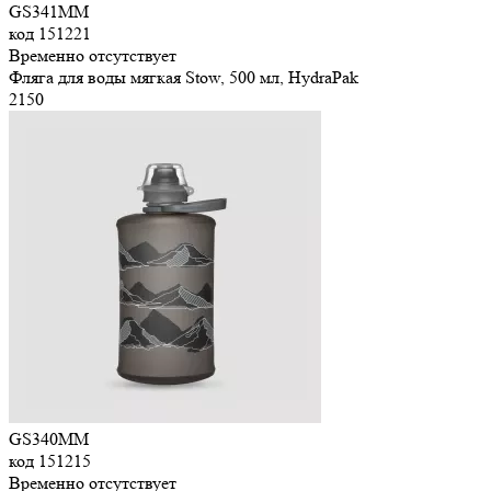
GS341MM
код
151221
Временно отсутствует
Фляга для воды мягкая Stow, 500 мл, HydraPak
2
150
GS340MM
код
151215
Временно отсутствует