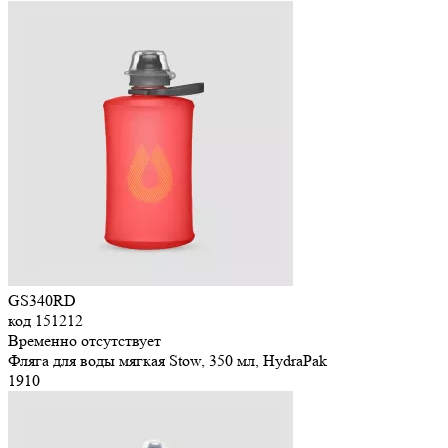
GS340RD
код
151212
Временно отсутствует
Фляга для воды мягкая Stow, 350 мл, HydraPak
1
910