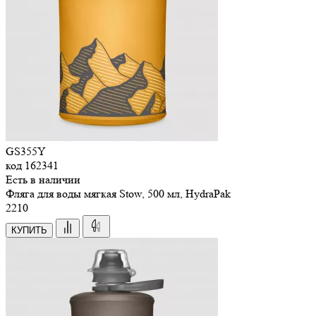
GS355Y
код
162341
Есть в наличии
Фляга для воды мягкая Stow, 500 мл, HydraPak
2
210
КУПИТЬ