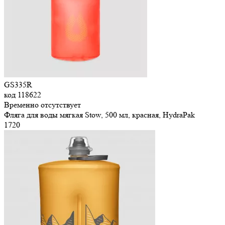
GS335R
код
118622
Временно отсутствует
Фляга для воды мягкая Stow, 500 мл, красная, HydraPak
1
720