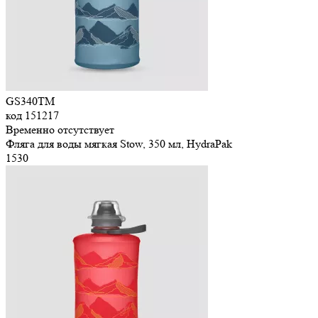
GS340TM
код
151217
Временно отсутствует
Фляга для воды мягкая Stow, 350 мл, HydraPak
1
530