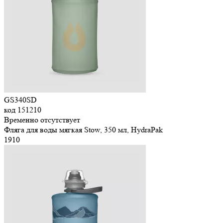
GS340SD
код
151210
Временно отсутствует
Фляга для воды мягкая Stow, 350 мл, HydraPak
1
910