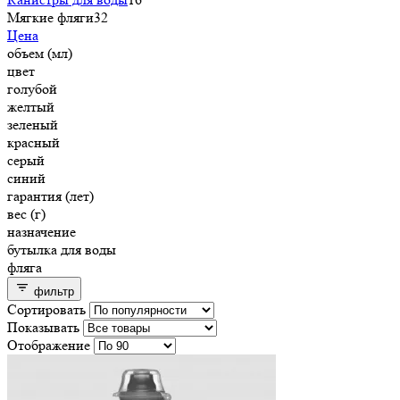
Мягкие фляги
32
Цена
объем (мл)
цвет
голубой
желтый
зеленый
красный
серый
синий
гарантия (лет)
вес (г)
назначение
бутылка для воды
фляга
фильтр
Сортировать
Показывать
Отображение