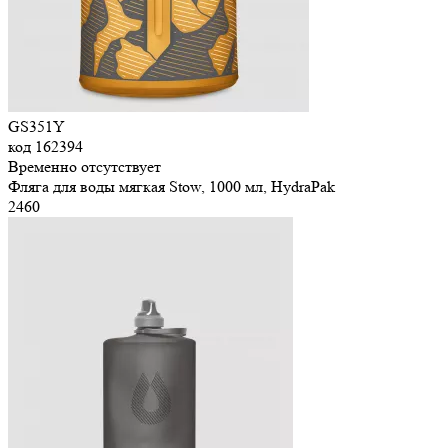
GS351Y
код
162394
Временно отсутствует
Фляга для воды мягкая Stow, 1000 мл, HydraPak
2
460