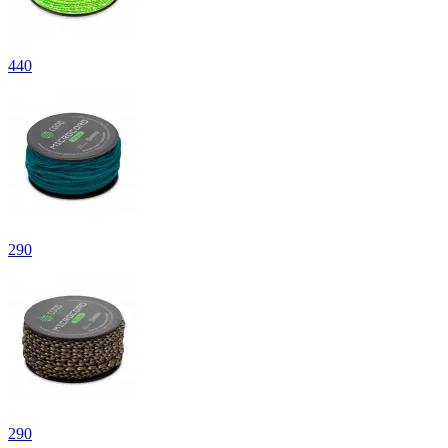
440
290
290