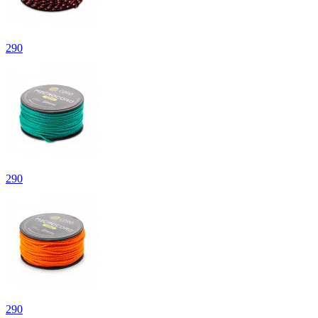
290
290
290