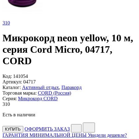
310
Микрокорд neon yellow, 10 м,
серия Cord Micro, 04717,
CORD
Код:
141054
Артикул:
04717
Каталог:
Активный отдых
,
Паракорд
Торговая марка:
CORD (Россия)
Серия:
Микрокорд CORD
310
Есть в наличии
ОФОРМИТЬ ЗАКАЗ
КУПИТЬ
ГАРАНТИЯ МИНИМАЛЬНОЙ ЦЕНЫ
Увидели дешевле?