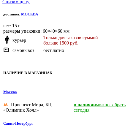
Снизим цену.
доставка,
МОСКВА
веc: 15 г
размеры упаковки: 60×40×60 мм
Только для заказов суммой
курьер
больше 1500 руб.
самовывоз
бесплатно
НАЛИЧИЕ В МАГАЗИНАХ
Москва
Проспект Мира, БЦ
в наличии
можно забрать
«Олимпик Холл»
сегодня
Санкт-Петербург