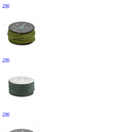
290
290
290