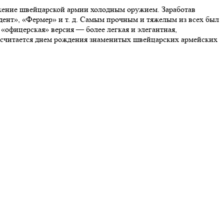
жение швейцарской армии холодным оружием. Заработав
дент», «Фермер» и т. д. Самым прочным и тяжелым из всех был
 «офицерская» версия — более легкая и элегантная,
а считается днем рождения знаменитых швейцарских армейских