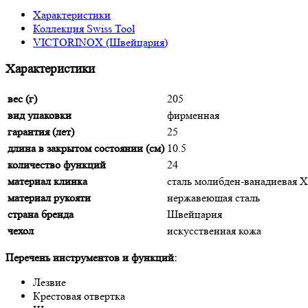
Характеристики
Коллекция Swiss Tool
VICTORINOX (Швейцария)
Характеристики
вес (г)
205
вид упаковки
фирменная
гарантия (лет)
25
длина в закрытом состоянии (см)
10.5
количество функций
24
материал клинка
сталь молибден-ванадиевая
материал рукояти
нержавеющая сталь
страна бренда
Швейцария
чехол
искусственная кожа
Перечень инструментов и функций:
Лезвие
Крестовая отвертка