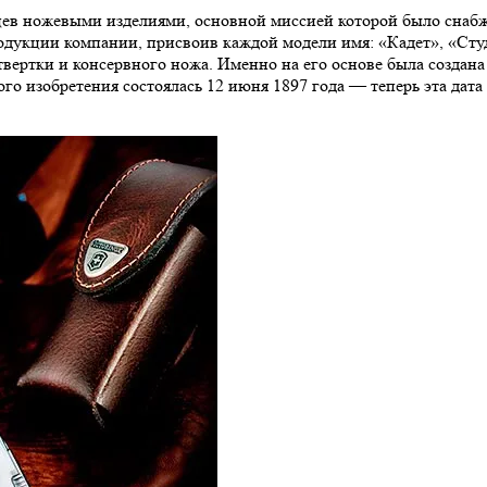
цев ножевыми изделиями, основной миссией которой было снаб
родукции компании, присвоив каждой модели имя: «Кадет», «Сту
твертки и консервного ножа. Именно на его основе была создана
го изобретения состоялась 12 июня 1897 года — теперь эта дат