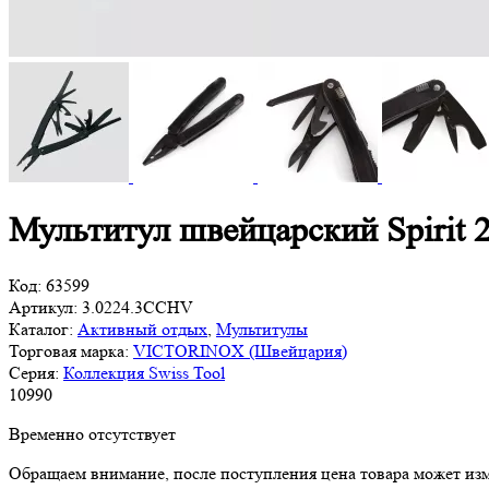
Мультитул швейцарский Spirit
Код:
63599
Артикул:
3.0224.3CCHV
Каталог:
Активный отдых
,
Мультитулы
Торговая марка:
VICTORINOX (Швейцария)
Серия:
Коллекция Swiss Tool
10
990
Временно отсутствует
Обращаем внимание, после поступления цена товара может изм