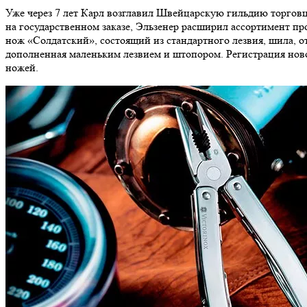
Уже через 7 лет Карл возглавил Швейцарскую гильдию торгов
на государственном заказе, Эльзенер расширил ассортимент п
нож «Солдатский», состоящий из стандартного лезвия, шила, о
дополненная маленьким лезвием и штопором. Регистрация ново
ножей.