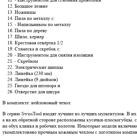
Большое лезвие
Ножницы
Пила по металлу с:
- Напильником по металлу
Пила по дереву
Шило, кернер
Крестовая отвёртка 1/2
Стамеска и скребок с:
- Инструментом для снятия изоляции
- Скребком
Электрические щипцы
Линейка (230 мм)
Линейка (9 дюймов)
Гнездо для штопора и
Отверстие для шнура
В комплекте: нейлоновый чехол
В серию SwissTool входят лучшие из лучших мультитулов. В их
а на их обратной стороне расположены кусачки-плоскогубцы, 
на обух клинка и рабочих полотен. Некоторые модели включают
укомплектовано прочным кожаным чехлом с логотипом компа