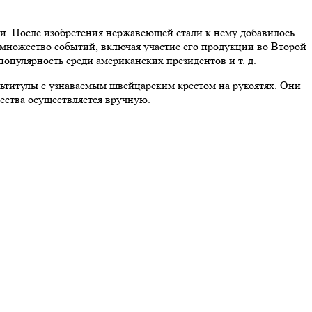
ери. После изобретения нержавеющей стали к нему добавилось
и множество событий, включая участие его продукции во Второй
опулярность среди американских президентов и т. д.
льтитулы с узнаваемым швейцарским крестом на рукоятях. Они
чества осуществляется вручную.