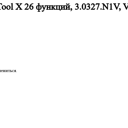
Tool X 26 функций, 3.0327.N1V
ениться.