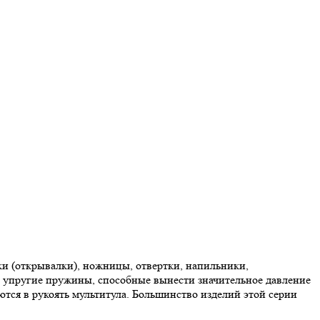
ки (открывалки), ножницы, отвертки, напильники,
я упругие пружины, способные вынести значительное давление
тся в рукоять мультитула. Большинство изделий этой серии