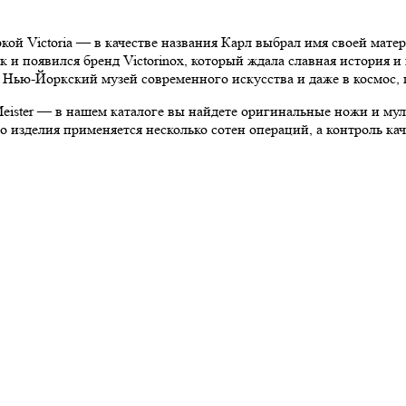
кой Victoria — в качестве названия Карл выбрал имя своей мат
к и появился бренд Victorinox, который ждала славная история 
Нью-Йоркский музей современного искусства и даже в космос, п
eister — в нашем каталоге вы найдете оригинальные ножи и му
го изделия применяется несколько сотен операций, а контроль ка