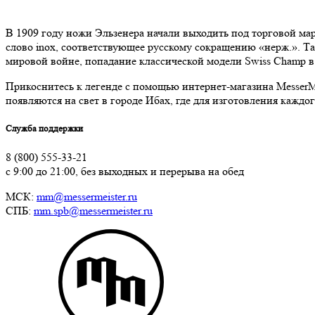
В 1909 году ножи Эльзенера начали выходить под торговой мар
слово inox, соответствующее русскому сокращению «нерж.». Та
мировой войне, попадание классической модели Swiss Champ в 
Прикоснитесь к легенде с помощью интернет-магазина MesserM
появляются на свет в городе Ибах, где для изготовления каждо
Служба поддержки
8 (800) 555-33-21
с 9:00 до 21:00, без выходных и перерыва на обед
МСК:
mm@messermeister.ru
СПБ:
mm.spb@messermeister.ru