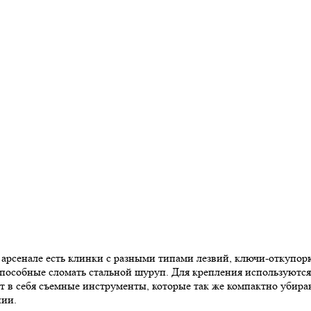
 арсенале есть клинки с разными типами лезвий, ключи-откупор
способные сломать стальной шуруп. Для крепления используютс
 в себя съемные инструменты, которые так же компактно убираю
нии.