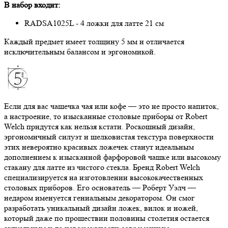
В набор входит:
RADSA1025L - 4 ложки для латте 21 см
Каждый предмет имеет толщину 5 мм и отличается
исключительным балансом и эргономикой.
Если для вас чашечка чая или кофе — это не просто напиток,
а настроение, то изысканные столовые приборы от Robert
Welch придутся как нельзя кстати. Роскошный дизайн,
эргономичный силуэт и шелковистая текстура поверхности
этих невероятно красивых ложечек станут идеальным
дополнением к изысканной фарфоровой чашке или высокому
стакану для латте из чистого стекла. Бренд Robert Welch
специализируется на изготовлении высококачественных
столовых приборов. Его основатель — Роберт Уэлч —
недаром именуется гениальным декоратором. Он смог
разработать уникальный дизайн ложек, вилок и ножей,
который даже по прошествии половины столетия остается