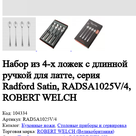
Набор из 4-х ложек с длинной
ручкой для латте, серия
Radford Satin, RADSA1025V/4,
ROBERT WELCH
Код:
104334
Артикул:
RADSA1025V/4
Каталог:
Кухонные ножи
,
Столовые приборы и сервировка
Торговая марка:
ROBERT WELCH (Великобритания)