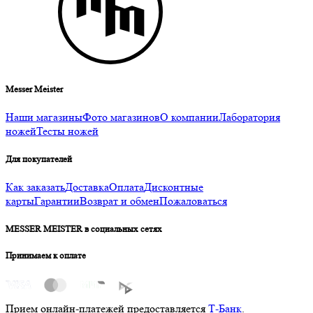
Messer Meister
Наши магазины
Фото магазинов
О компании
Лаборатория
ножей
Тесты ножей
Для покупателей
Как заказать
Доставка
Оплата
Дисконтные
карты
Гарантии
Возврат и обмен
Пожаловаться
MESSER MEISTER в социальных сетях
Принимаем к оплате
Прием онлайн-платежей предоставляется
Т-Банк
.