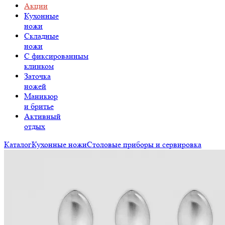
Акции
Кухонные
ножи
Складные
ножи
C фиксированным
клинком
Заточка
ножей
Маникюр
и бритье
Активный
отдых
Каталог
Кухонные ножи
Столовые приборы и сервировка