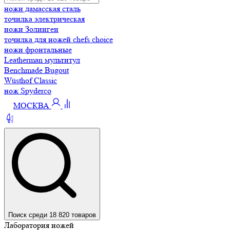
ножи дамасская сталь
точилка электрическая
ножи Золинген
точилка для ножей chefs choice
ножи фронтальные
Leatherman мультитул
Benchmade Bugout
Wüsthof Classic
нож Spyderco
МОСКВА
Поиск среди 18 820 товаров
Лаборатория ножей