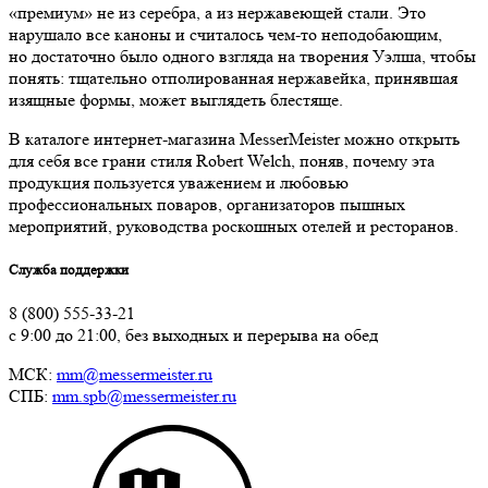
«премиум» не из серебра, а из нержавеющей стали. Это
нарушало все каноны и считалось чем-то неподобающим,
но достаточно было одного взгляда на творения Уэлша, чтобы
понять: тщательно отполированная нержавейка, принявшая
изящные формы, может выглядеть блестяще.
В каталоге интернет-магазина MesserMeister можно открыть
для себя все грани стиля Robert Welch, поняв, почему эта
продукция пользуется уважением и любовью
профессиональных поваров, организаторов пышных
мероприятий, руководства роскошных отелей и ресторанов.
Служба поддержки
8 (800) 555-33-21
с 9:00 до 21:00, без выходных и перерыва на обед
МСК:
mm@messermeister.ru
СПБ:
mm.spb@messermeister.ru