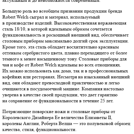
актуальным и до невозможности современным.
Большую роль во всеобщем признании продукции бренда
Robert Welch сыграл и материал, используемый
в производстве изделий. Высококачественная нержавеющая
сталь 18/10, в которой идеальным образом сочетается
функциональность и роскошный внешний вид, обеспечивает
столовым приборам максимально долгий срок эксплуатации.
Кроме того, эта сталь обладает восхитительно красивым
оттенком серебристого цвета, плавно переходящего от более
темного к менее насыщенному тону. Столовые приборы для
чая и кофе от Robert Welch идеальны во всех отношениях.
Их можно использовать как дома, так и в профессиональных
кофейнях или ресторанах. Несмотря на изысканный внешний
вид, они обладают превосходной практичностью и легко
очищаются в посудомоечной машине. Компания настолько
уверена в качестве своей продукции, что дает гарантию
на сохранение ее функциональности в течение 25 лет.
Потрясающие поварские ножи и столовые приборы от
Королевского Дизайнера Ее величества Елизаветы II,
королевы Англии, Роберта Велша — это полувековой образец
качества, стиля, функциональности.