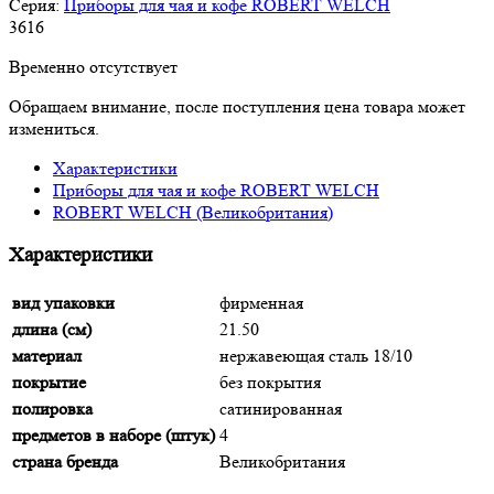
Серия:
Приборы для чая и кофе ROBERT WELCH
3
616
Временно отсутствует
Обращаем внимание, после поступления цена товара может
измениться.
Характеристики
Приборы для чая и кофе ROBERT WELCH
ROBERT WELCH (Великобритания)
Характеристики
вид упаковки
фирменная
длина (см)
21.50
материал
нержавеющая сталь 18/10
покрытие
без покрытия
полировка
сатинированная
предметов в наборе (штук)
4
страна бренда
Великобритания