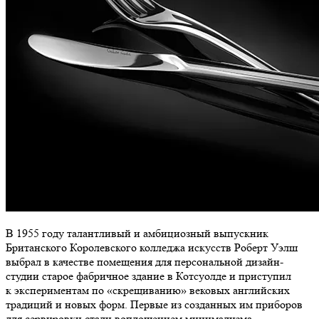
В 1955 году талантливый и амбициозный выпускник
Британского Королевского колледжа искусств Роберт Уэлш
выбрал в качестве помещения для персональной дизайн-
студии старое фабричное здание в Котсуолде и приступил
к экспериментам по «скрещиванию» вековых английских
традиций и новых форм. Первые из созданных им приборов
для сервировки стали воплощением минимализма