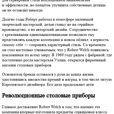
и эффектности, но попыток улучшить собственные детища
он не оставлял никогда.
Долгие годы Роберт работал в атмосфере маленькой
творческой мастерской, делая ставку не на серийное
производство, а на авторский дизайн. Сотрудничество
с креативными единомышленниками позволило ему
представлять каждую коллекцию в новом облике, а верность
самому себе — сохранять характерный стиль. Со временем
он стал настолько узнаваемым, что у Robert Welch появились
поклонники по всему миру. В 1969 году рядом с фабрикой, где
постепенно росла мастерская Уэлша, открылся фирменный
магазин столовых приборов.
Основатель бренда оставался у руля до конца жизни,
удостоившись множества премий и наград, в том числе титула
Королевского дизайнера. Его дело продолжают дети.
Революционные столовые приборы
Главное достижение Robert Welch в том, что именно эта
компания впервые изготовила предметы сервировки класса