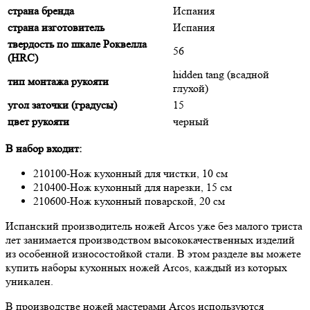
страна бренда
Испания
страна изготовитель
Испания
твердость по шкале Роквелла
56
(HRC)
hidden tang (всадной
тип монтажа рукояти
глухой)
угол заточки (градусы)
15
цвет рукояти
черный
В набор входит:
210100-Нож кухонный для чистки, 10 см
210400-Нож кухонный для нарезки, 15 см
210600-Нож кухонный поварской, 20 см
Испанский производитель ножей Arcos уже без малого триста
лет занимается производством высококачественных изделий
из особенной износостойкой стали. В этом разделе вы можете
купить наборы кухонных ножей Arcos, каждый из которых
уникален.
В производстве ножей мастерами Arcos используются