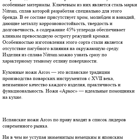
особенные материалы. Ключевым из них является сталь марки
Nitrum, сплав которой разработан специально для этого
бренда. В ее составе присутствует хром, молибден и ванадий,
дающие металлу коррозионостойкость, твердость и
долговечность, а содержание 45% углерода обеспечивает
клинкам превосходную остроту режущей кромки.
Особенностью изготовления этого сорта стали является
отсутствие пагубного влияния на окружающую среду.
Изделия из сплава Nitrum можно узнать сразу по
характерному темному отливу поверхности.
Кухонные ножи Arcos — это испанские традиции
производства поварских инструментов с XVII века,
неизменное качество каждого изделия, практичность и
функциональность. Ножи «Аркос» — идеальные помощники
на кухне.
Испанские ножи Arcos по праву входят в список лидеров
современного рынка.
Ни в чем не уступая знаменитым немецким и японским