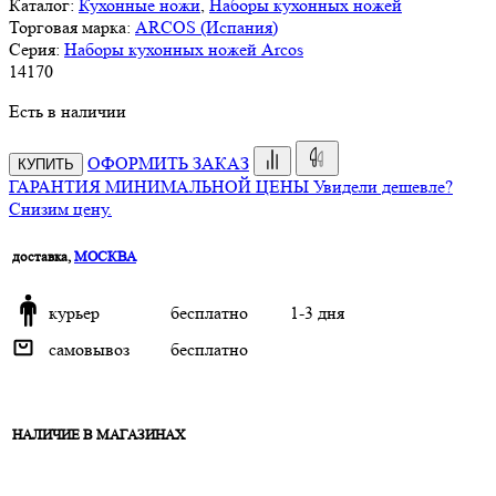
Каталог:
Кухонные ножи
,
Наборы кухонных ножей
Торговая марка:
ARCOS (Испания)
Серия:
Наборы кухонных ножей Arcos
14
170
Есть в наличии
ОФОРМИТЬ ЗАКАЗ
КУПИТЬ
ГАРАНТИЯ МИНИМАЛЬНОЙ ЦЕНЫ
Увидели дешевле?
Снизим цену.
доставка,
МОСКВА
курьер
бесплатно
1-3 дня
самовывоз
бесплатно
НАЛИЧИЕ В МАГАЗИНАХ