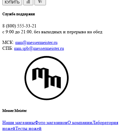
КУПИТЬ
Служба поддержки
8 (800) 555-33-21
с 9:00 до 21:00, без выходных и перерыва на обед
МСК:
mm@messermeister.ru
СПБ:
mm.spb@messermeister.ru
Messer Meister
Наши магазины
Фото магазинов
О компании
Лаборатория
ножей
Тесты ножей