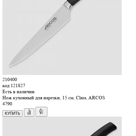
210400
код
121827
Есть в наличии
Нож кухонный для нарезки, 15 см, Clara, ARCOS
4
790
КУПИТЬ