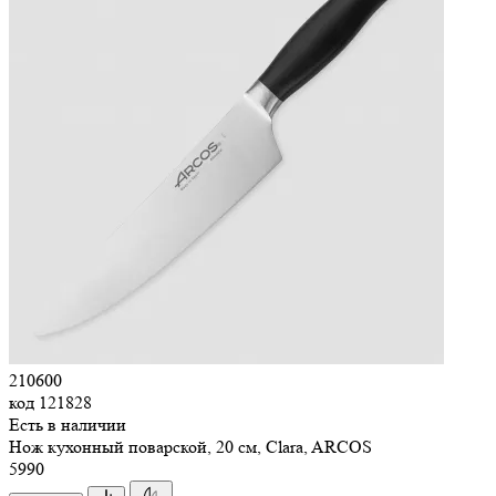
210600
код
121828
Есть в наличии
Нож кухонный поварской, 20 см, Clara, ARCOS
5
990