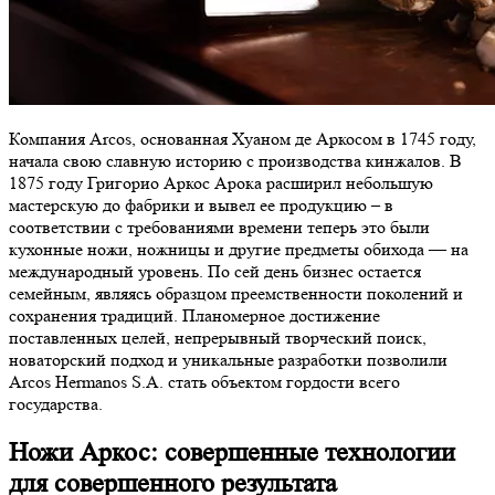
Компания Arcos, основанная Хуаном де Аркосом в 1745 году,
начала свою славную историю с производства кинжалов. В
1875 году Григорио Аркос Арока расширил небольшую
мастерскую до фабрики и вывел ее продукцию – в
соответствии с требованиями времени теперь это были
кухонные ножи, ножницы и другие предметы обихода — на
международный уровень. По сей день бизнес остается
семейным, являясь образцом преемственности поколений и
сохранения традиций. Планомерное достижение
поставленных целей, непрерывный творческий поиск,
новаторский подход и уникальные разработки позволили
Arcos Hermanos S.A. стать объектом гордости всего
государства.
Ножи Аркос: совершенные технологии
для совершенного результата