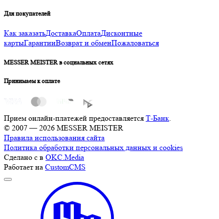
Для покупателей
Как заказать
Доставка
Оплата
Дисконтные
карты
Гарантии
Возврат и обмен
Пожаловаться
MESSER MEISTER в социальных сетях
Принимаем к оплате
Прием онлайн-платежей предоставляется
Т-Банк
.
© 2007 — 2026 MESSER MEISTER
Правила использования сайта
Политика обработки персональных данных и cookies
Сделано с
в
OKC.Media
Работает на
CustomCMS