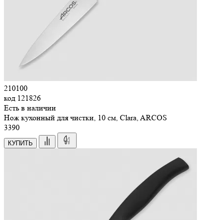
210100
код
121826
Есть в наличии
Нож кухонный для чистки, 10 см, Clara, ARCOS
3
390
КУПИТЬ