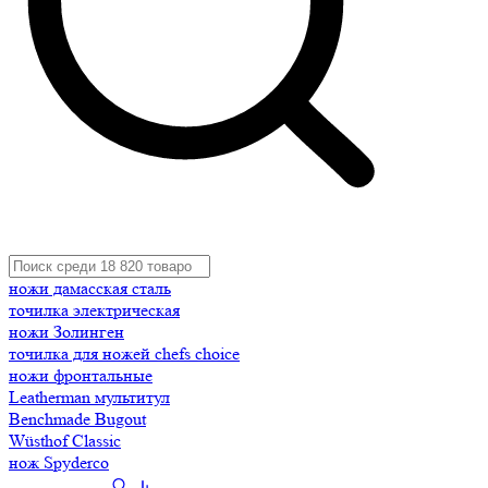
ножи дамасская сталь
точилка электрическая
ножи Золинген
точилка для ножей chefs choice
ножи фронтальные
Leatherman мультитул
Benchmade Bugout
Wüsthof Classic
нож Spyderco