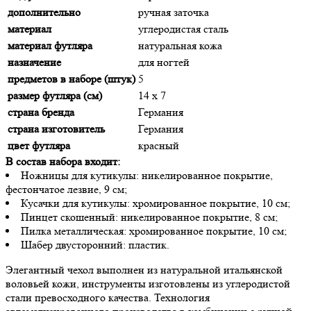
дополнительно
ручная заточка
материал
углеродистая сталь
материал футляра
натуральная кожа
назначение
для ногтей
предметов в наборе (штук)
5
размер футляра (см)
14 х 7
страна бренда
Германия
страна изготовитель
Германия
цвет футляра
красный
В состав набора входит:
Ножницы для кутикулы: никелированное покрытие,
фестончатое лезвие, 9 см;
Кусачки для кутикулы: хромированное покрытие, 10 см;
Пинцет скошенный: никелированное покрытие, 8 см;
Пилка металлическая: хромированное покрытие, 10 см;
Шабер двусторонний: пластик.
Элегантный чехол выполнен из натуральной итальянской
воловьей кожи, инструменты изготовлены из углеродистой
стали превосходного качества. Технология