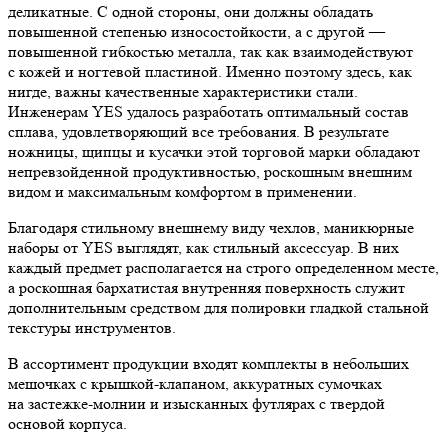
деликатные. С одной стороны, они должны обладать
повышенной степенью износостойкости, а с другой —
повышенной гибкостью металла, так как взаимодействуют
с кожей и ногтевой пластиной. Именно поэтому здесь, как
нигде, важны качественные характеристики стали.
Инженерам YES удалось разработать оптимальный состав
сплава, удовлетворяющий все требования. В результате
ножницы, щипцы и кусачки этой торговой марки обладают
непревзойденной продуктивностью, роскошным внешним
видом и максимальным комфортом в применении.
Благодаря стильному внешнему виду чехлов, маникюрные
наборы от YES выглядят, как стильный аксессуар. В них
каждый предмет располагается на строго определенном месте,
а роскошная бархатистая внутренняя поверхность служит
дополнительным средством для полировки гладкой стальной
текстуры инструментов.
В ассортимент продукции входят комплекты в небольших
мешочках с крышкой-клапаном, аккуратных сумочках
на застежке-молнии и изысканных футлярах с твердой
основой корпуса.