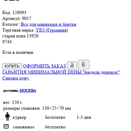
Код:
126093
Артикул:
9017
Каталог:
Все для маникюра и бритья
Торговая марка:
YES (Германия)
старая цена
13
920
9
744
Есть в наличии
ОФОРМИТЬ ЗАКАЗ
КУПИТЬ
ГАРАНТИЯ МИНИМАЛЬНОЙ ЦЕНЫ
Увидели дешевле?
Снизим цену.
доставка,
МОСКВА
веc: 150 г
размеры упаковки: 130×25×70 мм
курьер
бесплатно
1-3 дня
самовывоз
бесплатно