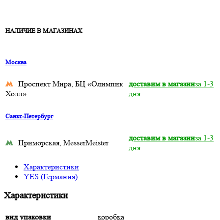
НАЛИЧИЕ В МАГАЗИНАХ
Москва
Проспект Мира, БЦ «Олимпик
доставим в магазин
за 1-3
Холл»
дня
Санкт-Петербург
доставим в магазин
за 1-3
Приморская, MesserMeister
дня
Характеристики
YES (Германия)
Характеристики
вид упаковки
коробка