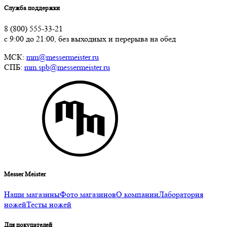
Служба поддержки
8 (800) 555-33-21
с 9:00 до 21:00, без выходных и перерыва на обед
МСК:
mm@messermeister.ru
СПБ:
mm.spb@messermeister.ru
Messer Meister
Наши магазины
Фото магазинов
О компании
Лаборатория
ножей
Тесты ножей
Для покупателей