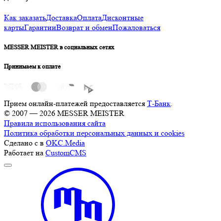
Как заказать
Доставка
Оплата
Дисконтные
карты
Гарантии
Возврат и обмен
Пожаловаться
MESSER MEISTER в социальных сетях
Принимаем к оплате
Прием онлайн-платежей предоставляется
Т-Банк
.
© 2007 — 2026 MESSER MEISTER
Правила использования сайта
Политика обработки персональных данных и cookies
Сделано с
в
OKC.Media
Работает на
CustomCMS