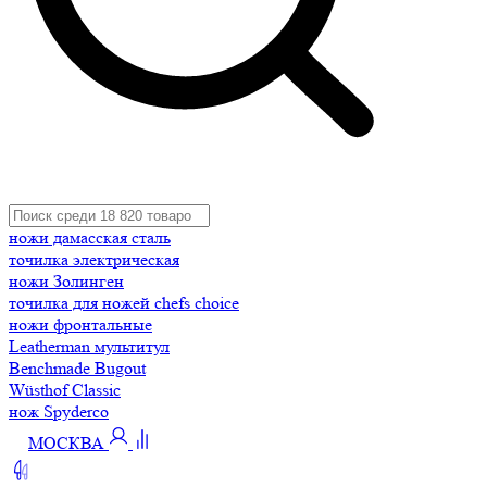
ножи дамасская сталь
точилка электрическая
ножи Золинген
точилка для ножей chefs choice
ножи фронтальные
Leatherman мультитул
Benchmade Bugout
Wüsthof Classic
нож Spyderco
МОСКВА