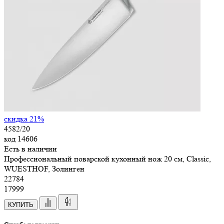
скидка 21%
4582/20
код
14606
Есть в наличии
Профессиональный поварской кухонный нож 20 см, Classic,
WUESTHOF, Золинген
22
784
17999
КУПИТЬ