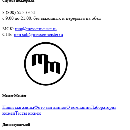
Служба поддержки
8 (800) 555-33-21
с 9:00 до 21:00, без выходных и перерыва на обед
МСК:
mm@messermeister.ru
СПБ:
mm.spb@messermeister.ru
Messer Meister
Наши магазины
Фото магазинов
О компании
Лаборатория
ножей
Тесты ножей
Для покупателей