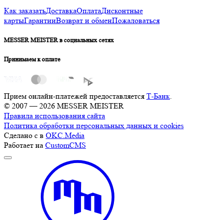
Как заказать
Доставка
Оплата
Дисконтные
карты
Гарантии
Возврат и обмен
Пожаловаться
MESSER MEISTER в социальных сетях
Принимаем к оплате
Прием онлайн-платежей предоставляется
Т-Банк
.
© 2007 — 2026 MESSER MEISTER
Правила использования сайта
Политика обработки персональных данных и cookies
Сделано с
в
OKC.Media
Работает на
CustomCMS