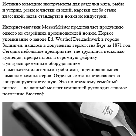
Истинно немецкие инструменты для разделки мяса, рыбы
и устриц, резки и чистки овощей, нарезки хлеба стали
классикой, задав стандарты в ножевой индустрии.
Интернет-магазин MesserMeister представляет продукцию
одного из старейших производителей ножей. Первое
упоминание о заводе Ed. Wüsthof Dreizackwerk в городе
Золинген, нашлось в документах герцогства Берг за 1871 год.
Сегодня небольшое предприятие, где трудились несколько
кузнецов, превратилось в огромную фабрику
с ультрасовременным оборудованием
и высокотехнологичными роботами, подчиняющимися
командам компьютеров. Отдельные этапы производства
контролируются вручную. Это по-прежнему семейный
бизнес — на данный момент компанией руководит седьмое
поколение Вюстхоф.