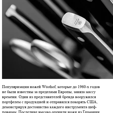
Популяризация ножей Wüsthof, которые до 1960-х годов
не были известны за пределами Европы, заняла массу
времени. Один из представителей бренда вооружился
портфелем с продукцией и отправился покорять США,
демонстрируя достоинства каждого инструмента шеф-
поварам. Последние высоко оценили ножи из Германии