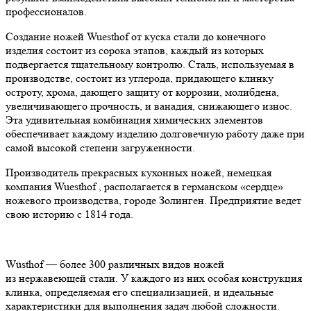
профессионалов.
Создание ножей Wuesthof от куска стали до конечного
изделия состоит из сорока этапов, каждый из которых
подвергается тщательному контролю. Сталь, используемая в
производстве, состоит из углерода, придающего клинку
остроту, хрома, дающего защиту от коррозии, молибдена,
увеличивающего прочность, и ванадия, снижающего износ.
Эта удивительная комбинация химических элементов
обеспечивает каждому изделию долговечную работу даже при
самой высокой степени загруженности.
Производитель прекрасных кухонных ножей, немецкая
компания Wuesthof , располагается в германском «сердце»
ножевого производства, городе Золинген. Предприятие ведет
свою историю с 1814 года.
Wüsthof — более 300 различных видов ножей
из нержавеющей стали. У каждого из них особая конструкция
клинка, определяемая его специализацией, и идеальные
характеристики для выполнения задач любой сложности.