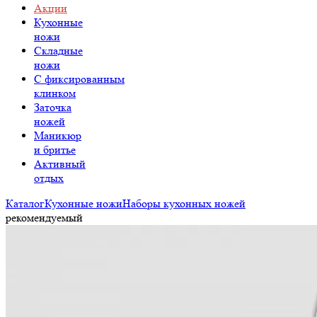
Акции
Кухонные
ножи
Складные
ножи
C фиксированным
клинком
Заточка
ножей
Маникюр
и бритье
Активный
отдых
Каталог
Кухонные ножи
Наборы кухонных ножей
рекомендуемый