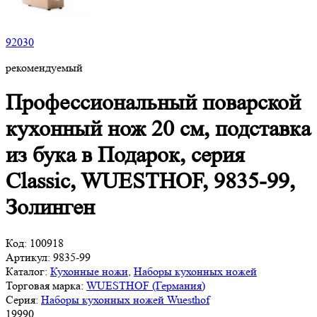
92
030
рекомендуемый
Профессиональный поварской
кухонный нож 20 см, подставка
из бука в Подарок, серия
Classic, WUESTHOF, 9835-99,
Золинген
Код:
100918
Артикул:
9835-99
Каталог:
Кухонные ножи
,
Наборы кухонных ножей
Торговая марка:
WUESTHOF (Германия)
Серия:
Наборы кухонных ножей Wuesthof
19
990