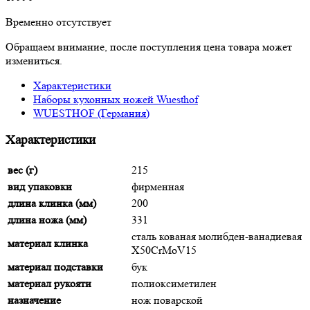
Временно отсутствует
Обращаем внимание, после поступления цена товара может
измениться.
Характеристики
Наборы кухонных ножей Wuesthof
WUESTHOF (Германия)
Характеристики
вес (г)
215
вид упаковки
фирменная
длина клинка (мм)
200
длина ножа (мм)
331
сталь кованая молибден-ванадиевая
материал клинка
X50CrMoV15
материал подставки
бук
материал рукояти
полиоксиметилен
назначение
нож поварской