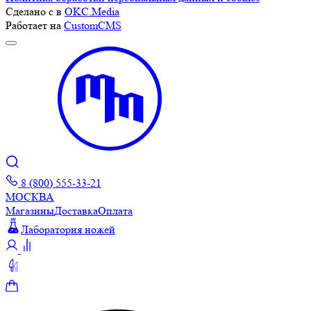
Сделано с
в
OKC.Media
Работает на
CustomCMS
8 (800) 555-33-21
МОСКВА
Магазины
Доставка
Оплата
Лаборатория ножей