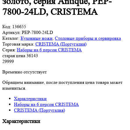
золото, серия Antique, PEP-
7800-24LD, CRISTEMA
Код:
136655
Артикул:
PEP-7800-24LD
Каталог:
Кухонные ножи
,
Столовые приборы и сервировка
Торговая марка:
CRISTEMA (Португалия)
Серия:
Наборы на 6 персон CRISTEMA
старая цена
36
143
29
999
Временно отсутствует
Обращаем внимание, после поступления цена товара может
измениться.
Характеристики
Наборы на 6 персон CRISTEMA
CRISTEMA (Португалия)
Характеристики