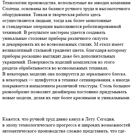
Технологии производства, используемые на заводах компании
Cristema, основаны на балансе ручного труда и высокоточного
оборудования. Тонкая и творческая работа здесь
осуществляется людьми, тогда как более монотонные
и стандартные операции выполняются роботизированной
техникой. В результате мастерам удается создавать
уникальные столовые приборы различного силуэта
и декорировать их во всевозможных стилях. М еталл имеет
великолепный стальной градиент цвета, благодаря которому
приборы роскошно выглядят даже без дополнительных
украшений. Поверхность изделий комплектов из этого
раздела обрабатывается во всевозможных техниках.
В некоторых моделях она полируется до зеркального блеска,
в некоторых — шлифуется в технике сатинирования, а иногда
покрывается напылением различной текстуры. Столь большое
разнообразие позволяет дизайнерам постоянно придумывать
новые модели, делая их еще более красивыми и уникальными.
Кажется, что ручной труд давно канул в Лету. Сегодня,
в эпоху технологического прогресса и широких возможностей
автоматического производства сложно представить, что где-