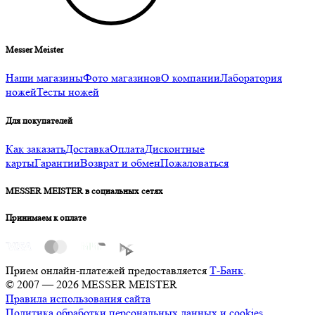
Messer Meister
Наши магазины
Фото магазинов
О компании
Лаборатория
ножей
Тесты ножей
Для покупателей
Как заказать
Доставка
Оплата
Дисконтные
карты
Гарантии
Возврат и обмен
Пожаловаться
MESSER MEISTER в социальных сетях
Принимаем к оплате
Прием онлайн-платежей предоставляется
Т-Банк
.
© 2007 — 2026 MESSER MEISTER
Правила использования сайта
Политика обработки персональных данных и cookies