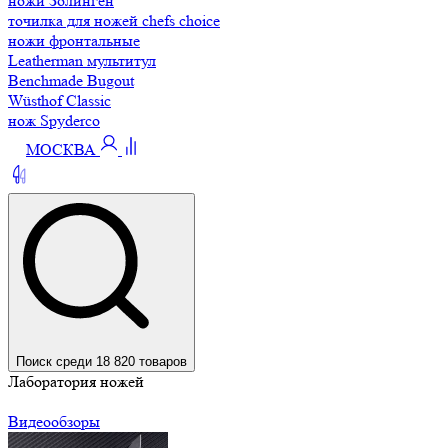
ножи Золинген
точилка для ножей chefs choice
ножи фронтальные
Leatherman мультитул
Benchmade Bugout
Wüsthof Classic
нож Spyderco
МОСКВА
Поиск среди 18 820 товаров
Лаборатория ножей
Видеообзоры