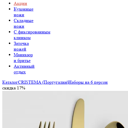
Акции
Кухонные
ножи
Складные
ножи
C фиксированным
клинком
Заточка
ножей
Маникюр
и бритье
Активный
отдых
Каталог
CRISTEMA (Португалия)
Наборы на 6 персон
скидка 17%