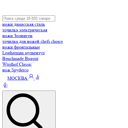
ножи дамасская сталь
точилка электрическая
ножи Золинген
точилка для ножей chefs choice
ножи фронтальные
Leatherman мультитул
Benchmade Bugout
Wüsthof Classic
нож Spyderco
МОСКВА