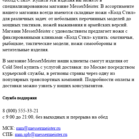
специализированном магазине MesserMeister. В ассортименте
нашего магазина всегда имеются складные ножи «Колд Стил»
для различных задач: от небольших перочинных моделей до
мощных тактиков, ножей выживания и армейских версий.
Магазин MesserMeister с удовольствием предлагает ножи с
фиксированными клинками «Колд Стил» купить: охотничьи,
рыбацкие, тактические модели, ножи самообороны и
метательные изделия.
В магазине MesserMeister наши клиенты смогут изделия от
Cold Steel купить с услугой доставки: по Москве посредством
курьерской службы, в регионы страны через одну из
популярных транспортных компаний. Подробности оплаты и
доставки можно узнать у наших консультантов.
Служба поддержки
8 (800) 555-33-21
с 9:00 до 21:00, без выходных и перерыва на обед
МСК:
mm@messermeister.ru
СПБ:
mm.spb@messermeister.ru