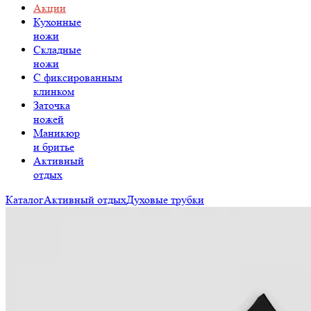
Акции
Кухонные
ножи
Складные
ножи
C фиксированным
клинком
Заточка
ножей
Маникюр
и бритье
Активный
отдых
Каталог
Активный отдых
Духовые трубки