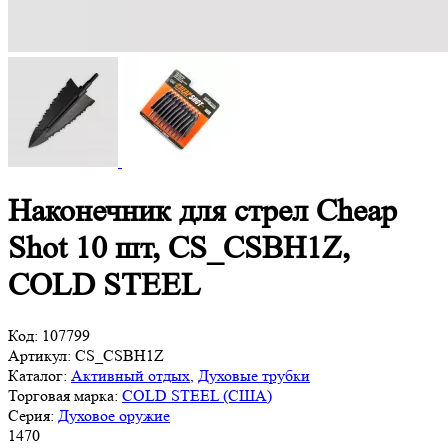
Наконечник для стрел Cheap
Shot 10 шт, CS_CSBH1Z,
COLD STEEL
Код:
107799
Артикул:
CS_CSBH1Z
Каталог:
Активный отдых
,
Духовые трубки
Торговая марка:
COLD STEEL (США)
Серия:
Духовое оружие
1
470