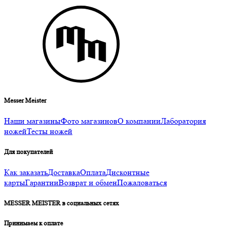
Messer Meister
Наши магазины
Фото магазинов
О компании
Лаборатория
ножей
Тесты ножей
Для покупателей
Как заказать
Доставка
Оплата
Дисконтные
карты
Гарантии
Возврат и обмен
Пожаловаться
MESSER MEISTER в социальных сетях
Принимаем к оплате