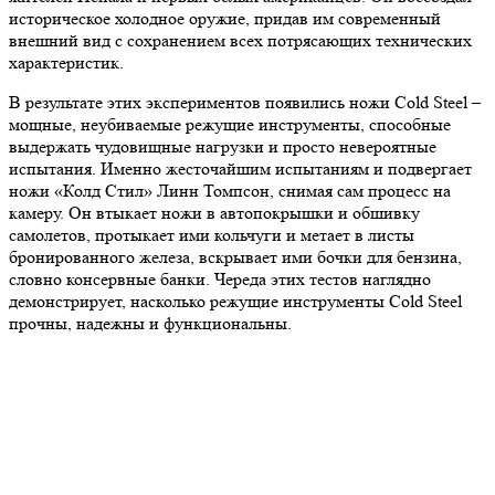
историческое холодное оружие, придав им современный
внешний вид с сохранением всех потрясающих технических
характеристик.
В результате этих экспериментов появились ножи Cold Steel –
мощные, неубиваемые режущие инструменты, способные
выдержать чудовищные нагрузки и просто невероятные
испытания. Именно жесточайшим испытаниям и подвергает
ножи «Колд Стил» Линн Томпсон, снимая сам процесс на
камеру. Он втыкает ножи в автопокрышки и обшивку
самолетов, протыкает ими кольчуги и метает в листы
бронированного железа, вскрывает ими бочки для бензина,
словно консервные банки. Череда этих тестов наглядно
демонстрирует, насколько режущие инструменты Cold Steel
прочны, надежны и функциональны.