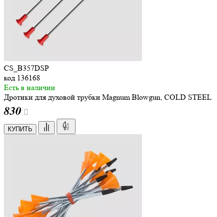
CS_B357DSP
код
136168
Есть в наличии
Дротики для духовой трубки Magnum Blowgun, COLD STEEL
830
КУПИТЬ