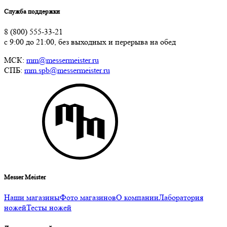
Служба поддержки
8 (800) 555-33-21
с 9:00 до 21:00, без выходных и перерыва на обед
МСК:
mm@messermeister.ru
СПБ:
mm.spb@messermeister.ru
Messer Meister
Наши магазины
Фото магазинов
О компании
Лаборатория
ножей
Тесты ножей