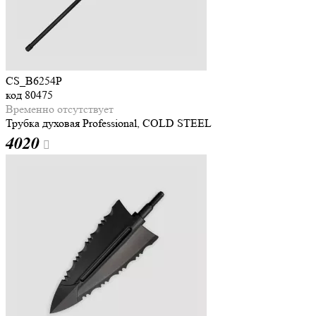
CS_B6254P
код
80475
Временно отсутствует
Трубка духовая Professional, COLD STEEL
4
020