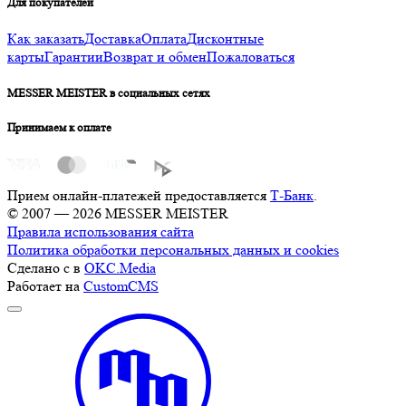
Для покупателей
Как заказать
Доставка
Оплата
Дисконтные
карты
Гарантии
Возврат и обмен
Пожаловаться
MESSER MEISTER в социальных сетях
Принимаем к оплате
Прием онлайн-платежей предоставляется
Т-Банк
.
© 2007 — 2026 MESSER MEISTER
Правила использования сайта
Политика обработки персональных данных и cookies
Сделано с
в
OKC.Media
Работает на
CustomCMS