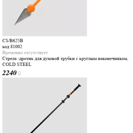
CS/B625B
код
81002
Временно отсутствует
Стрела -дротик для духовой трубки с круглым наконечником,
COLD STEEL
2
240