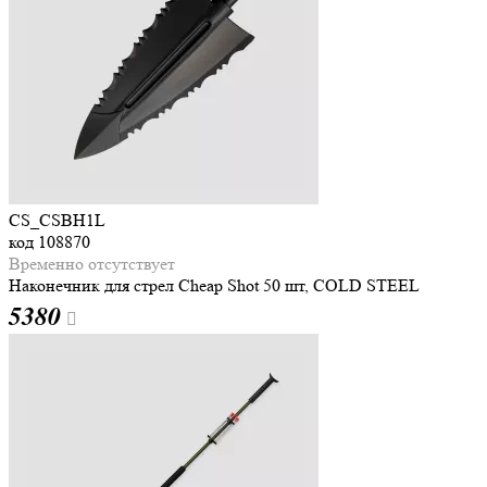
CS_CSBH1L
код
108870
Временно отсутствует
Наконечник для стрел Cheap Shot 50 шт, COLD STEEL
5
380