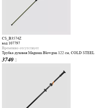
CS_B3574Z
код
107797
Временно отсутствует
Трубка духовая Magnum Blowgun 122 см, COLD STEEL
3
740