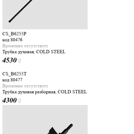
CS_B6255P
код
80476
Временно отсутствует
Трубка духовая, COLD STEEL
4
530
CS_B6255T
код
80477
Временно отсутствует
Трубка духовая разборная, COLD STEEL
4
300