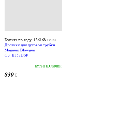
Купить по коду: 136168
136168
Дротики для духовой трубки
Magnum Blowgun
CS_B357DSP
ЕСТЬ В НАЛИЧИИ
830