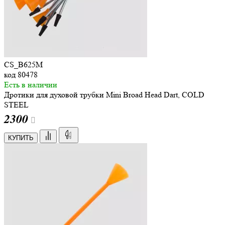
CS_B625M
код
80478
Есть в наличии
Дротики для духовой трубки Mini Broad Head Dart, COLD
STEEL
2
300
КУПИТЬ