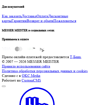
Для покупателей
Как заказать
Доставка
Оплата
Дисконтные
карты
Гарантии
Возврат и обмен
Пожаловаться
MESSER MEISTER в социальных сетях
Принимаем к оплате
Прием онлайн-платежей предоставляется
Т-Банк
.
© 2007 — 2026 MESSER MEISTER
Правила использования сайта
Политика обработки персональных данных и cookies
Сделано с
в
OKC.Media
Работает на
CustomCMS