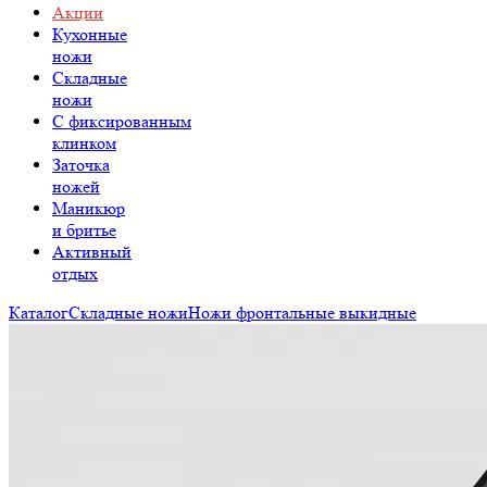
Акции
Кухонные
ножи
Складные
ножи
C фиксированным
клинком
Заточка
ножей
Маникюр
и бритье
Активный
отдых
Каталог
Складные ножи
Ножи фронтальные выкидные