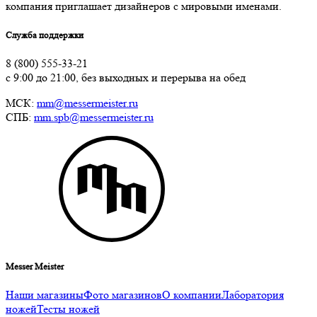
компания приглашает дизайнеров с мировыми именами.
Служба поддержки
8 (800) 555-33-21
с 9:00 до 21:00, без выходных и перерыва на обед
МСК:
mm@messermeister.ru
СПБ:
mm.spb@messermeister.ru
Messer Meister
Наши магазины
Фото магазинов
О компании
Лаборатория
ножей
Тесты ножей