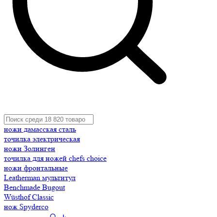
ножи дамасская сталь
точилка электрическая
ножи Золинген
точилка для ножей chefs choice
ножи фронтальные
Leatherman мультитул
Benchmade Bugout
Wüsthof Classic
нож Spyderco