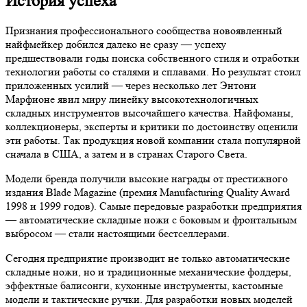
История успеха
Признания профессионального сообщества новоявленный
найфмейкер добился далеко не сразу — успеху
предшествовали годы поиска собственного стиля и отработки
технологии работы со сталями и сплавами. Но результат стоил
приложенных усилий — через несколько лет Энтони
Марфионе явил миру линейку высокотехнологичных
складных инструментов высочайшего качества. Найфоманы,
коллекционеры, эксперты и критики по достоинству оценили
эти работы. Так продукция новой компании стала популярной
сначала в США, а затем и в странах Старого Света.
Модели бренда получили высокие награды от престижного
издания Blade Magazine (премия Manufacturing Quality Award
1998 и 1999 годов). Самые передовые разработки предприятия
— автоматические складные ножи с боковым и фронтальным
выбросом — стали настоящими бестселлерами.
Сегодня предприятие производит не только автоматические
складные ножи, но и традиционные механические фолдеры,
эффектные балисонги, кухонные инструменты, кастомные
модели и тактические ручки. Для разработки новых моделей