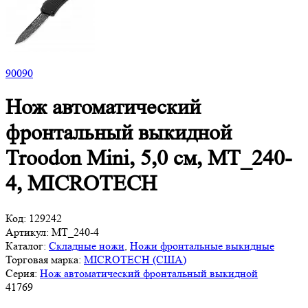
90
090
Нож автоматический
фронтальный выкидной
Troodon Mini, 5,0 см, MT_240-
4, MICROTECH
Код:
129242
Артикул:
MT_240-4
Каталог:
Складные ножи
,
Ножи фронтальные выкидные
Торговая марка:
MICROTECH (США)
Серия:
Нож автоматический фронтальный выкидной
41
769