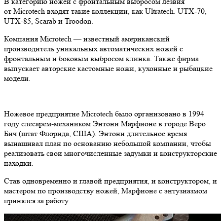
В категорию ножей с фронтальным выбросом лезвия
от Microtech входят такие коллекции, как Ultratech. UTX-70,
UTX-85, Scarab и Troodon.
Компания Microtech — известный американский
производитель уникальных автоматических ножей с
фронтальным и боковым выбросом клинка. Также фирма
выпускает авторские кастомные ножи, кухонные и рыбацкие
модели.
Ножевое предприятие Microtech было организовано в 1994
году слесарем-механиком Энтони Марфионе в городе Веро
Бич (штат Флорида, США). Энтони длительное время
вынашивал план по основанию небольшой компании, чтобы
реализовать свои многочисленные задумки и конструкторские
находки.
Став одновременно и главой предприятия, и конструктором, и
мастером по производству ножей, Марфионе с энтузиазмом
принялся за работу.