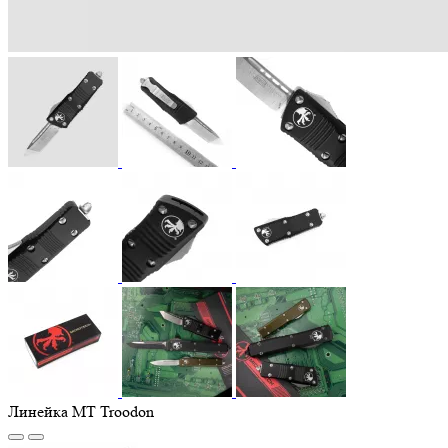
Линейка MT Troodon