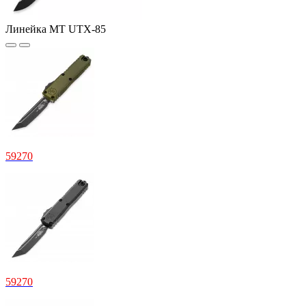
Линейка MT UTX-85
59270
59270