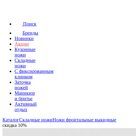
Поиск
Бренды
Новинки
Акции
Кухонные
ножи
Складные
ножи
C фиксированным
клинком
Заточка
ножей
Маникюр
и бритье
Активный
отдых
Каталог
Складные ножи
Ножи фронтальные выкидные
скидка 10%