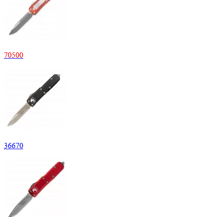
70
500
36
670