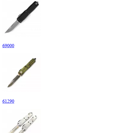
69
000
61
290