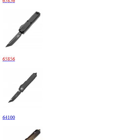
65
856
65
856
64
100