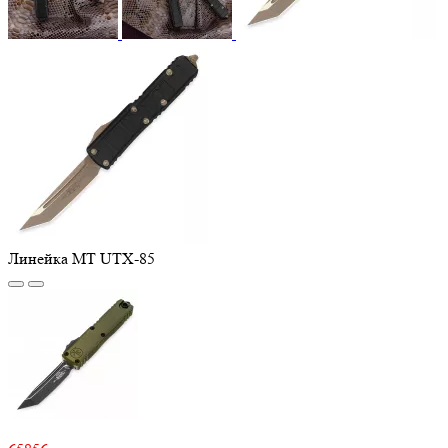
Линейка MT UTX-85