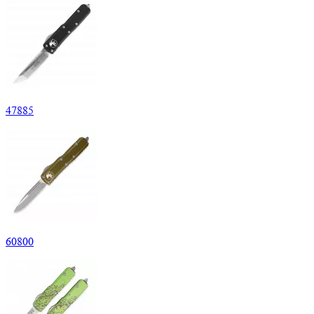
47
885
60
800