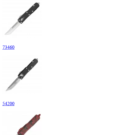
73
460
54
200