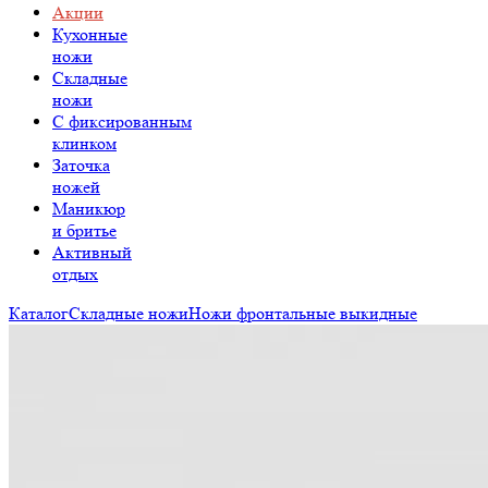
Акции
Кухонные
ножи
Складные
ножи
C фиксированным
клинком
Заточка
ножей
Маникюр
и бритье
Активный
отдых
Каталог
Складные ножи
Ножи фронтальные выкидные