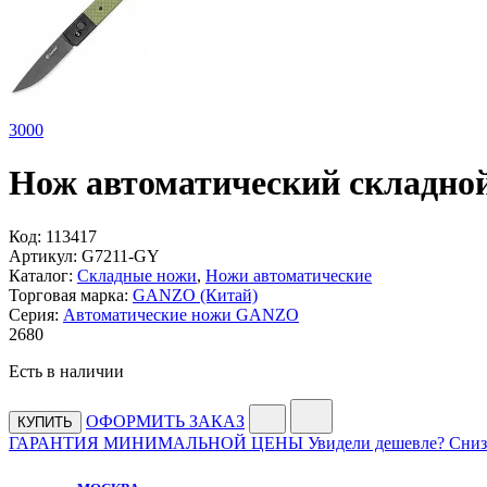
3
000
Нож автоматический складной
Код:
113417
Артикул:
G7211-GY
Каталог:
Складные ножи
,
Ножи автоматические
Торговая марка:
GANZO (Китай)
Серия:
Автоматические ножи GANZO
2
680
Есть в наличии
ОФОРМИТЬ ЗАКАЗ
КУПИТЬ
ГАРАНТИЯ МИНИМАЛЬНОЙ ЦЕНЫ
Увидели дешевле? Сниз