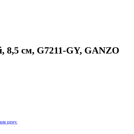
, 8,5 см, G7211-GY, GANZO
им цену.