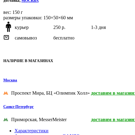
доставка,
МОСКВА
веc: 150 г
размеры упаковки: 150×50×60 мм
курьер
250 р.
1-3 дня
самовывоз
бесплатно
НАЛИЧИЕ В МАГАЗИНАХ
Москва
Проспект Мира, БЦ «Олимпик Холл»
доставим в магазин
Санкт-Петербург
Приморская, MesserMeister
доставим в магазин
Характеристики