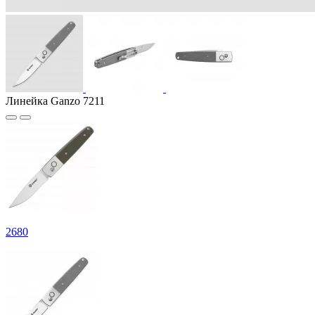
Линейка Ganzo 7211
2
680