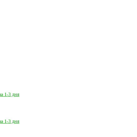
за 1-3 дня
за 1-3 дня