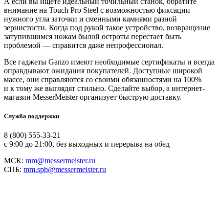
А если вы ищете идеальный точильный станок, обратите
внимание на Touch Pro Steel с возможностью фиксации
нужного угла заточки и сменными камнями разной
зернистости. Когда под рукой такое устройство, возвращение
затупившимся ножам былой остроты перестает быть
проблемой — справится даже непрофессионал.
Все гаджеты Ganzo имеют необходимые сертификаты и всегда
оправдывают ожидания покупателей. Доступные широкой
массе, они справляются со своими обязанностями на 100%
и к тому же выглядят стильно. Сделайте выбор, а интернет-
магазин MesserMeister организует быструю доставку.
Служба поддержки
8 (800) 555-33-21
с 9:00 до 21:00, без выходных и перерыва на обед
МСК:
mm@messermeister.ru
СПБ:
mm.spb@messermeister.ru