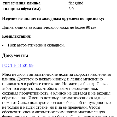
тип сечения клинка
flat grind
толщина обуха (мм)
3.0
Изделие не является холодным оружием по признаку:
Длина клинка автоматического ножа не более 90 мм.
Комплектация:
Нож автоматический складной.
Документы
ГОСТ Р 51501-99
Многие любят автоматические ножи за скорость извлечения
клинка. Достаточно нажать кнопку, и лезвие мгновенно
приводится в рабочее состояние. Но мастера бренда Ganzo
заботятся еще и о том, чтобы в таком положении нож
сохранял продуктивность, а клинок не шатался и не заходил
обратно в паз. Именно поэтому автоматические складные
ножи от Ganzo пользуются сегодня большой популярностью
не только в нашей стране, но и за ее пределами. Чтобы
обеспечить своим автоматическим ножам максимальную
функциональность, ножеделы бренда Ganzo использовали для