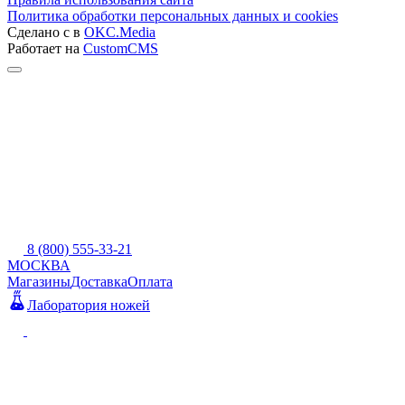
Политика обработки персональных данных и cookies
Сделано с
в
OKC.Media
Работает на
CustomCMS
8 (800) 555-33-21
МОСКВА
Магазины
Доставка
Оплата
Лаборатория ножей