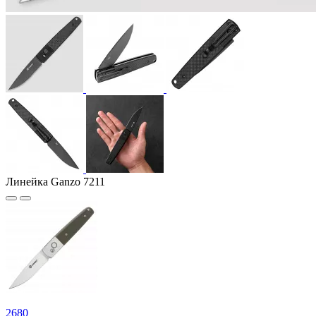
Линейка Ganzo 7211
2
680