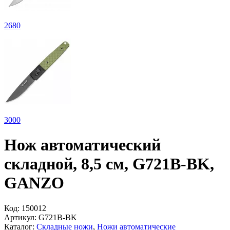
2
680
3
000
Нож автоматический
складной, 8,5 см, G721B-BK,
GANZO
Код:
150012
Артикул:
G721B-BK
Каталог:
Складные ножи
,
Ножи автоматические