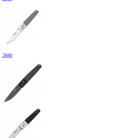
2
680