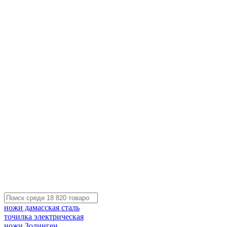
ножи дамасская сталь
точилка электрическая
ножи Золинген