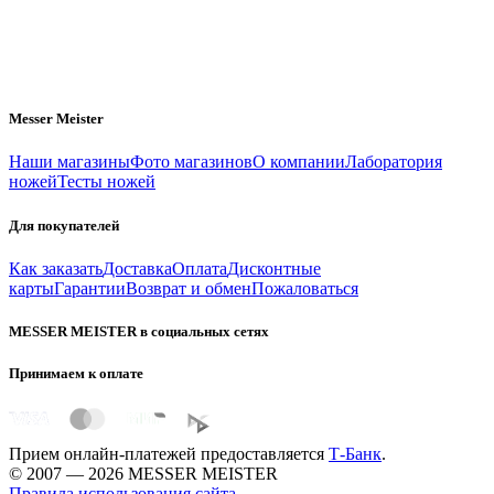
Messer Meister
Наши магазины
Фото магазинов
О компании
Лаборатория
ножей
Тесты ножей
Для покупателей
Как заказать
Доставка
Оплата
Дисконтные
карты
Гарантии
Возврат и обмен
Пожаловаться
MESSER MEISTER в социальных сетях
Принимаем к оплате
Прием онлайн-платежей предоставляется
Т-Банк
.
© 2007 — 2026 MESSER MEISTER
Правила использования сайта