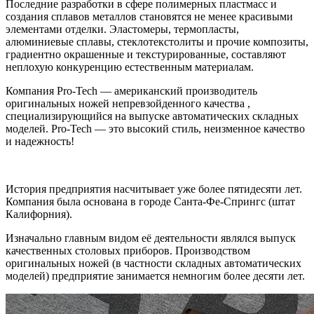
Последние разработки в сфере полимерных пластмасс и
создания сплавов металлов становятся не менее красивыми
элементами отделки. Эластомеры, термопласты,
алюминиевые сплавы, стеклотекстолиты и прочие композиты,
градиентно окрашенные и текстурированные, составляют
неплохую конкуренцию естественным материалам.
Компания Pro-Tech — американский производитель
оригинальных ножей непревзойденного качества ,
специализирующийся на выпуске автоматических складных
моделей. Pro-Tech — это высокий стиль, неизменное качество
и надежность!
История предприятия насчитывает уже более пятидесяти лет.
Компания была основана в городе Санта-Фе-Спрингс (штат
Калифорния).
Изначально главным видом её деятельности являлся выпуск
качественных столовых приборов. Производством
оригинальных ножей (в частности складных автоматических
моделей) предприятие занимается немногим более десяти лет.