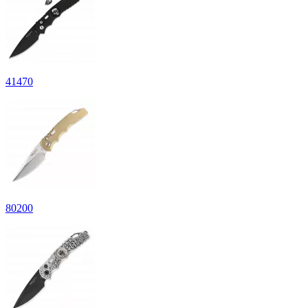
41
470
80
200