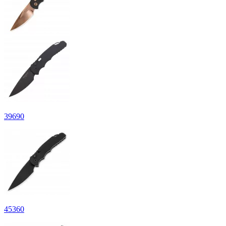
39
690
45
360