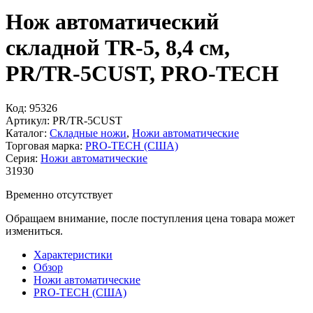
Нож автоматический
складной TR-5, 8,4 см,
PR/TR-5CUST, PRO-TECH
Код:
95326
Артикул:
PR/TR-5CUST
Каталог:
Складные ножи
,
Ножи автоматические
Торговая марка:
PRO-TECH (США)
Серия:
Ножи автоматические
31
930
Временно отсутствует
Обращаем внимание, после поступления цена товара может
измениться.
Характеристики
Обзор
Ножи автоматические
PRO-TECH (США)