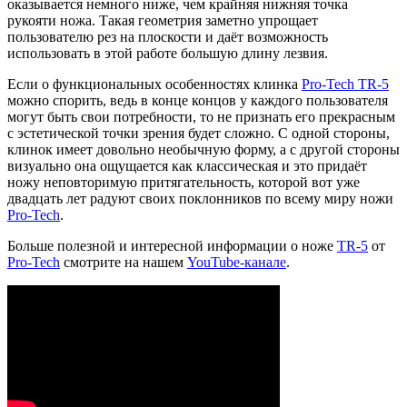
оказывается немного ниже, чем крайняя нижняя точка
рукояти ножа. Такая геометрия заметно упрощает
пользователю рез на плоскости и даёт возможность
использовать в этой работе большую длину лезвия.
Если о функциональных особенностях клинка
Pro-Tech TR-5
можно спорить, ведь в конце концов у каждого пользователя
могут быть свои потребности, то не признать его прекрасным
с эстетической точки зрения будет сложно. С одной стороны,
клинок имеет довольно необычную форму, а с другой стороны
визуально она ощущается как классическая и это придаёт
ножу неповторимую притягательность, которой вот уже
двадцать лет радуют своих поклонников по всему миру ножи
Pro-Tech
.
Больше полезной и интересной информации о ноже
TR-5
от
Pro-Tech
смотрите на нашем
YouTube-канале
.