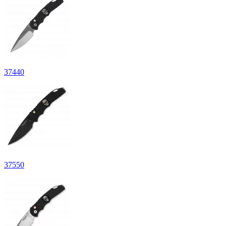
37
440
37
550