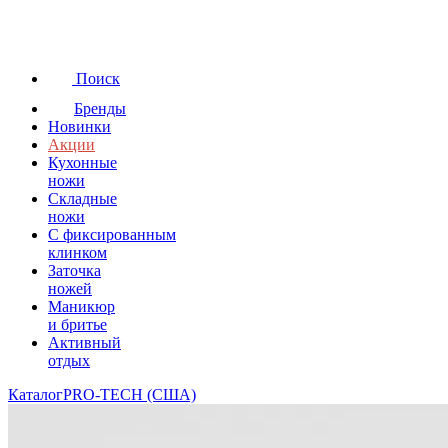
Поиск
Бренды
Новинки
Акции
Кухонные
ножи
Складные
ножи
C фиксированным
клинком
Заточка
ножей
Маникюр
и бритье
Активный
отдых
Каталог
PRO-TECH (США)