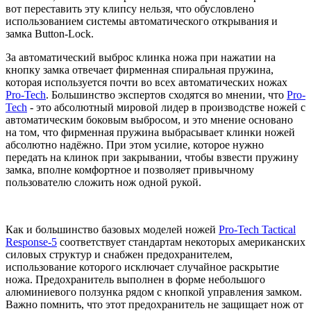
вот переставить эту клипсу нельзя, что обусловлено
использованием системы автоматического открывания и
замка Button-Lock.
За автоматический выброс клинка ножа при нажатии на
кнопку замка отвечает фирменная спиральная пружина,
которая используется почти во всех автоматических ножах
Pro-Tech
. Большинство экспертов сходятся во мнении, что
Pro-
Tech
- это абсолютный мировой лидер в производстве ножей с
автоматическим боковым выбросом, и это мнение основано
на том, что фирменная пружина выбрасывает клинки ножей
абсолютно надёжно. При этом усилие, которое нужно
передать на клинок при закрывании, чтобы взвести пружину
замка, вполне комфортное и позволяет привычному
пользователю сложить нож одной рукой.
Как и большинство базовых моделей ножей
Pro-Tech Tactical
Response-5
соответствует стандартам некоторых американских
силовых структур и снабжен предохранителем,
использование которого исключает случайное раскрытие
ножа. Предохранитель выполнен в форме небольшого
алюминиевого ползунка рядом с кнопкой управления замком.
Важно помнить, что этот предохранитель не защищает нож от