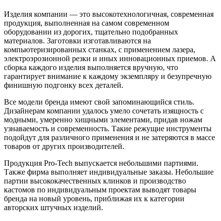
Изделия компании — это высокотехнологичная, современная
продукция, выполненная на самом современном
оборудовании из дорогих, тщательно подобранных
материалов. Заготовки изготавливаются на
компьютеризированных станках, с применением лазера,
электроэрозионной резки и иных инновационных приемов. А
сборка каждого изделия выполняется вручную, что
гарантирует внимание к каждому экземпляру и безупречную
финишную подгонку всех деталей.
Все модели бренда имеют свой запоминающийся стиль.
Дизайнерам компании удалось умело сочетать изящность с
модными, умеренно хищными элементами, придав ножам
узнаваемость и современность. Такие режущие инструменты
подойдут для различного применения и не затеряются в массе
товаров от других производителей.
Продукция Pro-Tech выпускается небольшими партиями.
Также фирма выполняет индивидуальные заказы. Небольшие
партии высококачественных клинков и производство
кастомов по индивидуальным проектам выводят товары
бренда на новый уровень, приближая их к категории
авторских штучных изделий.