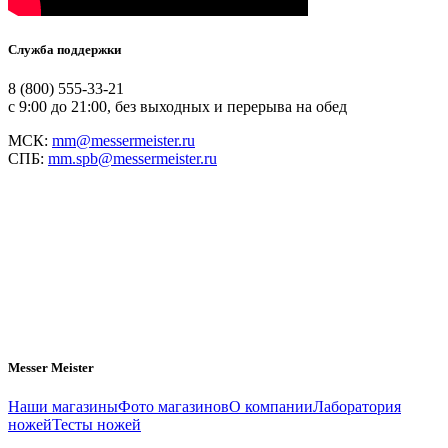
Служба поддержки
8 (800) 555-33-21
с 9:00 до 21:00, без выходных и перерыва на обед
МСК:
mm@messermeister.ru
СПБ:
mm.spb@messermeister.ru
Messer Meister
Наши магазины
Фото магазинов
О компании
Лаборатория
ножей
Тесты ножей