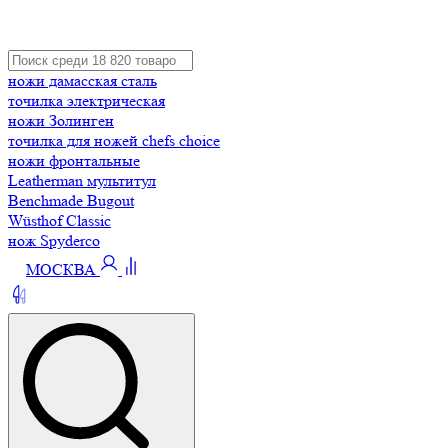
ножи дамасская сталь
точилка электрическая
ножи Золинген
точилка для ножей chefs choice
ножи фронтальные
Leatherman мультитул
Benchmade Bugout
Wüsthof Classic
нож Spyderco
МОСКВА