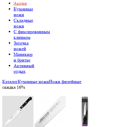
Акции
Кухонные
ножи
Складные
ножи
C фиксированным
клинком
Заточка
ножей
Маникюр
и бритье
Активный
отдых
Каталог
Кухонные ножи
Ножи филейные
скидка 16%