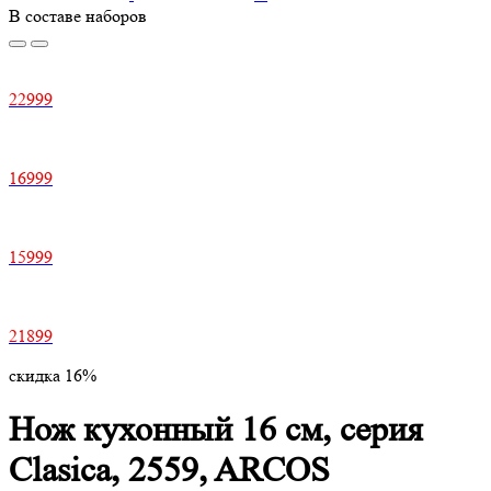
В составе наборов
22999
16999
15999
21899
скидка 16%
Нож кухонный 16 см, серия
Clasica, 2559, ARCOS