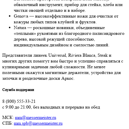
обвалочный инструмент, прибор для стейка, хлеба или
чистки овощей отдельно и в наборе.
Genova — высокоэффективные ножи для очистки от
кожуры любых типов клубней и фруктов.
Natura — роскошные новинки, объединенные
«теплыми» рукоятями из благородного палисандрового
дерева, высокой режущей способностью,
индивидуальным дизайном и смелостью линий.
Представители линеек Universal, Riviera Blanca, Steak и
многих других помогут вам быстро и успешно справляться с
кулинарными задачами любой сложности. Не менее
полезными окажутся магнитные держатели, устройства для
заточки и разделочные доски Аркос.
Служба поддержки
8 (800) 555-33-21
с 9:00 до 21:00, без выходных и перерыва на обед
МСК:
mm@messermeister.ru
СПБ:
mm.spb@messermeister.ru