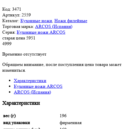
Код:
3471
Артикул:
2559
Каталог:
Кухонные ножи
,
Ножи филейные
Торговая марка:
ARCOS (Испания)
Серия:
Кухонные ножи ARCOS
старая цена
5
951
4
999
Временно отсутствует
Обращаем внимание, после поступления цена товара может
измениться.
Характеристики
Кухонные ножи ARCOS
ARCOS (Испания)
Характеристики
вес (г)
196
вид упаковки
фирменная