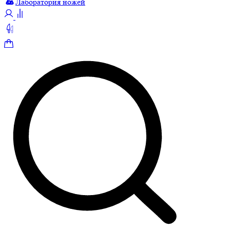
Лаборатория ножей