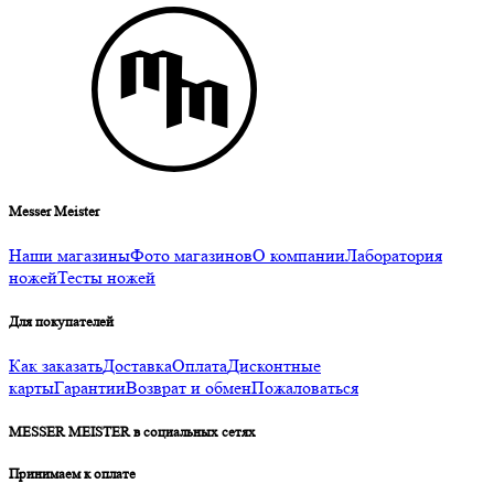
Messer Meister
Наши магазины
Фото магазинов
О компании
Лаборатория
ножей
Тесты ножей
Для покупателей
Как заказать
Доставка
Оплата
Дисконтные
карты
Гарантии
Возврат и обмен
Пожаловаться
MESSER MEISTER в социальных сетях
Принимаем к оплате