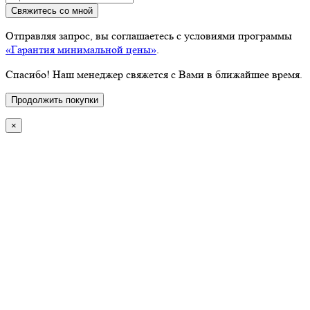
Свяжитесь со мной
Отправляя запрос, вы соглашаетесь с условиями программы
«Гарантия минимальной цены»
.
Спасибо! Наш менеджер свяжется с Вами в ближайшее время.
Продолжить покупки
×