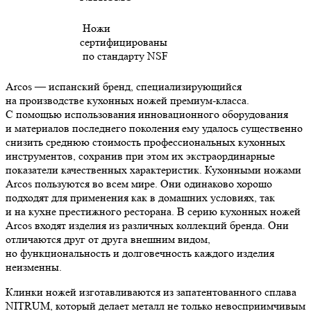
Ножи
сертифицированы
по стандарту NSF
Arcos — испанский бренд, специализирующийся
на производстве кухонных ножей премиум-класса.
С помощью использования инновационного оборудования
и материалов последнего поколения ему удалось существенно
снизить среднюю стоимость профессиональных кухонных
инструментов, сохранив при этом их экстраординарные
показатели качественных характеристик. Кухонными ножами
Arcos пользуются во всем мире. Они одинаково хорошо
подходят для применения как в домашних условиях, так
и на кухне престижного ресторана. В серию кухонных ножей
Arcos входят изделия из различных коллекций бренда. Они
отличаются друг от друга внешним видом,
но функциональность и долговечность каждого изделия
неизменны.
Клинки ножей изготавливаются из запатентованного сплава
NITRUM, который делает металл не только невосприимчивым