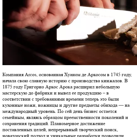
Компания Arcos, основанная Хуаном де Аркосом в 1745 году,
начала свою славную историю с производства кинжалов. В
1875 году Григорио Аркос Арока расширил небольшую
мастерскую до фабрики и вывел ее продукцию – в
соответствии с требованиями времени теперь это были
кухонные ножи, ножницы и другие предметы обихода — на
международный уровень. По сей день бизнес остается
семейным, являясь образцом преемственности поколений и
сохранения традиций. Планомерное достижение
поставленных целей, непрерывный творческий поиск,
новаторский подход и уникальные разработки позволили