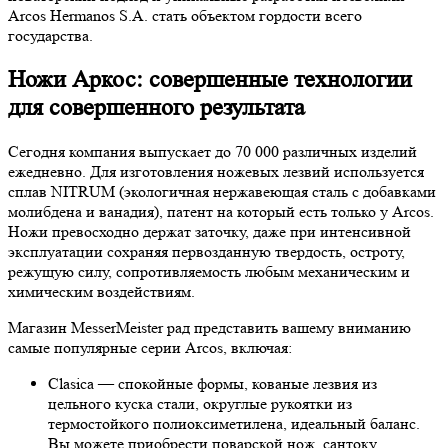
Arcos Hermanos S.A. стать объектом гордости всего
государства.
Ножи Аркос: совершенные технологии
для совершенного результата
Сегодня компания выпускает до 70 000 различных изделий
ежедневно. Для изготовления ножевых лезвий используется
сплав NITRUM (экологичная нержавеющая сталь с добавками
молибдена и ванадия), патент на который есть только у Arcos.
Ножи превосходно держат заточку, даже при интенсивной
эксплуатации сохраняя первозданную твердость, остроту,
режущую силу, сопротивляемость любым механическим и
химическим воздействиям.
Магазин MesserMeister рад представить вашему вниманию
самые популярные серии Arcos, включая:
Clasica — спокойные формы, кованые лезвия из
цельного куска стали, округлые рукоятки из
термостойкого полиоксиметилена, идеальный баланс.
Вы можете приобрести поварской нож, сантоку,