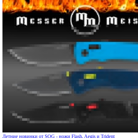
Летние новинки от SOG - ножи Flash, Aegis и Trident