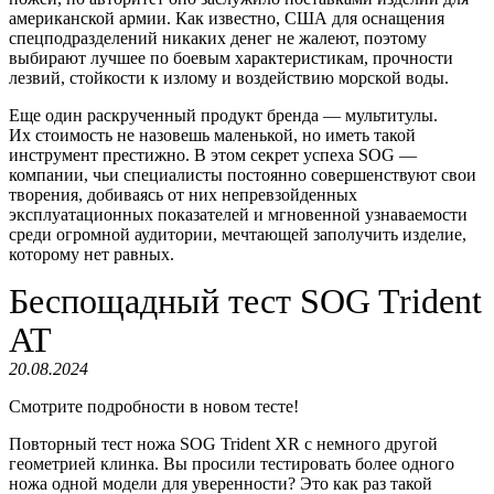
американской армии. Как известно, США для оснащения
спецподразделений никаких денег не жалеют, поэтому
выбирают лучшее по боевым характеристикам, прочности
лезвий, стойкости к излому и воздействию морской воды.
Еще один раскрученный продукт бренда — мультитулы.
Их стоимость не назовешь маленькой, но иметь такой
инструмент престижно. В этом секрет успеха SOG —
компании, чьи специалисты постоянно совершенствуют свои
творения, добиваясь от них непревзойденных
эксплуатационных показателей и мгновенной узнаваемости
среди огромной аудитории, мечтающей заполучить изделие,
которому нет равных.
Беспощадный тест SOG Trident
AT
20.08.2024
Смотрите подробности в новом тесте!
Повторный тест ножа SOG Trident XR с немного другой
геометрией клинка. Вы просили тестировать более одного
ножа одной модели для уверенности? Это как раз такой