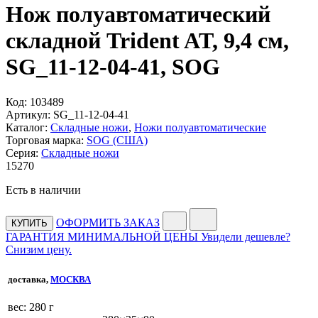
Нож полуавтоматический
складной Trident AT, 9,4 см,
SG_11-12-04-41, SOG
Код:
103489
Артикул:
SG_11-12-04-41
Каталог:
Складные ножи
,
Ножи полуавтоматические
Торговая марка:
SOG (США)
Серия:
Складные ножи
15
270
Есть в наличии
ОФОРМИТЬ ЗАКАЗ
КУПИТЬ
ГАРАНТИЯ МИНИМАЛЬНОЙ ЦЕНЫ
Увидели дешевле?
Снизим цену.
доставка,
МОСКВА
веc: 280 г