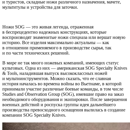
и туристов, складные ножи различного назначения, мачете,
мультитулы и устройства для заточки.
Ножи SOG — это живая легенда, отраженная
в беспрецедентно надежных конструкциях, которые
воспроизводят знаменитые ножи спецназа или вершат новую
историю. Все изделия максимально актуальны — как
в отношении применяемого в производстве сырья, так
и по части технических решений.
В мире не так много ножевых компаний, имеющих статус
культовых. Одна из них — американская SOG Specialty Knives
& Tools, наладившая выпуск высококлассных ножей
и мультиинструментов. Можно сказать, что ее славная
история началась во времена войны во Вьетнаме, в которой
принимали участие различные боевые команды, в том числе
Studies and Observation Group (SOG), имевшие право на заказ
необходимого оборудования и экипировки. После завершения
военных действий и роспуска группы идея дальнейшего
производства превосходного оснащения вылилась в создание
компании SOG Specialty Knives.