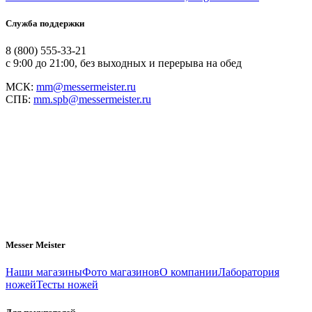
Служба поддержки
8 (800) 555-33-21
с 9:00 до 21:00, без выходных и перерыва на обед
МСК:
mm@messermeister.ru
СПБ:
mm.spb@messermeister.ru
Messer Meister
Наши магазины
Фото магазинов
О компании
Лаборатория
ножей
Тесты ножей