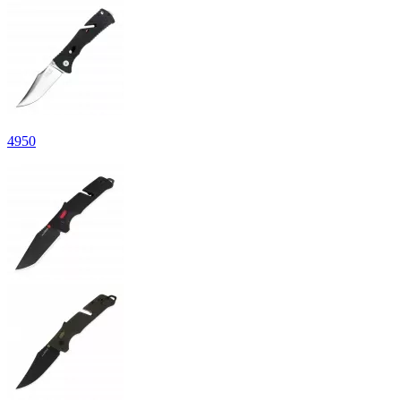
4
950