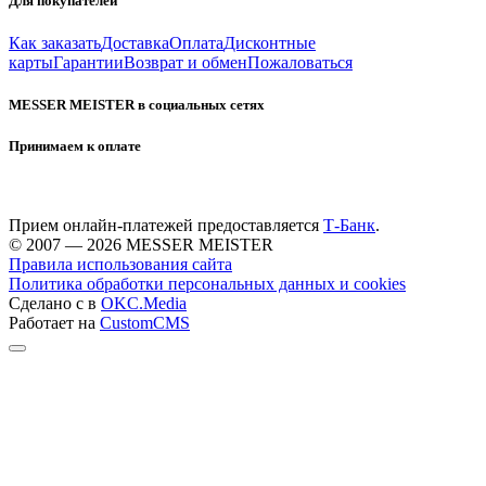
Для покупателей
Как заказать
Доставка
Оплата
Дисконтные
карты
Гарантии
Возврат и обмен
Пожаловаться
MESSER MEISTER в социальных сетях
Принимаем к оплате
Прием онлайн-платежей предоставляется
Т-Банк
.
© 2007 — 2026 MESSER MEISTER
Правила использования сайта
Политика обработки персональных данных и cookies
Сделано с
в
OKC.Media
Работает на
CustomCMS