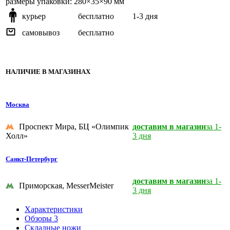
размеры упаковки: 280×35×90 мм
курьер
бесплатно
1-3 дня
самовывоз
бесплатно
НАЛИЧИЕ В МАГАЗИНАХ
Москва
Проспект Мира, БЦ «Олимпик
доставим в магазин
за 1-
Холл»
3 дня
Санкт-Петербург
доставим в магазин
за 1-
Приморская, MesserMeister
3 дня
Характеристики
Обзоры
3
Складные ножи