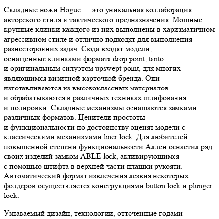
Складные ножи Hogue — это уникальная коллаборация
авторского стиля и тактического предназначения. Мощные
крупные клинки каждого из них выполнены в харизматичном
агрессивном стиле и отлично подходят для выполнения
разносторонних задач. Сюда входят модели,
оснащенные клинками формата drop point, tanto
и оригинальным силуэтом upswept point, для многих
являющимся визитной карточкой бренда. Они
изготавливаются из высококлассных материалов
и обрабатываются в различных техниках шлифования
и полировки. Складные механизмы оснащаются замками
различных форматов. Ценители простоты
и функциональности по достоинству оценят модели с
классическими механизмами liner lock. Для любителей
повышенной степени функциональности Аллен оснастил ряд
своих изделий замком ABLE lock, активирующимся
с помощью штифта в верхней части плашки рукояти.
Автоматический формат извлечения лезвия некоторых
фолдеров осуществляется конструкциями button lock и plunger
lock.
Узнаваемый дизайн, технологии, отточенные годами