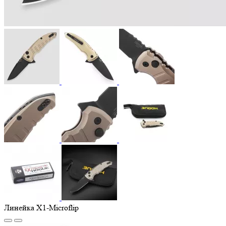
Линейка X1-Microflip