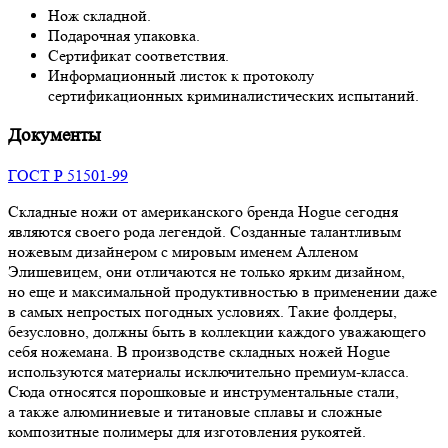
Нож складной.
Подарочная упаковка.
Сертификат соответствия.
Информационный листок к протоколу
сертификационных криминалистических испытаний.
Документы
ГОСТ Р 51501-99
Складные ножи от американского бренда Hogue сегодня
являются своего рода легендой. Созданные талантливым
ножевым дизайнером с мировым именем Алленом
Элишевицем, они отличаются не только ярким дизайном,
но еще и максимальной продуктивностью в применении даже
в самых непростых погодных условиях. Такие фолдеры,
безусловно, должны быть в коллекции каждого уважающего
себя ножемана. В производстве складных ножей Hogue
используются материалы исключительно премиум-класса.
Сюда относятся порошковые и инструментальные стали,
а также алюминиевые и титановые сплавы и сложные
композитные полимеры для изготовления рукоятей.