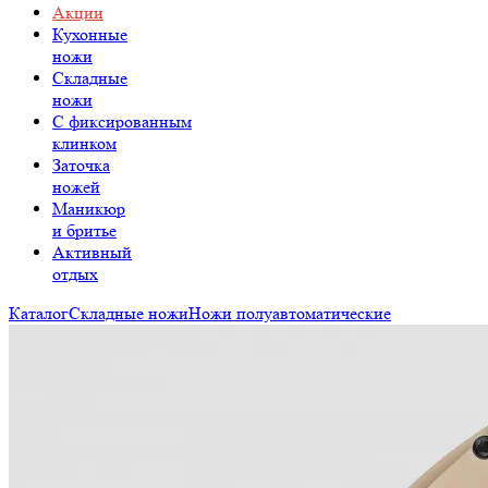
Акции
Кухонные
ножи
Складные
ножи
C фиксированным
клинком
Заточка
ножей
Маникюр
и бритье
Активный
отдых
Каталог
Складные ножи
Ножи полуавтоматические