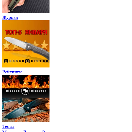
Журнал
Рейтинги
Тесты