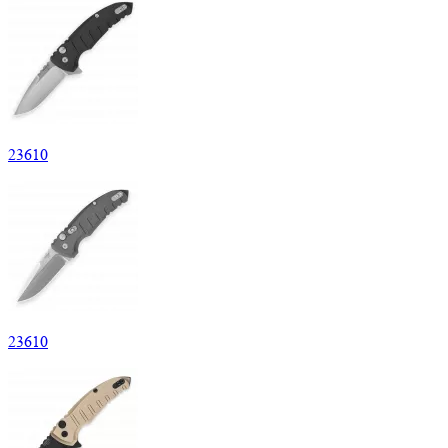
23
610
23
610