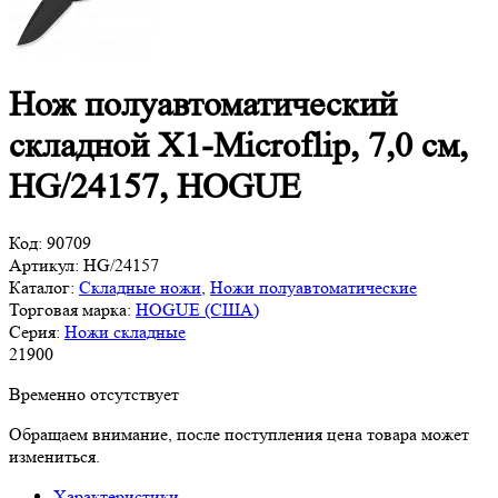
Нож полуавтоматический
складной X1-Microflip, 7,0 см,
HG/24157, HOGUE
Код:
90709
Артикул:
HG/24157
Каталог:
Складные ножи
,
Ножи полуавтоматические
Торговая марка:
HOGUE (США)
Серия:
Ножи складные
21
900
Временно отсутствует
Обращаем внимание, после поступления цена товара может
измениться.
Характеристики