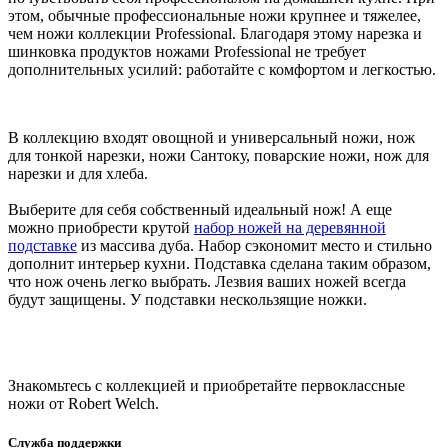
этом, обычные профессиональные ножи крупнее и тяжелее,
чем ножи коллекции Professional. Благодаря этому нарезка и
шинковка продуктов ножами Professional не требует
дополнительных усилий: работайте с комфортом и легкостью.
В коллекцию входят овощной и универсальный ножи, нож
для тонкой нарезки, ножи Сантоку, поварские ножи, нож для
нарезки и для хлеба.
Выберите для себя собственный идеальный нож! А еще
можно приобрести крутой
набор ножей на деревянной
подставке
из массива дуба. Набор сэкономит место и стильно
дополнит интерьер кухни. Подставка сделана таким образом,
что нож очень легко выбрать. Лезвия ваших ножей всегда
будут защищены. У подставки нескользящие ножки.
Знакомьтесь с коллекцией и приобретайте первоклассные
ножи от Robert Welch.
Служба поддержки