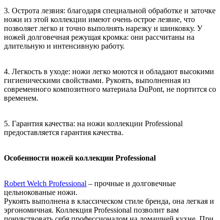
3. Острота лезвия: благодаря специальной обработке и заточке
ножи из этой коллекции имеют очень острое лезвие, что
позволяет легко и точно выполнять нарезку и шинковку. У
ножей долговечная режущая кромка: они рассчитаны на
длительную и интенсивную работу.
4. Легкость в уходе: ножи легко моются и обладают высокими
гигиеническими свойствами. Рукоять, выполненная из
современного композитного материала DuPont, не портится со
временем.
5. Гарантия качества: на ножи коллекции Professional
предоставляется гарантия качества.
Особенности ножей коллекции Professional
Robert Welch Professional
– прочные и долговечные
цельнокованые ножи.
Рукоять выполнена в классическом стиле бренда, она легкая и
эргономичная. Коллекция Professional позволит вам
почувствовать себя профессионалом на домашней кухне. При