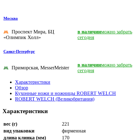
Москва
Проспект Мира, БЦ
в наличии
можно забрать
«Олимпик Холл»
сегодня
Санкт-Петербург
в наличии
можно забрать
Приморская, MesserMeister
сегодня
Характеристики
Обзор
Кухонные ножи и ножницы ROBERT WELCH
ROBERT WELCH (Великобритания)
Характеристики
вес (г)
221
вид упаковки
фирменная
длина клинка (мм)
170