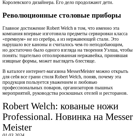
Королевского дизайнера. Его дело продолжают дети.
Революционные столовые приборы
Главное достижение Robert Welch в том, что именно эта
компания впервые изготовила предметы сервировки класса
«премиум» не из серебра, а из нержавеющей стали. Это
нарушало все каноны и считалось чем-то неподобающим,
но достаточно было одного взгляда на творения Уэлша, чтобы
понять: тщательно отполированная нержавейка, принявшая
изящные формы, может выглядеть блестяще.
В каталоге интернет-магазина MesserMeister можно открыть
для себя все грани стиля Robert Welch, поняв, почему эта
продукция пользуется уважением и любовью
профессиональных поваров, организаторов пышных
мероприятий, руководства роскошных отелей и ресторанов.
Robert Welch: кованые ножи
Professional. Новинка на Messer
Meister
01.03.2024