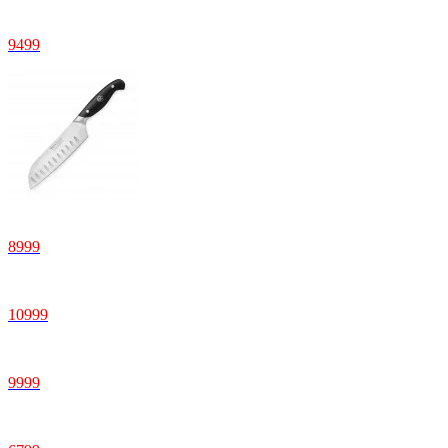
9499
8999
10999
9999