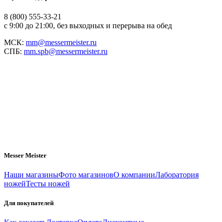
8 (800) 555-33-21
с 9:00 до 21:00, без выходных и перерыва на обед
МСК:
mm@messermeister.ru
СПБ:
mm.spb@messermeister.ru
Messer Meister
Наши магазины
Фото магазинов
О компании
Лаборатория
ножей
Тесты ножей
Для покупателей