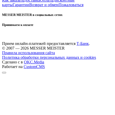
Как заказать
Доставка
Оплата
Дисконтные
карты
Гарантии
Возврат и обмен
Пожаловаться
MESSER MEISTER в социальных сетях
Принимаем к оплате
Прием онлайн-платежей предоставляется
Т-Банк
.
© 2007 — 2026 MESSER MEISTER
Правила использования сайта
Политика обработки персональных данных и cookies
Сделано с
в
OKC.Media
Работает на
CustomCMS