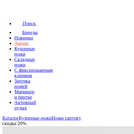
Поиск
Бренды
Новинки
Акции
Кухонные
ножи
Складные
ножи
C фиксированным
клинком
Заточка
ножей
Маникюр
и бритье
Активный
отдых
Каталог
Кухонные ножи
Ножи сантоку
скидка 20%