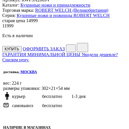
Каталог:
Кухонные ножи и принадлежности
Торговая марка:
ROBERT WELCH (Великобритания)
Серия:
Кухонные ножи и ножницы ROBERT WELCH
старая цена
14
999
11
999
Есть в наличии
ОФОРМИТЬ ЗАКАЗ
КУПИТЬ
ГАРАНТИЯ МИНИМАЛЬНОЙ ЦЕНЫ
Увидели дешевле?
Снизим цену.
доставка,
МОСКВА
веc: 224 г
размеры упаковки: 302×21×54 мм
курьер
бесплатно
1-3 дня
самовывоз
бесплатно
НАЛИЧИЕ В МАГАЗИНАХ