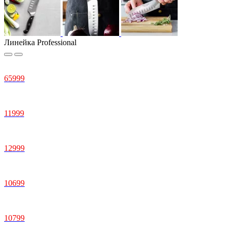
Линейка Professional
65999
11999
12999
10699
10799