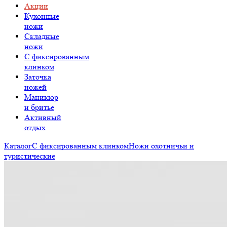
Акции
Кухонные
ножи
Складные
ножи
C фиксированным
клинком
Заточка
ножей
Маникюр
и бритье
Активный
отдых
Каталог
С фиксированным клинком
Ножи охотничьи и
туристические