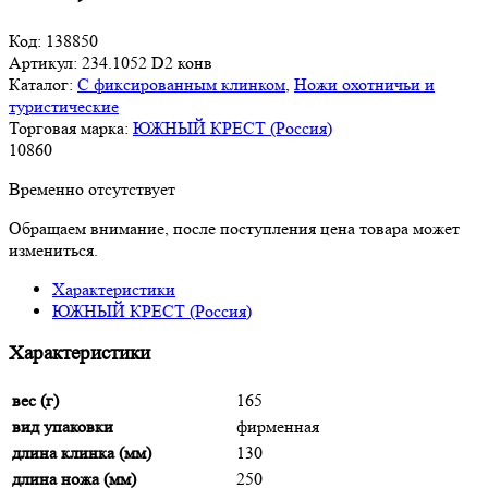
Код:
138850
Артикул:
234.1052 D2 конв
Каталог:
С фиксированным клинком
,
Ножи охотничьи и
туристические
Торговая марка:
ЮЖНЫЙ КРЕСТ (Россия)
10
860
Временно отсутствует
Обращаем внимание, после поступления цена товара может
измениться.
Характеристики
ЮЖНЫЙ КРЕСТ (Россия)
Характеристики
вес (г)
165
вид упаковки
фирменная
длина клинка (мм)
130
длина ножа (мм)
250