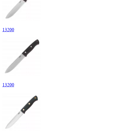
13
200
13
200