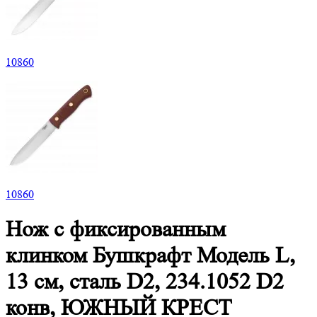
10
860
10
860
Нож с фиксированным
клинком Бушкрафт Модель L,
13 см, сталь D2, 234.1052 D2
конв, ЮЖНЫЙ КРЕСТ