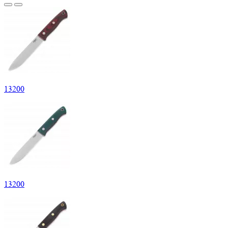
13
200
13
200