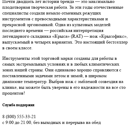
Почти двадцать лет истории бренда — это максимально
плодотворная творческая работа. За эти годы отечественные
специалисты создали немало отменных режущих
инструментов с превосходными характеристиками и
прекрасной эргономикой. Одна из культовых моделей
последнего времени — российская интерпретация
легендарного складника «Крыса» (RAT) — нож «Крысофикс»,
выпускаемый в четырех вариантах. Это настоящий бестселлер
в своем классе.
Инструменты этой торговой марки созданы для работы в
самых экстремальных условиях и в любых климатических
зонах нашей страны. Они одинаково хорошо справляются с
поставленными задачами летом и зимой, в широком
диапазоне температур. Выбрав нож с эмблемой созвездия на
клинке, вы можете быть уверены в его надежности на все сто
процентов!
Служба поддержки
8 (800) 555-33-21
с 9:00 до 21:00, без выходных и перерыва на обед