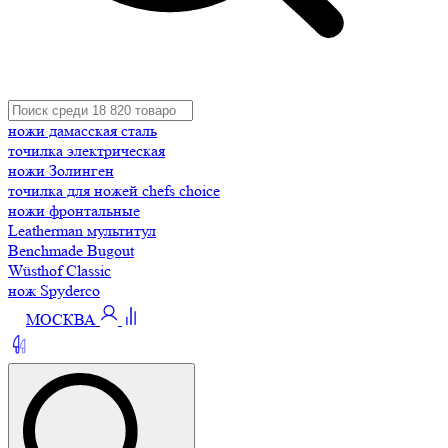
ножи дамасская сталь
точилка электрическая
ножи Золинген
точилка для ножей chefs choice
ножи фронтальные
Leatherman мультитул
Benchmade Bugout
Wüsthof Classic
нож Spyderco
МОСКВА