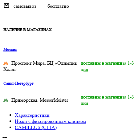
самовывоз
бесплатно
НАЛИЧИЕ В МАГАЗИНАХ
Москва
Проспект Мира, БЦ «Олимпик
доставим в магазин
за 1-3
Холл»
дня
Санкт-Петербург
доставим в магазин
за 1-3
Приморская, MesserMeister
дня
Характеристики
Ножи с фиксированным клинком
CAMILLUS (США)