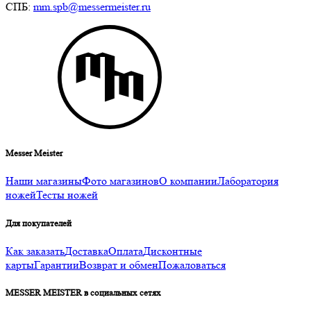
СПБ:
mm.spb@messermeister.ru
Messer Meister
Наши магазины
Фото магазинов
О компании
Лаборатория
ножей
Тесты ножей
Для покупателей
Как заказать
Доставка
Оплата
Дисконтные
карты
Гарантии
Возврат и обмен
Пожаловаться
MESSER MEISTER в социальных сетях