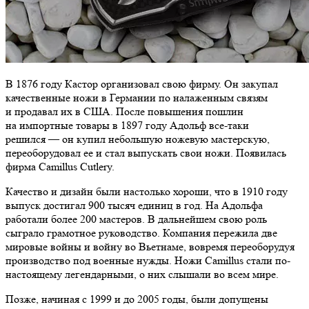
В 1876 году Кастор организовал свою фирму. Он закупал
качественные ножи в Германии по налаженным связям
и продавал их в США. После повышения пошлин
на импортные товары в 1897 году Адольф все-таки
решился — он купил небольшую ножевую мастерскую,
переоборудовал ее и стал выпускать свои ножи. Появилась
фирма Camillus Cutlery.
Качество и дизайн были настолько хороши, что в 1910 году
выпуск достигал 900 тысяч единиц в год. На Адольфа
работали более 200 мастеров. В дальнейшем свою роль
сыграло грамотное руководство. Компания пережила две
мировые войны и войну во Вьетнаме, вовремя переоборудуя
производство под военные нужды. Ножи Camillus стали по-
настоящему легендарными, о них слышали во всем мире.
Позже, начиная с 1999 и до 2005 годы, были допущены