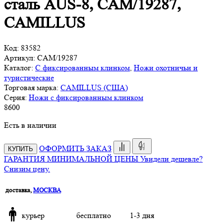
сталь AUS-8, CAM/19287,
CAMILLUS
Код:
83582
Артикул:
CAM/19287
Каталог:
С фиксированным клинком
,
Ножи охотничьи и
туристические
Торговая марка:
CAMILLUS (США)
Серия:
Ножи с фиксированным клинком
8
600
Есть в наличии
ОФОРМИТЬ ЗАКАЗ
КУПИТЬ
ГАРАНТИЯ МИНИМАЛЬНОЙ ЦЕНЫ
Увидели дешевле?
Снизим цену.
доставка,
МОСКВА
курьер
бесплатно
1-3 дня