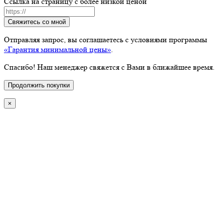
Ссылка на страницу с более низкой ценой
Свяжитесь со мной
Отправляя запрос, вы соглашаетесь с условиями программы
«Гарантия минимальной цены»
.
Спасибо! Наш менеджер свяжется с Вами в ближайшее время.
Продолжить покупки
×