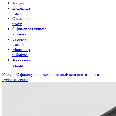
Акции
Кухонные
ножи
Складные
ножи
C фиксированным
клинком
Заточка
ножей
Маникюр
и бритье
Активный
отдых
Каталог
С фиксированным клинком
Ножи охотничьи и
туристические