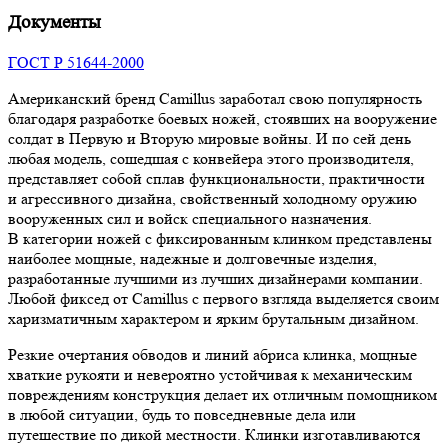
Документы
ГОСТ Р 51644-2000
Американский бренд Camillus заработал свою популярность
благодаря разработке боевых ножей, стоявших на вооружение
солдат в Первую и Вторую мировые войны. И по сей день
любая модель, сошедшая с конвейера этого производителя,
представляет собой сплав функциональности, практичности
и агрессивного дизайна, свойственный холодному оружию
вооруженных сил и войск специального назначения.
В категории ножей с фиксированным клинком представлены
наиболее мощные, надежные и долговечные изделия,
разработанные лучшими из лучших дизайнерами компании.
Любой фиксед от Camillus с первого взгляда выделяется своим
харизматичным характером и ярким брутальным дизайном.
Резкие очертания обводов и линий абриса клинка, мощные
хваткие рукояти и невероятно устойчивая к механическим
повреждениям конструкция делает их отличным помощником
в любой ситуации, будь то повседневные дела или
путешествие по дикой местности. Клинки изготавливаются