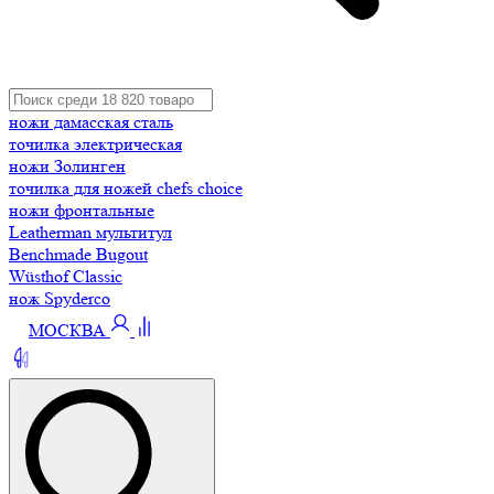
ножи дамасская сталь
точилка электрическая
ножи Золинген
точилка для ножей chefs choice
ножи фронтальные
Leatherman мультитул
Benchmade Bugout
Wüsthof Classic
нож Spyderco
МОСКВА