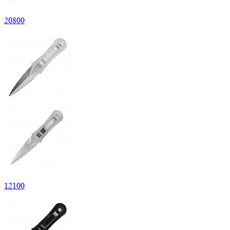
20
800
12
100