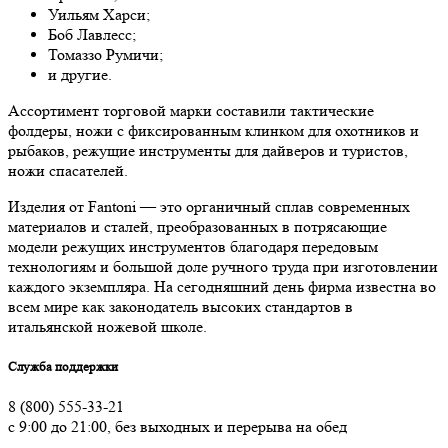
Уильям Харси;
Боб Лавлесс;
Томаззо Румичи;
и другие.
Ассортимент торговой марки составили тактические
фолдеры, ножи с фиксированным клинком для охотников и
рыбаков, режущие инструменты для дайверов и туристов,
ножи спасателей.
Изделия от Fantoni — это органичный сплав современных
материалов и сталей, преобразованных в потрясающие
модели режущих инструментов благодаря передовым
технологиям и большой доле ручного труда при изготовлении
каждого экземпляра. На сегодняшний день фирма известна во
всем мире как законодатель высоких стандартов в
итальянской ножевой школе.
Служба поддержки
8 (800) 555-33-21
с 9:00 до 21:00, без выходных и перерыва на обед