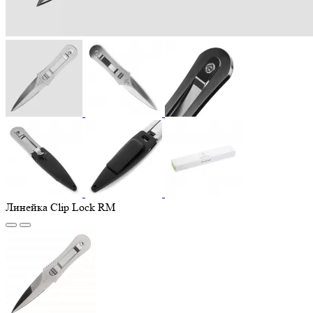
Линейка Clip Lock RM