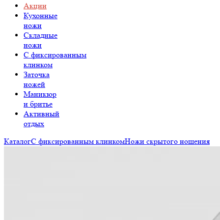
Акции
Кухонные
ножи
Складные
ножи
C фиксированным
клинком
Заточка
ножей
Маникюр
и бритье
Активный
отдых
Каталог
С фиксированным клинком
Ножи скрытого ношения