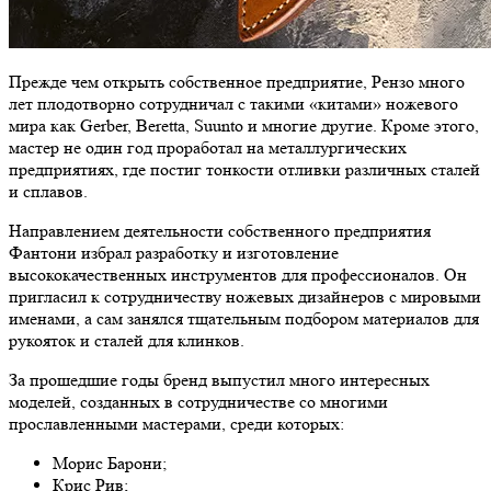
Прежде чем открыть собственное предприятие, Рензо много
лет плодотворно сотрудничал с такими «китами» ножевого
мира как Gerber, Beretta, Suunto и многие другие. Кроме этого,
мастер не один год проработал на металлургических
предприятиях, где постиг тонкости отливки различных сталей
и сплавов.
Направлением деятельности собственного предприятия
Фантони избрал разработку и изготовление
высококачественных инструментов для профессионалов. Он
пригласил к сотрудничеству ножевых дизайнеров с мировыми
именами, а сам занялся тщательным подбором материалов для
рукояток и сталей для клинков.
За прошедшие годы бренд выпустил много интересных
моделей, созданных в сотрудничестве со многими
прославленными мастерами, среди которых:
Морис Барони;
Крис Рив;