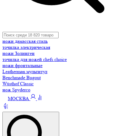
ножи дамасская сталь
точилка электрическая
ножи Золинген
точилка для ножей chefs choice
ножи фронтальные
Leatherman мультитул
Benchmade Bugout
Wüsthof Classic
нож Spyderco
МОСКВА