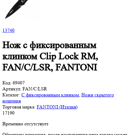
13
740
Нож с фиксированным
клинком Clip Lock RM,
FAN/C/LSR, FANTONI
Код:
69407
Артикул:
FAN/C/LSR
Каталог:
С фиксированным клинком
,
Ножи скрытого
ношения
Торговая марка:
FANTONI (Италия)
17
190
Временно отсутствует
Обращаем внимание, после поступления цена товара может