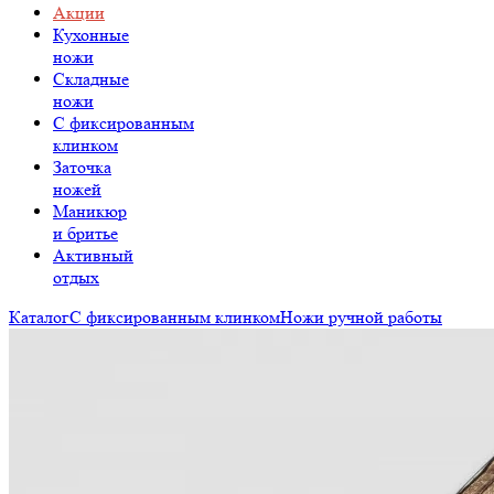
Акции
Кухонные
ножи
Складные
ножи
C фиксированным
клинком
Заточка
ножей
Маникюр
и бритье
Активный
отдых
Каталог
С фиксированным клинком
Ножи ручной работы