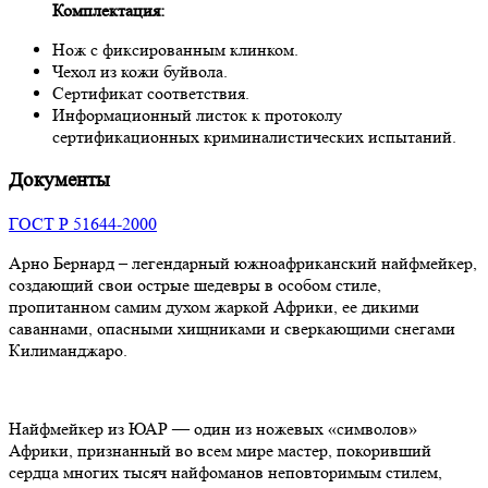
Комплектация:
Нож с фиксированным клинком.
Чехол из кожи буйвола.
Сертификат соответствия.
Информационный листок к протоколу
сертификационных криминалистических испытаний.
Документы
ГОСТ Р 51644-2000
Арно Бернард – легендарный южноафриканский найфмейкер,
создающий свои острые шедевры в особом стиле,
пропитанном самим духом жаркой Африки, ее дикими
саваннами, опасными хищниками и сверкающими снегами
Килиманджаро.
Найфмейкер из ЮАР — один из ножевых «символов»
Африки, признанный во всем мире мастер, покоривший
сердца многих тысяч найфоманов неповторимым стилем,