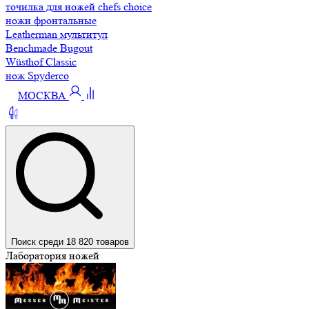
точилка для ножей chefs choice
ножи фронтальные
Leatherman мультитул
Benchmade Bugout
Wüsthof Classic
нож Spyderco
МОСКВА
Поиск среди 18 820 товаров
Лаборатория ножей