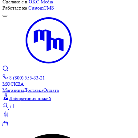
Сделано с
в
OKC.Media
Работает на
CustomCMS
8 (800) 555-33-21
МОСКВА
Магазины
Доставка
Оплата
Лаборатория ножей