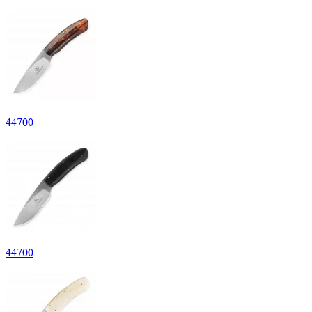
44
700
44
700