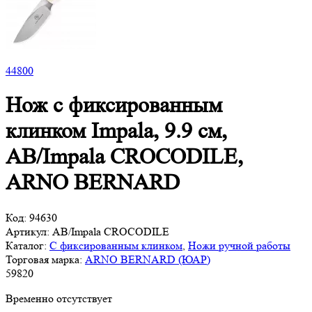
44
800
Нож с фиксированным
клинком Impala, 9.9 см,
AB/Impala CROCODILE,
ARNO BERNARD
Код:
94630
Артикул:
AB/Impala CROCODILE
Каталог:
С фиксированным клинком
,
Ножи ручной работы
Торговая марка:
ARNO BERNARD (ЮАР)
59
820
Временно отсутствует