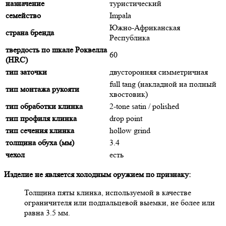
назначение
туристический
семейство
Impala
Южно-Африканская
страна бренда
Республика
твердость по шкале Роквелла
60
(HRC)
тип заточки
двусторонняя симметричная
full tang (накладной на полный
тип монтажа рукояти
хвостовик)
тип обработки клинка
2-tone satin / polished
тип профиля клинка
drop point
тип сечения клинка
hollow grind
толщина обуха (мм)
3.4
чехол
есть
Изделие не является холодным оружием по признаку:
Толщина пяты клинка, используемой в качестве
ограничителя или подпальцевой выемки, не более или
равна 3.5 мм.