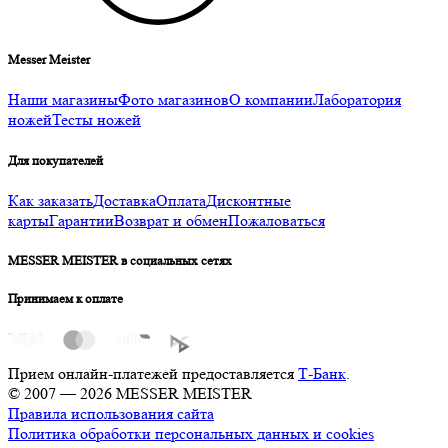
Messer Meister
Наши магазины
Фото магазинов
О компании
Лаборатория
ножей
Тесты ножей
Для покупателей
Как заказать
Доставка
Оплата
Дисконтные
карты
Гарантии
Возврат и обмен
Пожаловаться
MESSER MEISTER в социальных сетях
Принимаем к оплате
Прием онлайн-платежей предоставляется
Т-Банк
.
© 2007 — 2026 MESSER MEISTER
Правила использования сайта
Политика обработки персональных данных и cookies