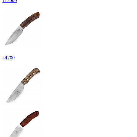
112
000
44
700