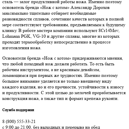
сталь — залог продуктивной работы ножа. Именно поэтому
основатель бренда «Нож с котом» Александр Дорохов
максимально тщательно отбирает необходимые
разновидности сплавов, сочетание качеств которых в полной
мере соответствуют требованиям, предъявляемым к будущему
клинку. В работе мастера компании используют 8Cr14Mov,
Lohmann PGK, VG-10 и другие сплавы, многие из которых
проходят термообработку непосредственно в процессе
изготовления ножа.
Основатели бренда «Нож с котом» придерживаются мнения,
что любой походный нож должен работать. То есть быть
рабочим инструментом, а не красивым девайсом,
ломающимся при первых же трудностях. Именно поэтому
большое внимание уделяется не только внешнему виду
каждого изделия, но и его прочности, устойчивости к износу
и продуктивности. С этой целью до мелочей прорабатывается
конструкция ножа, а также тип и формат крепежа рукояти.
Служба поддержки
8 (800) 555-33-21
с 9:00 до 21:00, без выходных и перерыва на обед