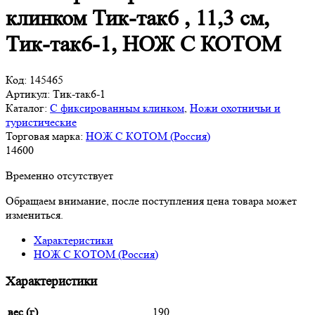
клинком Тик-так6 , 11,3 см,
Тик-так6-1, НОЖ С КОТОМ
Код:
145465
Артикул:
Тик-так6-1
Каталог:
С фиксированным клинком
,
Ножи охотничьи и
туристические
Торговая марка:
НОЖ С КОТОМ (Россия)
14
600
Временно отсутствует
Обращаем внимание, после поступления цена товара может
измениться.
Характеристики
НОЖ С КОТОМ (Россия)
Характеристики
вес (г)
190