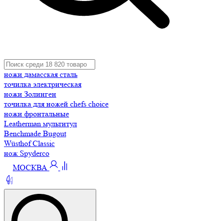
ножи дамасская сталь
точилка электрическая
ножи Золинген
точилка для ножей chefs choice
ножи фронтальные
Leatherman мультитул
Benchmade Bugout
Wüsthof Classic
нож Spyderco
МОСКВА