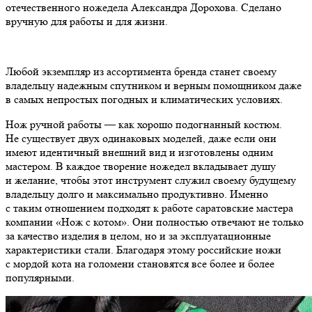
отечественного ножедела Александра Дорохова. Сделано
вручную для работы и для жизни.
Любой экземпляр из ассортимента бренда станет своему
владельцу надежным спутником и верным помощником даже
в самых непростых погодных и климатических условиях.
Нож ручной работы — как хорошо подогнанный костюм.
Не существует двух одинаковых моделей, даже если они
имеют идентичный внешний вид и изготовлены одним
мастером. В каждое творение ножедел вкладывает душу
и желание, чтобы этот инструмент служил своему будущему
владельцу долго и максимально продуктивно. Именно
с таким отношением подходят к работе саратовские мастера
компании «Нож с котом». Они полностью отвечают не только
за качество изделия в целом, но и за эксплуатационные
характеристики стали. Благодаря этому российские ножи
с мордой кота на голомени становятся все более и более
популярными.