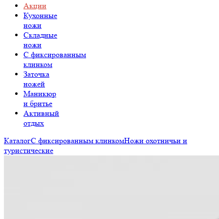
Акции
Кухонные
ножи
Складные
ножи
C фиксированным
клинком
Заточка
ножей
Маникюр
и бритье
Активный
отдых
Каталог
С фиксированным клинком
Ножи охотничьи и
туристические