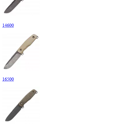
14
600
16
500