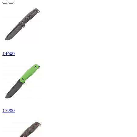
14
600
17
900