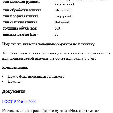
тип монтажа рукояти
хвостовик)
тип обработки клинка
blackwash
тип профиля клинка
drop point
тип сечения клинка
flat grind
толщина обуха (мм)
6.0
ширина лезвия (мм)
31
Изделие не является холодным оружием по признаку:
Толщина пяты клинка, используемой в качестве ограничителя
или подпальцевой выемки, не более или равна 3,5 мм.
Комплектация:
Нож с фиксированным клинком.
Ножны.
Документы
ГОСТ Р 51644-2000
Кастомные ножи российского бренда «Нож с котом» от