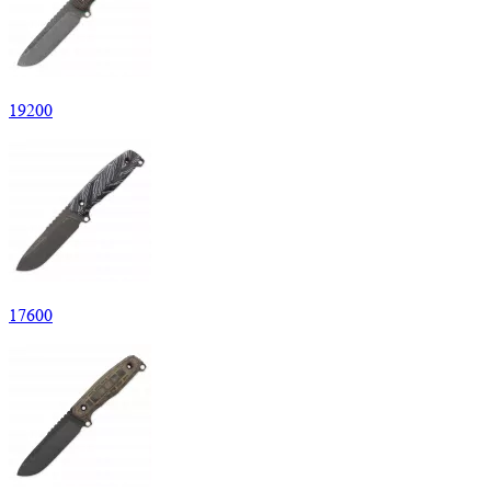
19
200
17
600