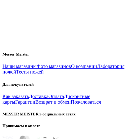
Messer Meister
Наши магазины
Фото магазинов
О компании
Лаборатория
ножей
Тесты ножей
Для покупателей
Как заказать
Доставка
Оплата
Дисконтные
карты
Гарантии
Возврат и обмен
Пожаловаться
MESSER MEISTER в социальных сетях
Принимаем к оплате