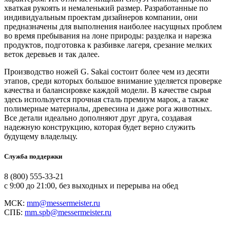
хваткая рукоять и немаленький размер. Разработанные по
индивидуальным проектам дизайнеров компании, они
предназначены для выполнения наиболее насущных проблем
во время пребывания на лоне природы: разделка и нарезка
продуктов, подготовка к разбивке лагеря, срезание мелких
веток деревьев и так далее.
Производство ножей G. Sakai состоит более чем из десяти
этапов, среди которых большое внимание уделяется проверке
качества и балансировке каждой модели. В качестве сырья
здесь используется прочная сталь премиум марок, а также
полимерные материалы, древесина и даже рога животных.
Все детали идеально дополняют друг друга, создавая
надежную конструкцию, которая будет верно служить
будущему владельцу.
Служба поддержки
8 (800) 555-33-21
с 9:00 до 21:00, без выходных и перерыва на обед
МСК:
mm@messermeister.ru
СПБ:
mm.spb@messermeister.ru