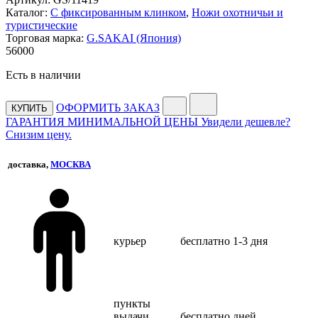
Каталог:
С фиксированным клинком
,
Ножи охотничьи и
туристические
Торговая марка:
G.SAKAI (Япония)
56
000
Есть в наличии
ОФОРМИТЬ ЗАКАЗ
КУПИТЬ
ГАРАНТИЯ МИНИМАЛЬНОЙ ЦЕНЫ
Увидели дешевле?
Снизим цену.
доставка,
МОСКВА
курьер
бесплатно
1-3 дня
пункты
выдачи
бесплатно
дней