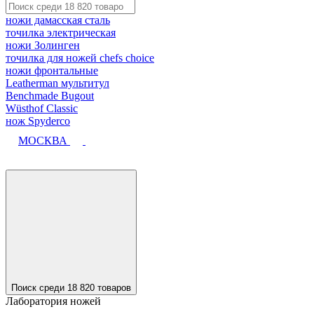
ножи дамасская сталь
точилка электрическая
ножи Золинген
точилка для ножей chefs choice
ножи фронтальные
Leatherman мультитул
Benchmade Bugout
Wüsthof Classic
нож Spyderco
МОСКВА
Поиск среди 18 820 товаров
Лаборатория ножей