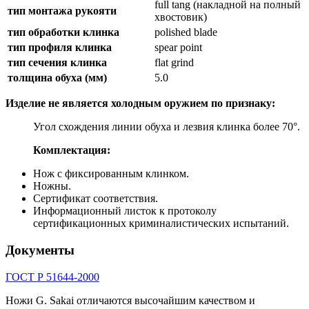
full tang (накладной на полный
тип монтажа рукояти
хвостовик)
тип обработки клинка
polished blade
тип профиля клинка
spear point
тип сечения клинка
flat grind
толщина обуха (мм)
5.0
Изделие не является холодным оружием по признаку:
Угол схождения линии обуха и лезвия клинка более 70°.
Комплектация:
Нож с фиксированным клинком.
Ножны.
Сертификат соответствия.
Информационный листок к протоколу
сертификационных криминалистических испытаний.
Документы
ГОСТ Р 51644-2000
Ножи G. Sakai отличаются высочайшим качеством и