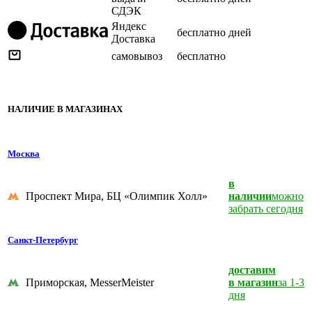
СДЭК
Яндекс
бесплатно
дней
Доставка
самовывоз
бесплатно
НАЛИЧИЕ В МАГАЗИНАХ
Москва
в
Проспект Мира, БЦ «Олимпик Холл»
наличии
можно
забрать сегодня
Санкт-Петербург
доставим
Приморская, MesserMeister
в магазин
за 1-3
дня