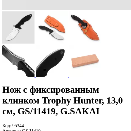
Нож с фиксированным
клинком Trophy Hunter, 13,0
см, GS/11419, G.SAKAI
Код:
95344
Артикул:
GS/11419