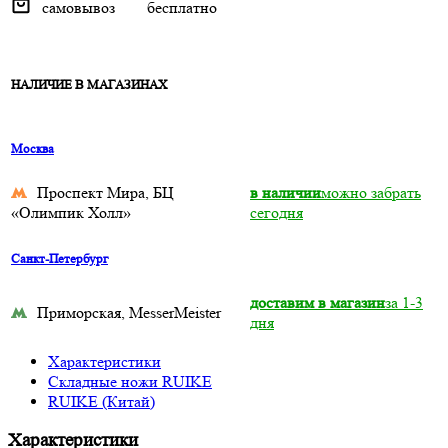
самовывоз
бесплатно
НАЛИЧИЕ В МАГАЗИНАХ
Москва
Проспект Мира, БЦ
в наличии
можно забрать
«Олимпик Холл»
сегодня
Санкт-Петербург
доставим в магазин
за 1-3
Приморская, MesserMeister
дня
Характеристики
Складные ножи RUIKE
RUIKE (Китай)
Характеристики