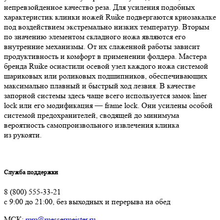
непревзойденное качество реза. Для усиления подобных
характеристик клинки ножей Ruike подвергаются криозакалке
под воздействием экстремально низких температур. Вторым
по значению элементом складного ножа являются его
внутренние механизмы. От их слаженной работы зависит
продуктивность и комфорт в применении фолдера. Мастера
бренда Ruike оснастили осевой узел каждого ножа системой
шариковых или роликовых подшипников, обеспечивающих
максимально плавный и быстрый ход лезвия. В качестве
запорной системы здесь чаще всего используется замок liner
lock или его модификация — frame lock. Они усилены особой
системой предохранителей, сводящей до минимума
вероятность самопроизвольного извлечения клинка
из рукояти.
Служба поддержки
8 (800) 555-33-21
с 9:00 до 21:00, без выходных и перерыва на обед
МСК:
mm@messermeister.ru