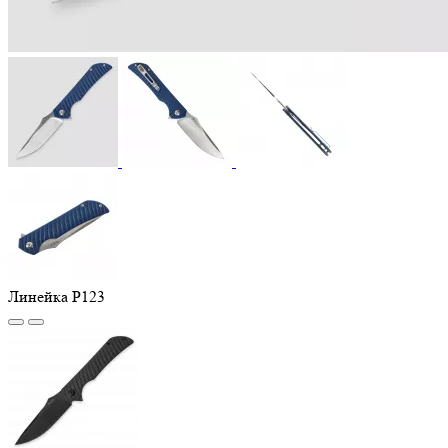
Линейка P123