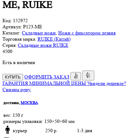
ME, RUIKE
Код:
152972
Артикул:
P123-ME
Каталог:
Складные ножи
,
Ножи с фиксатором лезвия
Торговая марка:
RUIKE (Китай)
Серия:
Складные ножи RUIKE
4
500
Есть в наличии
ОФОРМИТЬ ЗАКАЗ
КУПИТЬ
ГАРАНТИЯ МИНИМАЛЬНОЙ ЦЕНЫ
Увидели дешевле?
Снизим цену.
доставка,
МОСКВА
веc: 150 г
размеры упаковки: 150×50×60 мм
курьер
250 р.
1-3 дня