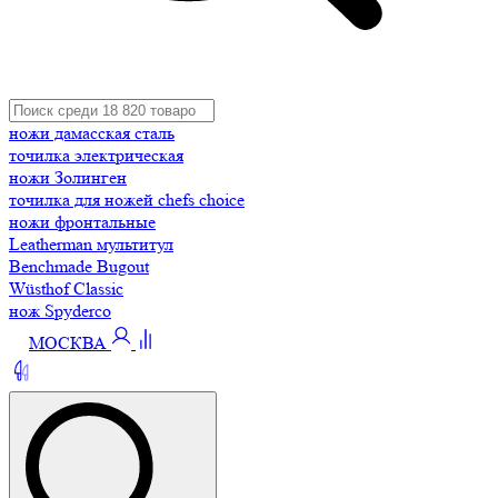
ножи дамасская сталь
точилка электрическая
ножи Золинген
точилка для ножей chefs choice
ножи фронтальные
Leatherman мультитул
Benchmade Bugout
Wüsthof Classic
нож Spyderco
МОСКВА