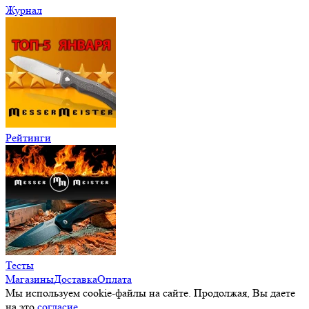
Журнал
Рейтинги
Тесты
Магазины
Доставка
Оплата
Мы используем cookie-файлы на сайте. Продолжая, Вы даете
на это
согласие.