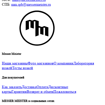
СПБ:
mm.spb@messermeister.ru
Messer Meister
Наши магазины
Фото магазинов
О компании
Лаборатория
ножей
Тесты ножей
Для покупателей
Как заказать
Доставка
Оплата
Дисконтные
карты
Гарантии
Возврат и обмен
Пожаловаться
MESSER MEISTER в социальных сетях