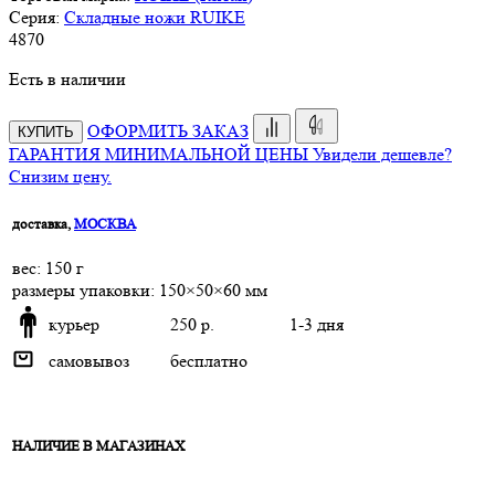
Серия:
Складные ножи RUIKE
4
870
Есть в наличии
ОФОРМИТЬ ЗАКАЗ
КУПИТЬ
ГАРАНТИЯ МИНИМАЛЬНОЙ ЦЕНЫ
Увидели дешевле?
Снизим цену.
доставка,
МОСКВА
веc: 150 г
размеры упаковки: 150×50×60 мм
курьер
250 р.
1-3 дня
самовывоз
бесплатно
НАЛИЧИЕ В МАГАЗИНАХ