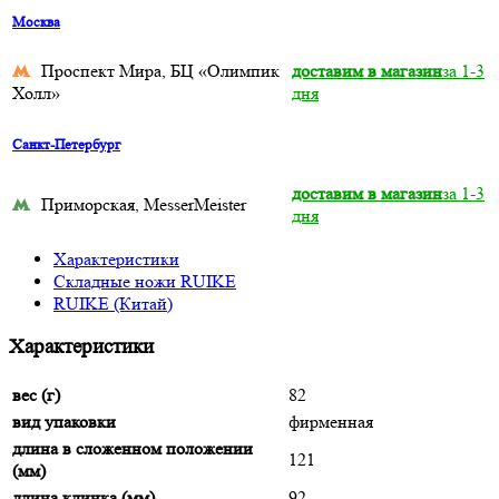
Москва
Проспект Мира, БЦ «Олимпик
доставим в магазин
за 1-3
Холл»
дня
Санкт-Петербург
доставим в магазин
за 1-3
Приморская, MesserMeister
дня
Характеристики
Складные ножи RUIKE
RUIKE (Китай)
Характеристики
вес (г)
82
вид упаковки
фирменная
длина в сложенном положении
121
(мм)
длина клинка (мм)
92