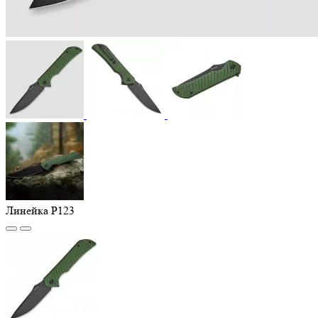
Линейка P123