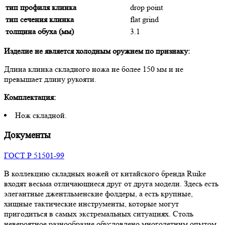
тип профиля клинка
drop point
тип сечения клинка
flat grind
толщина обуха (мм)
3.1
Изделие не является холодным оружием по признаку:
Длина клинка складного ножа не более 150 мм и не
превышает длину рукояти.
Комплектация:
Нож складной.
Документы
ГОСТ Р 51501-99
В коллекцию складных ножей от китайского бренда Ruike
входят весьма отличающиеся друг от друга модели. Здесь есть
элегантные джентльменские фолдеры, а есть крупные,
хищные тактические инструменты, которые могут
пригодиться в самых экстремальных ситуациях. Столь
невероятное разнообразие обусловлено многолетним опытом