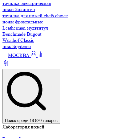
точилка электрическая
ножи Золинген
точилка для ножей chefs choice
ножи фронтальные
Leatherman мультитул
Benchmade Bugout
Wüsthof Classic
нож Spyderco
МОСКВА
Поиск среди 18 820 товаров
Лаборатория ножей