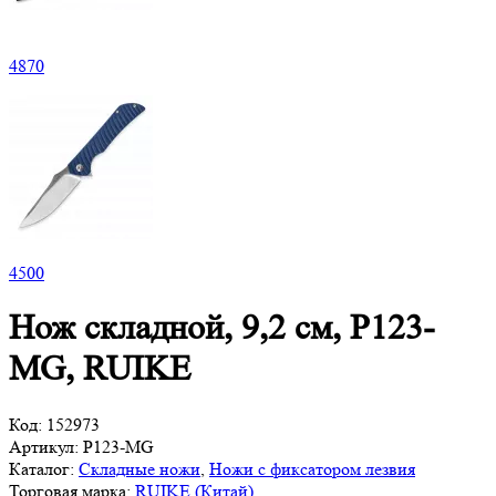
4
870
4
500
Нож складной, 9,2 см, P123-
MG, RUIKE
Код:
152973
Артикул:
P123-MG
Каталог:
Складные ножи
,
Ножи с фиксатором лезвия
Торговая марка:
RUIKE (Китай)