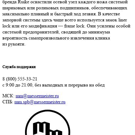
бренда Ruike оснастили осевой узел каждого ножа системой
шариковых или роликовых подшипников, обеспечивающих
максимально плавный и быстрый ход лезвия. В качестве
запорной системы здесь чаще всего используется замок liner
lock или его модификация — frame lock. Они усилены особой
системой предохранителей, сводящей до минимума
вероятность самопроизвольного извлечения клинка
из рукояти.
Служба поддержки
8 (800) 555-33-21
с 9:00 до 21:00, без выходных и перерыва на обед
МСК:
mm@messermeister.ru
СПБ:
mm.spb@messermeister.ru