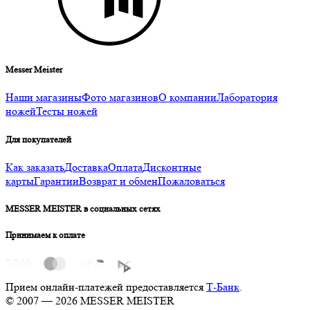
Messer Meister
Наши магазины
Фото магазинов
О компании
Лаборатория
ножей
Тесты ножей
Для покупателей
Как заказать
Доставка
Оплата
Дисконтные
карты
Гарантии
Возврат и обмен
Пожаловаться
MESSER MEISTER в социальных сетях
Принимаем к оплате
Прием онлайн-платежей предоставляется
Т-Банк
.
© 2007 — 2026 MESSER MEISTER