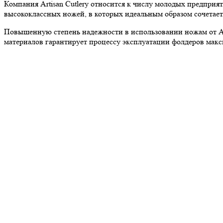
Компания Artisan Cutlery относится к числу молодых предприя
высококлассных ножей, в которых идеальным образом сочетаетс
Повышенную степень надежности в использовании ножам от Ar
материалов гарантирует процессу эксплуатации фолдеров мак