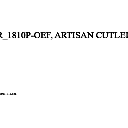
, AR_1810P-OEF, ARTISAN CUTL
ениться.