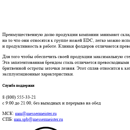
Преимущественную долю продукции компании занимают складны
на то что они относятся к группе ножей EDC, легко можно испо
и продуктивность в работе. Клинки фолдеров отличаются прев
Для того чтобы обеспечить своей продукции максимальную сте
Эта запатентованная брендом сталь отличается превосходными
бритвенной остроты заточки лезвия. Этот сплав относится к к
эксплуатационные характеристики.
Служба поддержки
8 (800) 555-33-21
с 9:00 до 21:00, без выходных и перерыва на обед
МСК:
mm@messermeister.ru
СПБ:
mm.spb@messermeister.ru