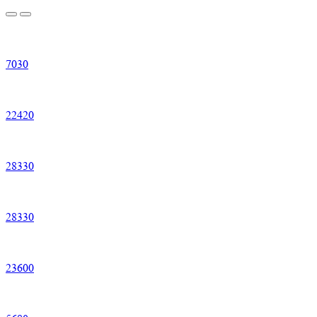
7
030
22
420
28
330
28
330
23
600