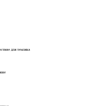
рствие для темляка
ние