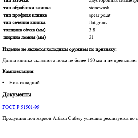
тип заточки
двусторонняя симмет
тип обработки клинка
stonewash
тип профиля клинка
spear point
тип сечения клинка
flat grind
толщина обуха (мм)
3.8
ширина лезвия (мм)
21
Изделие не является холодным оружием по признаку:
Длина клинка складного ножа не более 150 мм и не превышает
Комплектация:
Нож складной.
Документы
ГОСТ Р 51501-99
Продукция под маркой Artisan Cutlery успешно реализуется во