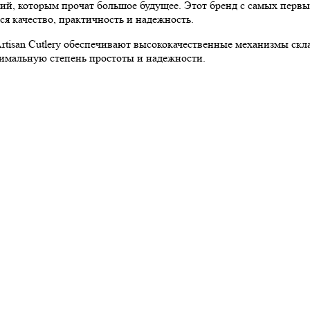
тий, которым прочат большое будущее. Этот бренд с самых первы
я качество, практичность и надежность.
tisan Cutlery обеспечивают высококачественные механизмы ск
симальную степень простоты и надежности.