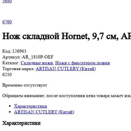
5
680
6
760
Нож складной Hornet, 9,7 см
Код:
126963
Артикул:
AR_1810P-OEF
Каталог:
Складные ножи
,
Ножи с фиксатором лезвия
Торговая марка:
ARTISAN CUTLERY (Китай)
6
210
Временно отсутствует
Обращаем внимание, после поступления цена товара может изм
Характеристики
ARTISAN CUTLERY (Китай)
Характеристики