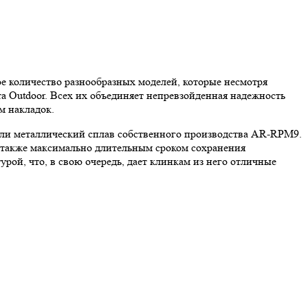
 количество разнообразных моделей, которые несмотря
та Outdoor. Всех их объединяет непревзойденная надежность
м накладок.
тали металлический сплав собственного производства AR-RPM9.
а также максимально длительным сроком сохранения
рой, что, в свою очередь, дает клинкам из него отличные