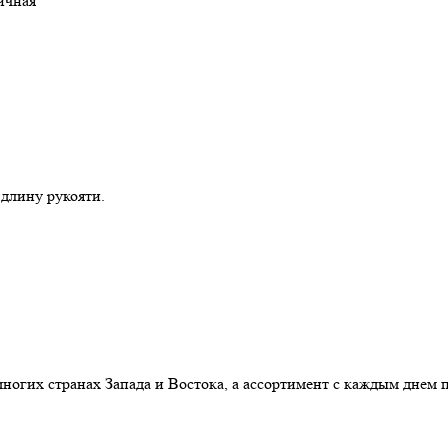
ричная
 длину рукояти.
 многих странах Запада и Востока, а ассортимент с каждым дне