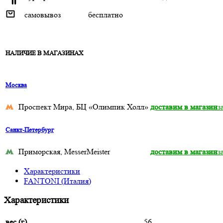
самовывоз
бесплатно
НАЛИЧИЕ В МАГАЗИНАХ
Москва
Проспект Мира, БЦ «Олимпик Холл»
доставим в магазин
з
Санкт-Петербург
Приморская, MesserMeister
доставим в магазин
з
Характеристики
FANTONI (Италия)
Характеристики
вес (г)
56