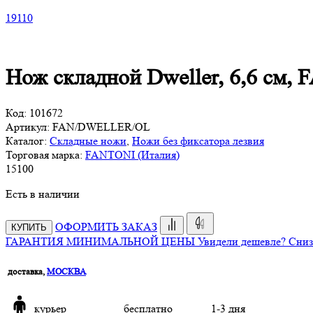
19
110
Нож складной Dweller, 6,6 с
Код:
101672
Артикул:
FAN/DWELLER/ОL
Каталог:
Складные ножи
,
Ножи без фиксатора лезвия
Торговая марка:
FANTONI (Италия)
15
100
Есть в наличии
ОФОРМИТЬ ЗАКАЗ
КУПИТЬ
ГАРАНТИЯ МИНИМАЛЬНОЙ ЦЕНЫ
Увидели дешевле? Сниз
доставка,
МОСКВА
курьер
бесплатно
1-3 дня