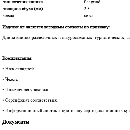
тип сечения клинка
flat grind
толщина обуха (мм)
2.3
чехол
кожа
Изделие не является холодным оружием по признаку:
Длина клинка разделочных и шкуросъемных, туристических, с
Комплектация:
• Нож складной.
• Чехол.
• Подарочная упаковка.
• Сертификат соответствия.
• Информационный листок к протоколу сертификационных кр
Документы