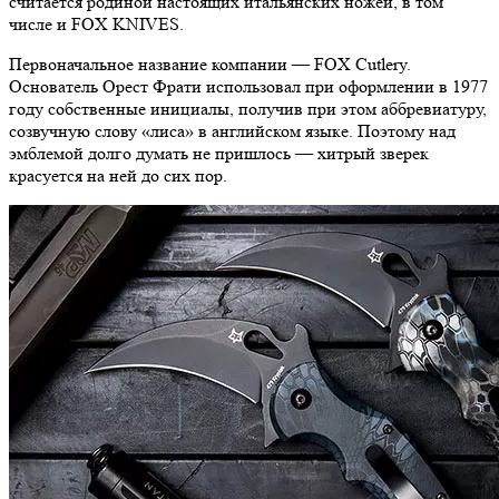
считается родиной настоящих итальянских ножей, в том
числе и FOX KNIVES.
Первоначальное название компании — FOX Cutlery.
Основатель Орест Фрати использовал при оформлении в 1977
году собственные инициалы, получив при этом аббревиатуру,
созвучную слову «лиса» в английском языке. Поэтому над
эмблемой долго думать не пришлось — хитрый зверек
красуется на ней до сих пор.