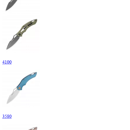
4
100
3
580