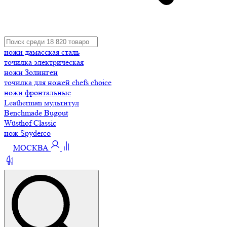
ножи дамасская сталь
точилка электрическая
ножи Золинген
точилка для ножей chefs choice
ножи фронтальные
Leatherman мультитул
Benchmade Bugout
Wüsthof Classic
нож Spyderco
МОСКВА