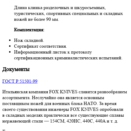
Длина клинка разделочных и шкуросъемных,
туристических, спортивных специальных и складных
ножей не более 90 мм.
Комплектация:
Нож складной.
Сертификат соответствия.
Информационный листок к протоколу
сертификационных криминалистических испытаний.
Документы
ГОСТ Р 51501-99
Итальянская компания FOX KNIVES славится разнообразием
ассортимента. Неслучайно она является основным
поставщиком ножей для военных блока НАТО. За время
своего существования инженеры FOX KNIVES опробовали
в складных моделях практически все существующие сплавы
нержавеющей стали — 154CM, 420HC, 440C, 440A и т. д.