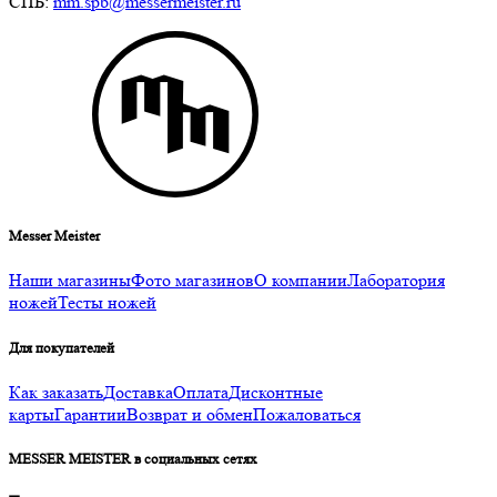
СПБ:
mm.spb@messermeister.ru
Messer Meister
Наши магазины
Фото магазинов
О компании
Лаборатория
ножей
Тесты ножей
Для покупателей
Как заказать
Доставка
Оплата
Дисконтные
карты
Гарантии
Возврат и обмен
Пожаловаться
MESSER MEISTER в социальных сетях