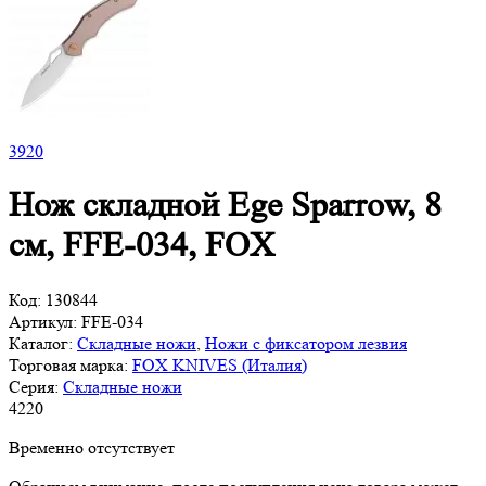
3
920
Нож складной Ege Sparrow, 8
см, FFE-034, FOX
Код:
130844
Артикул:
FFE-034
Каталог:
Складные ножи
,
Ножи с фиксатором лезвия
Торговая марка:
FOX KNIVES (Италия)
Серия:
Складные ножи
4
220
Временно отсутствует