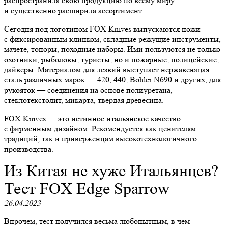
распространила свою продукцию по всему миру
и существенно расширила ассортимент.
Сегодня под логотипом FOX Knives выпускаются ножи
с фиксированным клинком, складные режущие инструменты,
мачете, топоры, походные наборы. Ими пользуются не только
охотники, рыболовы, туристы, но и пожарные, полицейские,
дайверы. Материалом для лезвий выступает нержавеющая
сталь различных марок — 420, 440, Bohler N690 и других, для
рукояток — соединения на основе полиуретана,
стеклотекстолит, микарта, твердая древесина.
FOX Knives — это истинное итальянское качество
с фирменным дизайном. Рекомендуется как ценителям
традиций, так и приверженцам высокотехнологичного
производства.
Из Китая не хуже Итальянцев?
Тест FOX Edge Sparrow
26.04.2023
Впрочем, тест получился весьма любопытным, в чем