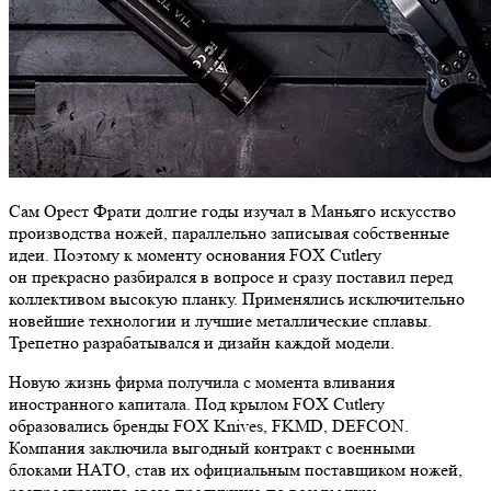
Сам Орест Фрати долгие годы изучал в Маньяго искусство
производства ножей, параллельно записывая собственные
идеи. Поэтому к моменту основания FOX Cutlery
он прекрасно разбирался в вопросе и сразу поставил перед
коллективом высокую планку. Применялись исключительно
новейшие технологии и лучшие металлические сплавы.
Трепетно разрабатывался и дизайн каждой модели.
Новую жизнь фирма получила с момента вливания
иностранного капитала. Под крылом FOX Cutlery
образовались бренды FOX Knives, FKMD, DEFCON.
Компания заключила выгодный контракт с военными
блоками НАТО, став их официальным поставщиком ножей,