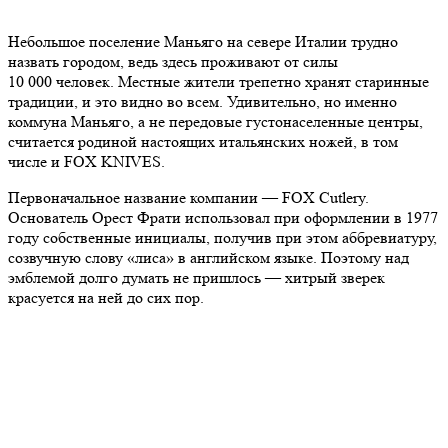
Небольшое поселение Маньяго на севере Италии трудно
назвать городом, ведь здесь проживают от силы
10 000 человек. Местные жители трепетно хранят старинные
традиции, и это видно во всем. Удивительно, но именно
коммуна Маньяго, а не передовые густонаселенные центры,
считается родиной настоящих итальянских ножей, в том
числе и FOX KNIVES.
Первоначальное название компании — FOX Cutlery.
Основатель Орест Фрати использовал при оформлении в 1977
году собственные инициалы, получив при этом аббревиатуру,
созвучную слову «лиса» в английском языке. Поэтому над
эмблемой долго думать не пришлось — хитрый зверек
красуется на ней до сих пор.