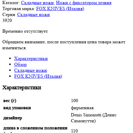
Каталог:
Складные ножи
,
Ножи с фиксатором лезвия
Торговая марка:
FOX KNIVES (Италия)
Серия:
Складные ножи
3
920
Временно отсутствует
Обращаем внимание, после поступления цена товара может
измениться.
Характеристики
Обзор
Складные ножи
FOX KNIVES (Италия)
Характеристики
вес (г)
100
вид упаковки
фирменная
Denis Simonutti (Денис
дизайнер
Симонутти)
длина в сложенном положении
110