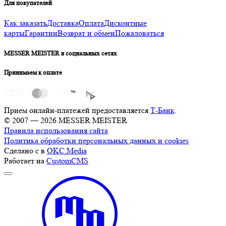
Для покупателей
Как заказать
Доставка
Оплата
Дисконтные
карты
Гарантии
Возврат и обмен
Пожаловаться
MESSER MEISTER в социальных сетях
Принимаем к оплате
Прием онлайн-платежей предоставляется
Т-Банк
.
© 2007 — 2026 MESSER MEISTER
Правила использования сайта
Политика обработки персональных данных и cookies
Сделано с
в
OKC.Media
Работает на
CustomCMS