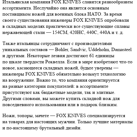
Итальянская компания FOX KNIVES славится разнообразием
ассортимента. Неслучайно она является основным
поставщиком ножей для военных блока НАТО. За время
своего существования инженеры FOX KNIVES опробовали
в складных моделях практически все существующие сплавы
нержавеющей стали — 154CM, 420HC, 440C, 440A и т. д.
Также итальянцы сотрудничают с производителями
уникальных составов — Bohler, Sandvic, Uddeholm, Damasteel
и другими. Некоторые лезвия достигают 61 единицы
по шкале твердости Роквелла. Если в мире изобретают что-то
новое, касающееся складных ножей, будьте уверены —
инженеры FOX KNIVES обязательно возьмут технологию
на вооружение. Важно то, что компания ориентируется
на разные категории покупателей: в ассортименте
присутствуют как бюджетные модели, так и элитные.
Другими словами, вы можете купить складной нож для
повседневного использования или в подарок близким.
Ножи, топоры, мачете — FOX KNIVES специализируется
на товарах для настоящих мужчин. Только лучшие материалы
и по-настоящему брутальный дизайн.