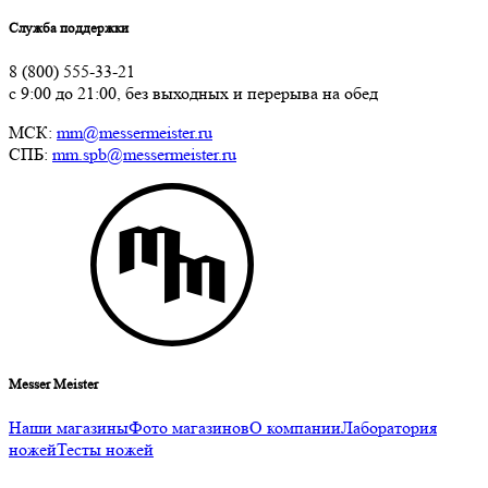
Служба поддержки
8 (800) 555-33-21
с 9:00 до 21:00, без выходных и перерыва на обед
МСК:
mm@messermeister.ru
СПБ:
mm.spb@messermeister.ru
Messer Meister
Наши магазины
Фото магазинов
О компании
Лаборатория
ножей
Тесты ножей