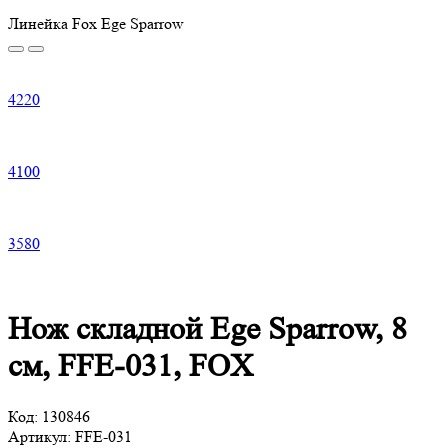
Линейка Fox Ege Sparrow
4
220
4
100
3
580
Нож складной Ege Sparrow, 8
см, FFE-031, FOX
Код:
130846
Артикул:
FFE-031