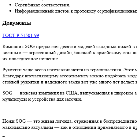
Сертификат соответствия.
Информационный листок к протоколу сертификационны
Документы
ГОСТ Р 51501-99
Компания SOG предлагает десятки моделей складных ножей в 
военным — агрессивный дизайн, близкий к армейскому стал в
их повседневное ношение.
Рукоятки чаще всего изготавливаются из термопластика. Этот 
Благодаря впечатляющему ассортименту можно подобрать модел
стойкой рукоятки и надежного замка вот уже много лет делае
SOG — ножевая компания из США, выпускающая в широком ассо
мультитулы и устройства для заточки.
Ножи SOG — это живая легенда, отраженная в беспрецедентно
максимально актуальны — как в отношении применяемого в про