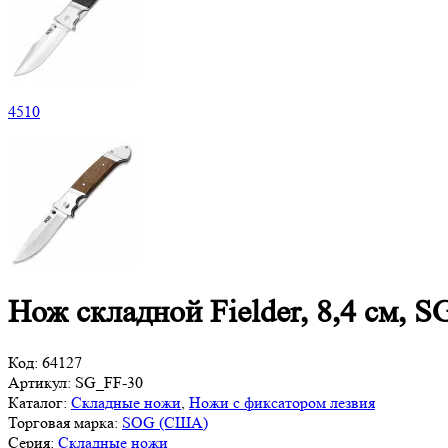
4
510
Нож складной Fielder, 8,4 см, 
Код:
64127
Артикул:
SG_FF-30
Каталог:
Складные ножи
,
Ножи с фиксатором лезвия
Торговая марка:
SOG (США)
Серия:
Складные ножи