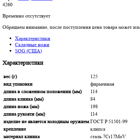
4
260
Временно отсутствует
Обращаем внимание, после поступления цена товара может изм
Характеристики
Складные ножи
SOG (США)
Характеристики
вес (г)
125
вид упаковки
фирменная
длина в сложенном положении (мм)
114
длина клинка (мм)
84
длина ножа (мм)
198
длина рукояти (мм)
114
изделие не является холодным оружием
ГОСТ P 51501-99
крепление
клипса
материал клинка
сталь 7Cr17MoV