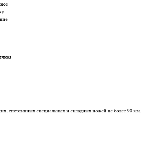
нное
уку
ние
ричная
их, спортивных специальных и складных ножей не более 90 мм.