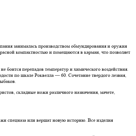
омпания занималась производством обмундирования и оружия
расной компактностью и помещаются в карман, что позволяет
 не боится перепадов температур и химического воздействия.
дости по шкале Роквелла — 60. Сочетание твердого лезвия,
рыбаков.
стов, складные ножи различного назначения, мачете,
жи спецназа или вершат новую историю. Все изделия