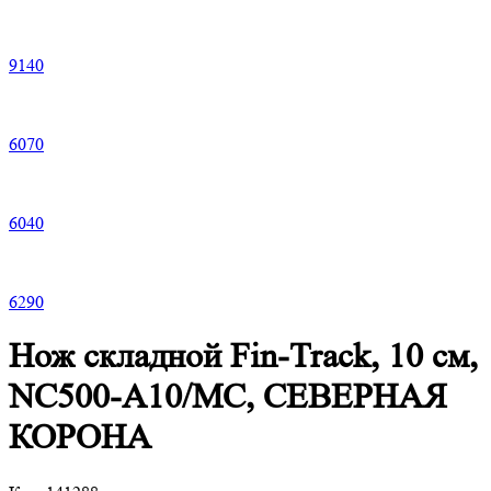
9
140
6
070
6
040
6
290
Нож складной Fin-Track, 10 см,
NC500-A10/MC, СЕВЕРНАЯ
КОРОНА