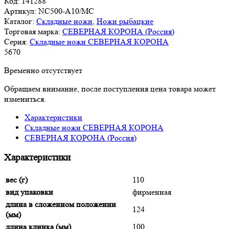
Код:
141288
Артикул:
NC500-A10/MC
Каталог:
Складные ножи
,
Ножи рыбацкие
Торговая марка:
СЕВЕРНАЯ КОРОНА (Россия)
Серия:
Складные ножи СЕВЕРНАЯ КОРОНА
5
670
Временно отсутствует
Обращаем внимание, после поступления цена товара может
измениться.
Характеристики
Складные ножи СЕВЕРНАЯ КОРОНА
СЕВЕРНАЯ КОРОНА (Россия)
Характеристики
вес (г)
110
вид упаковки
фирменная
длина в сложенном положении
124
(мм)
длина клинка (мм)
100