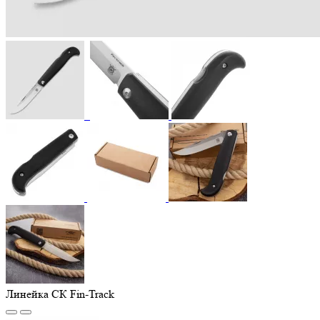
Линейка СК Fin-Track