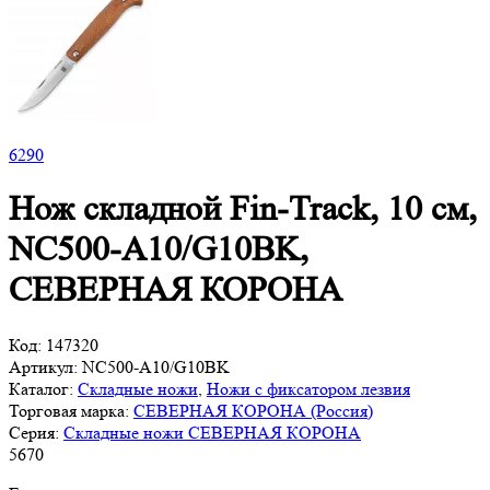
6
290
Нож складной Fin-Track, 10 см,
NC500-A10/G10BK,
СЕВЕРНАЯ КОРОНА
Код:
147320
Артикул:
NC500-A10/G10BK
Каталог:
Складные ножи
,
Ножи с фиксатором лезвия
Торговая марка:
СЕВЕРНАЯ КОРОНА (Россия)
Серия:
Складные ножи СЕВЕРНАЯ КОРОНА
5
670