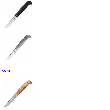
5
670