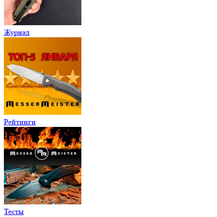
Журнал
Рейтинги
Тесты