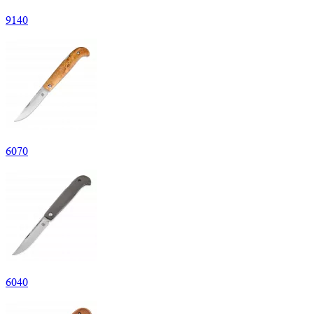
9
140
6
070
6
040