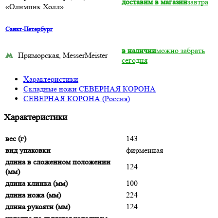
доставим в магазин
завтра
«Олимпик Холл»
Санкт-Петербург
в наличии
можно забрать
Приморская, MesserMeister
сегодня
Характеристики
Складные ножи СЕВЕРНАЯ КОРОНА
СЕВЕРНАЯ КОРОНА (Россия)
Характеристики
вес (г)
143
вид упаковки
фирменная
длина в сложенном положении
124
(мм)
длина клинка (мм)
100
длина ножа (мм)
224
длина рукояти (мм)
124