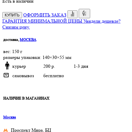
Есть в наличии
ОФОРМИТЬ ЗАКАЗ
КУПИТЬ
ГАРАНТИЯ МИНИМАЛЬНОЙ ЦЕНЫ
Увидели дешевле?
Снизим цену.
доставка,
МОСКВА
веc: 150 г
размеры упаковки: 140×30×55 мм
курьер
200 р.
1-3 дня
самовывоз
бесплатно
НАЛИЧИЕ В МАГАЗИНАХ
Москва
Проспект Мира, БЦ