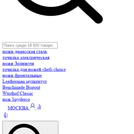
ножи дамасская сталь
точилка электрическая
ножи Золинген
точилка для ножей chefs choice
ножи фронтальные
Leatherman мультитул
Benchmade Bugout
Wüsthof Classic
нож Spyderco
МОСКВА