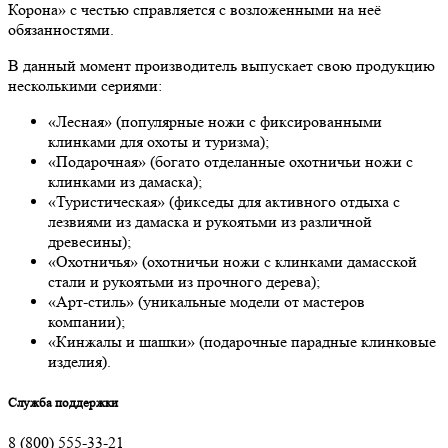
Корона» с честью справляется с возложенными на неё
обязанностями.
В данный момент производитель выпускает свою продукцию
несколькими сериями:
«Лесная» (популярные ножи с фиксированными
клинками для охоты и туризма);
«Подарочная» (богато отделанные охотничьи ножи с
клинками из дамаска);
«Туристическая» (фикседы для активного отдыха с
лезвиями из дамаска и рукоятьми из различной
древесины);
«Охотничья» (охотничьи ножи с клинками дамасской
стали и рукоятьми из прочного дерева);
«Арт-стиль» (уникальные модели от мастеров
компании);
«Кинжалы и шашки» (подарочные парадные клинковые
изделия).
Служба поддержки
8 (800) 555-33-21