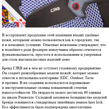
В ассортимент продукции этой компании входят удобные
ножи, которыми можно пользоваться как в городских, так
и в походных условиях. Опытные ножеманы утверждают, что
в подобного рода фолдерах наилучшим образом сочетается
функциональность, простота в использовании и умеренная
для столь высококлассных изделий цена.
Бренд CJRB ни в чем не уступает головному предприятию.
Он создает разнообразные модели ножей, которые можно
отнести к нескольким категориям: EDC, Outdoor, Tactic
и прочим. В их создании используются порошковые
и инструментальные сплавы повышенной степени
износостойкости. Их твердость может достигать 60 единиц
по шкале Роквелла. Складной механизм большинства моделей
бренда оснащается стандартным линейным замком liner lock.
Его эффективность была подтверждена многолетним