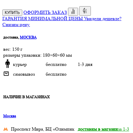
ОФОРМИТЬ ЗАКАЗ
КУПИТЬ
ГАРАНТИЯ МИНИМАЛЬНОЙ ЦЕНЫ
Увидели дешевле?
Снизим цену.
доставка,
МОСКВА
веc: 150 г
размеры упаковки: 180×60×60 мм
курьер
бесплатно
1-3 дня
самовывоз
бесплатно
НАЛИЧИЕ В МАГАЗИНАХ
Москва
Проспект Мира, БЦ «Олимпик
доставим в магазин
за 1-3