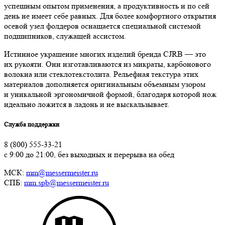
успешным опытом применения, а продуктивность и по сей
день не имеет себе равных. Для более комфортного открытия
осевой узел фолдеров оснащается специальной системой
подшипников, служащей ассистом.
Истинное украшение многих изделий бренда CJRB — это
их рукояти. Они изготавливаются из микраты, карбонового
волокна или стеклотекстолита. Рельефная текстура этих
материалов дополняется оригинальным объемным узором
и уникальной эргономичной формой, благодаря которой нож
идеально ложится в ладонь и не выскальзывает.
Служба поддержки
8 (800) 555-33-21
с 9:00 до 21:00, без выходных и перерыва на обед
МСК:
mm@messermeister.ru
СПБ:
mm.spb@messermeister.ru