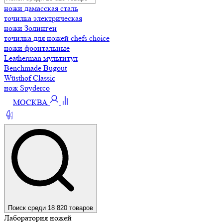
ножи дамасская сталь
точилка электрическая
ножи Золинген
точилка для ножей chefs choice
ножи фронтальные
Leatherman мультитул
Benchmade Bugout
Wüsthof Classic
нож Spyderco
МОСКВА
Поиск среди 18 820 товаров
Лаборатория ножей