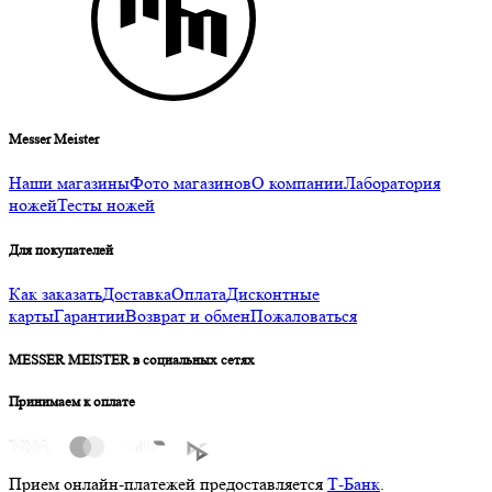
Messer Meister
Наши магазины
Фото магазинов
О компании
Лаборатория
ножей
Тесты ножей
Для покупателей
Как заказать
Доставка
Оплата
Дисконтные
карты
Гарантии
Возврат и обмен
Пожаловаться
MESSER MEISTER в социальных сетях
Принимаем к оплате
Прием онлайн-платежей предоставляется
Т-Банк
.