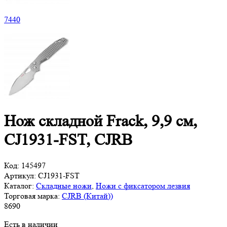
7
440
Нож складной Frack, 9,9 см,
CJ1931-FST, CJRB
Код:
145497
Артикул:
CJ1931-FST
Каталог:
Складные ножи
,
Ножи с фиксатором лезвия
Торговая марка:
CJRB (Китай))
8
690
Есть в наличии