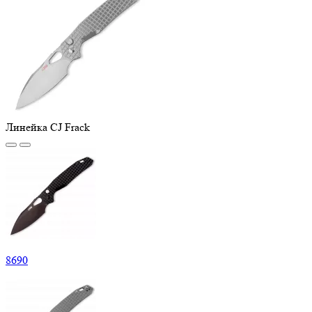
Линейка CJ Frack
8
690