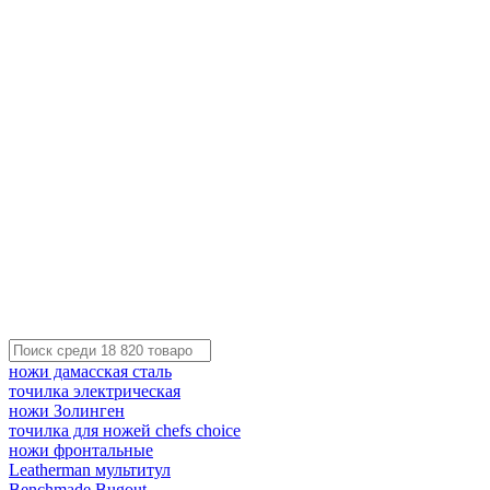
ножи дамасская сталь
точилка электрическая
ножи Золинген
точилка для ножей chefs choice
ножи фронтальные
Leatherman мультитул
Benchmade Bugout