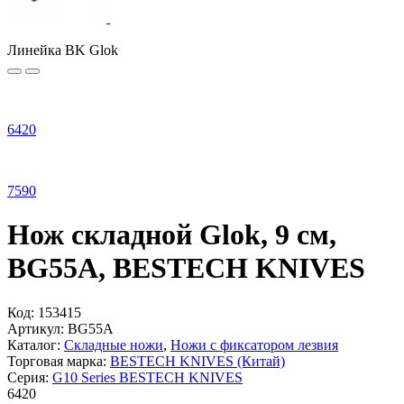
Линейка BK Glok
6
420
7
590
Нож складной Glok, 9 см,
BG55A, BESTECH KNIVES
Код:
153415
Артикул:
BG55A
Каталог:
Складные ножи
,
Ножи с фиксатором лезвия
Торговая марка:
BESTECH KNIVES (Китай)
Серия:
G10 Series BESTECH KNIVES
6
420