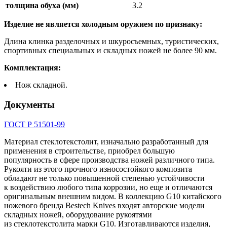
толщина обуха (мм)
3.2
Изделие не является холодным оружием по признаку:
Длина клинка разделочных и шкуросъемных, туристических,
спортивных специальных и складных ножей не более 90 мм.
Комплектация:
Нож складной.
Документы
ГОСТ Р 51501-99
Материал стеклотекстолит, изначально разработанный для
применения в строительстве, приобрел большую
популярность в сфере производства ножей различного типа.
Рукояти из этого прочного износостойкого композита
обладают не только повышенной степенью устойчивости
к воздействию любого типа коррозии, но еще и отличаются
оригинальным внешним видом. В коллекцию G10 китайского
ножевого бренда Bestech Knives входят авторские модели
складных ножей, оборудование рукоятями
из стеклотекстолита марки G10. Изготавливаются изделия,