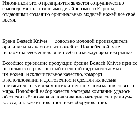
Изюминкой этого предприятия является сотрудничество
с молодыми талантливыми дизайнерами из Европы,
отдающими созданию оригинальных моделей ножей всё своё
время.
Бренд Bestech Knives — довольно молодой производитель
оригинальных кастомных ножей из Поднебесной, уже
неплохо зарекомендовавший себя на международном рынке.
Всеобщее признание продукции бренда Bestech Knives принес
не только экстравагантный внешний вид выпускаемых
им ножей. Исключительное качество, комфорт
в использовании и долговечности сделали их весьма
притягательными для многих известных ножеманов со всего
мира. Подобный набор качеств мастерам компании удалось
обеспечить благодаря использованию материалов премиум-
класса, а также инновационному оборудованию.