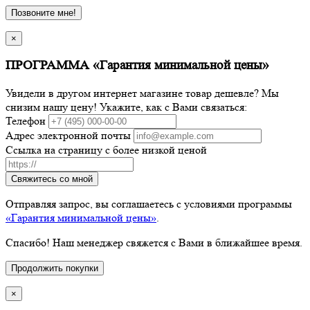
Позвоните мне!
×
ПРОГРАММА «Гарантия минимальной цены»
Увидели в другом интернет магазине товар дешевле? Мы
снизим нашу цену! Укажите, как с Вами связаться:
Телефон
Адрес электронной почты
Ссылка на страницу с более низкой ценой
Свяжитесь со мной
Отправляя запрос, вы соглашаетесь с условиями программы
«Гарантия минимальной цены»
.
Спасибо! Наш менеджер свяжется с Вами в ближайшее время.
Продолжить покупки
×