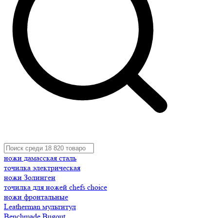
ножи дамасская сталь
точилка электрическая
ножи Золинген
точилка для ножей chefs choice
ножи фронтальные
Leatherman мультитул
Benchmade Bugout