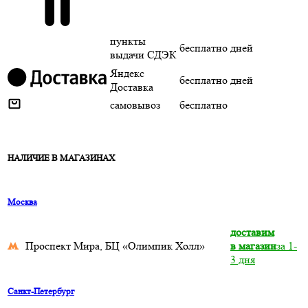
пункты
бесплатно
дней
выдачи СДЭК
Яндекс
бесплатно
дней
Доставка
самовывоз
бесплатно
НАЛИЧИЕ В МАГАЗИНАХ
Москва
доставим
Проспект Мира, БЦ «Олимпик Холл»
в магазин
за 1-
3 дня
Санкт-Петербург