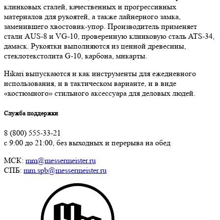
клинковых сталей, качественных и прогрессивных
материалов для рукоятей, а также лайнерного замка,
заменившего хвостовик-упор. Производитель применяет
стали AUS-8 и VG-10, проверенную клинковую сталь ATS-34,
дамаск. Рукоятки выполняются из ценной древесины,
стеклотекстолита G-10, карбона, микарты.
Hikari выпускаются и как инструменты для ежедневного
использования, и в тактическом варианте, и в виде
«костюмного» стильного аксессуара для деловых людей.
Служба поддержки
8 (800) 555-33-21
с 9:00 до 21:00, без выходных и перерыва на обед
МСК:
mm@messermeister.ru
СПБ:
mm.spb@messermeister.ru