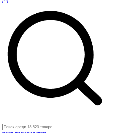
ножи дамасская сталь