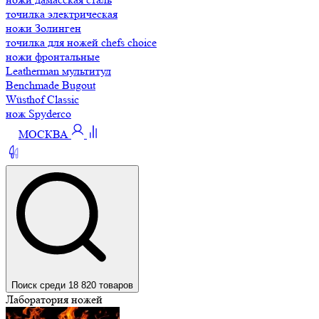
точилка электрическая
ножи Золинген
точилка для ножей chefs choice
ножи фронтальные
Leatherman мультитул
Benchmade Bugout
Wüsthof Classic
нож Spyderco
МОСКВА
Поиск среди 18 820 товаров
Лаборатория ножей