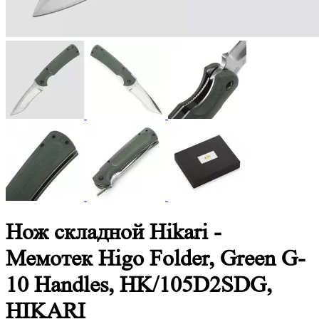
Нож складной Hikari -
Мемотек Higo Folder, Green G-
10 Handles, HK/105D2SDG,
HIKARI