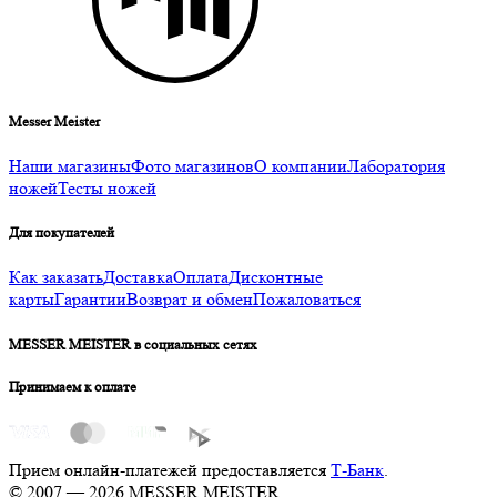
Messer Meister
Наши магазины
Фото магазинов
О компании
Лаборатория
ножей
Тесты ножей
Для покупателей
Как заказать
Доставка
Оплата
Дисконтные
карты
Гарантии
Возврат и обмен
Пожаловаться
MESSER MEISTER в социальных сетях
Принимаем к оплате
Прием онлайн-платежей предоставляется
Т-Банк
.
© 2007 — 2026 MESSER MEISTER