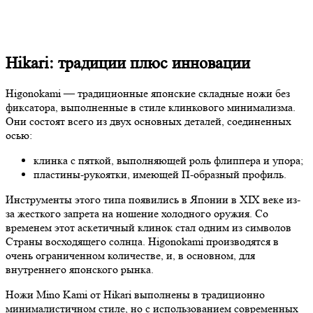
Hikari: традиции плюс инновации
Higonokami — традиционные японские складные ножи без
фиксатора, выполненные в стиле клинкового минимализма.
Они состоят всего из двух основных деталей, соединенных
осью:
клинка с пяткой, выполняющей роль флиппера и упора;
пластины-рукоятки, имеющей П-образный профиль.
Инструменты этого типа появились в Японии в XIX веке из-
за жесткого запрета на ношение холодного оружия. Со
временем этот аскетичный клинок стал одним из символов
Страны восходящего солнца. Higonokami производятся в
очень ограниченном количестве, и, в основном, для
внутреннего японского рынка.
Ножи Mino Kami от Hikari выполнены в традиционно
минималистичном стиле, но с использованием современных