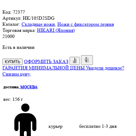
Код:
72377
Артикул:
HK/105D2SDG
Каталог:
Складные ножи
,
Ножи с фиксатором лезвия
Торговая марка:
HIKARI (Япония)
21
000
Есть в наличии
ОФОРМИТЬ ЗАКАЗ
КУПИТЬ
ГАРАНТИЯ МИНИМАЛЬНОЙ ЦЕНЫ
Увидели дешевле?
Снизим цену.
доставка,
МОСКВА
веc: 156 г
курьер
бесплатно
1-3 дня