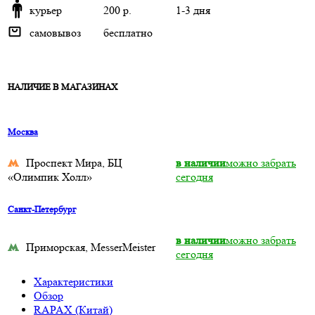
курьер
200 р.
1-3 дня
самовывоз
бесплатно
НАЛИЧИЕ В МАГАЗИНАХ
Москва
Проспект Мира, БЦ
в наличии
можно забрать
«Олимпик Холл»
сегодня
Санкт-Петербург
в наличии
можно забрать
Приморская, MesserMeister
сегодня
Характеристики
Обзор
RAPAX (Китай)