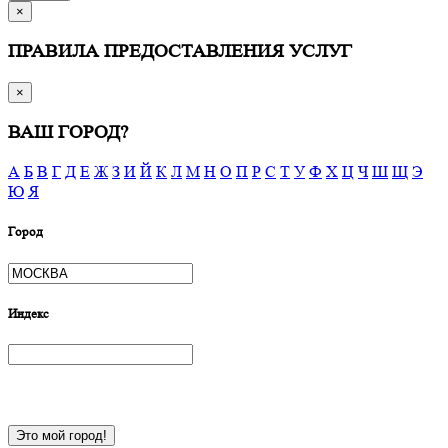
×
ПРАВИЛА ПРЕДОСТАВЛЕНИЯ УСЛУГ
×
ВАШ ГОРОД?
А
Б
В
Г
Д
Е
Ж
З
И
Й
К
Л
М
Н
О
П
Р
С
Т
У
Ф
Х
Ц
Ч
Ш
Щ
Э
Ю
Я
Город
Индекс
Это мой город!