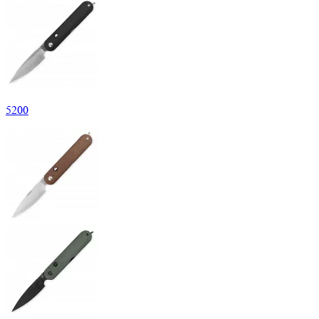
5
200