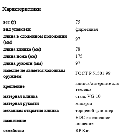
Характеристики
вес (г)
75
вид упаковки
фирменная
длина в сложенном положении
97
(мм)
длина клинка (мм)
78
длина ножа (мм)
175
длина рукояти (мм)
97
изделие не является холодным
ГОСТ P 51501-99
оружием
клипса/отверстие для
крепление
темляка
материал клинка
сталь VG-10
материал рукояти
микарта
механизм открытия клинка
торцевой флиппер
EDC ежедневное
назначение
ношение
семейство
RP Kiri