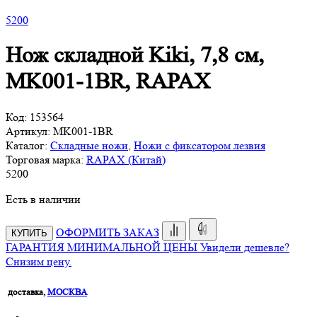
5
200
Нож складной Kiki, 7,8 см,
MK001-1BR, RAPAX
Код:
153564
Артикул:
MK001-1BR
Каталог:
Складные ножи
,
Ножи с фиксатором лезвия
Торговая марка:
RAPAX (Китай)
5
200
Есть в наличии
ОФОРМИТЬ ЗАКАЗ
КУПИТЬ
ГАРАНТИЯ МИНИМАЛЬНОЙ ЦЕНЫ
Увидели дешевле?
Снизим цену.
доставка,
МОСКВА