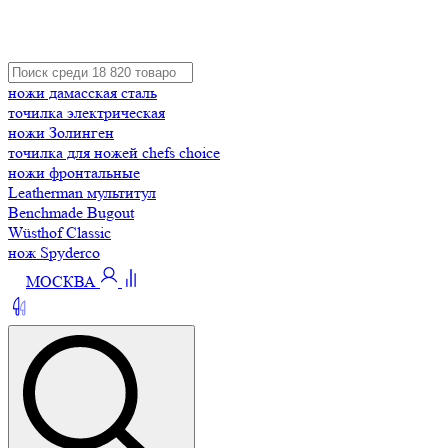
ножи дамасская сталь
точилка электрическая
ножи Золинген
точилка для ножей chefs choice
ножи фронтальные
Leatherman мультитул
Benchmade Bugout
Wüsthof Classic
нож Spyderco
МОСКВА