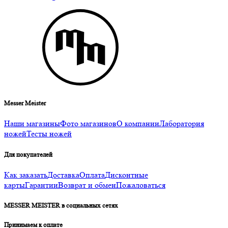
Messer Meister
Наши магазины
Фото магазинов
О компании
Лаборатория
ножей
Тесты ножей
Для покупателей
Как заказать
Доставка
Оплата
Дисконтные
карты
Гарантии
Возврат и обмен
Пожаловаться
MESSER MEISTER в социальных сетях
Принимаем к оплате