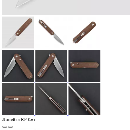
Линейка RP Kiri