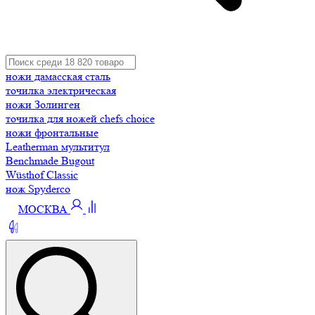
ножи дамасская сталь
точилка электрическая
ножи Золинген
точилка для ножей chefs choice
ножи фронтальные
Leatherman мультитул
Benchmade Bugout
Wüsthof Classic
нож Spyderco
МОСКВА