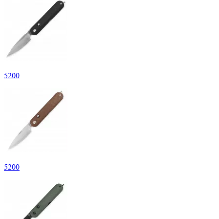
5
200
5
200