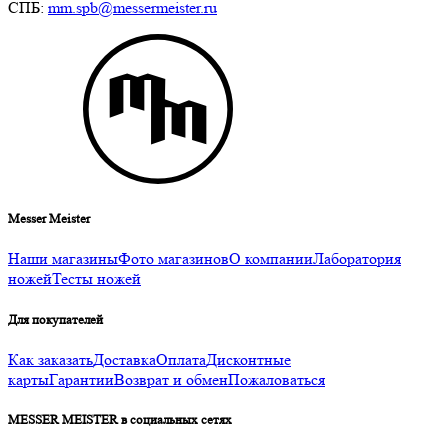
СПБ:
mm.spb@messermeister.ru
Messer Meister
Наши магазины
Фото магазинов
О компании
Лаборатория
ножей
Тесты ножей
Для покупателей
Как заказать
Доставка
Оплата
Дисконтные
карты
Гарантии
Возврат и обмен
Пожаловаться
MESSER MEISTER в социальных сетях