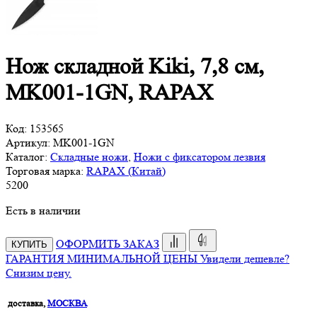
Нож складной Kiki, 7,8 см,
MK001-1GN, RAPAX
Код:
153565
Артикул:
MK001-1GN
Каталог:
Складные ножи
,
Ножи с фиксатором лезвия
Торговая марка:
RAPAX (Китай)
5
200
Есть в наличии
ОФОРМИТЬ ЗАКАЗ
КУПИТЬ
ГАРАНТИЯ МИНИМАЛЬНОЙ ЦЕНЫ
Увидели дешевле?
Снизим цену.
доставка,
МОСКВА