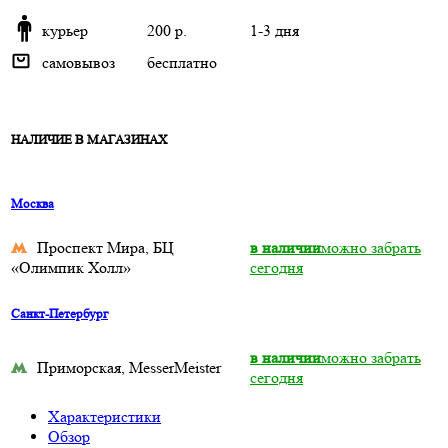
курьер
200 р.
1-3 дня
самовывоз
бесплатно
НАЛИЧИЕ В МАГАЗИНАХ
Москва
Проспект Мира, БЦ
в наличии
можно забрать
«Олимпик Холл»
сегодня
Санкт-Петербург
в наличии
можно забрать
Приморская, MesserMeister
сегодня
Характеристики
Обзор