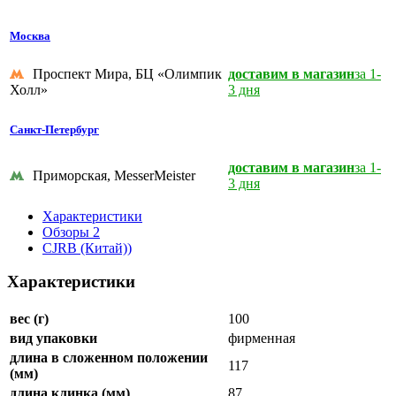
Москва
Проспект Мира, БЦ «Олимпик
доставим в магазин
за 1-
Холл»
3 дня
Санкт-Петербург
доставим в магазин
за 1-
Приморская, MesserMeister
3 дня
Характеристики
Обзоры
2
CJRB (Китай))
Характеристики
вес (г)
100
вид упаковки
фирменная
длина в сложенном положении
117
(мм)
длина клинка (мм)
87