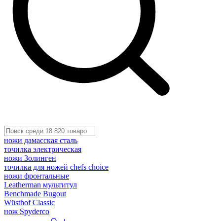
ножи дамасская сталь
точилка электрическая
ножи Золинген
точилка для ножей chefs choice
ножи фронтальные
Leatherman мультитул
Benchmade Bugout
Wüsthof Classic
нож Spyderco