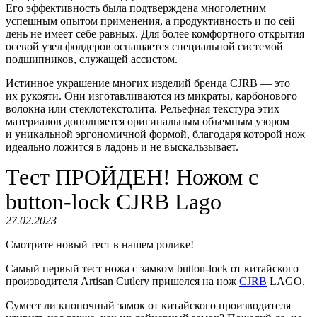
Его эффективность была подтверждена многолетним
успешным опытом применения, а продуктивность и по сей
день не имеет себе равных. Для более комфортного открытия
осевой узел фолдеров оснащается специальной системой
подшипников, служащей ассистом.
Истинное украшение многих изделий бренда CJRB — это
их рукояти. Они изготавливаются из микраты, карбонового
волокна или стеклотекстолита. Рельефная текстура этих
материалов дополняется оригинальным объемным узором
и уникальной эргономичной формой, благодаря которой нож
идеально ложится в ладонь и не выскальзывает.
Тест ПРОЙДЕН! Ножом с
button-lock CJRB Lago
27.02.2023
Смотрите новый тест в нашем ролике!
Самый первый тест ножа с замком button-lock от китайского
производителя Artisan Cutlery пришелся на нож
CJRB
LAGO.
Сумеет ли кнопочный замок от китайского производителя