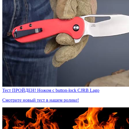
Тест ПРОЙДЕН! Ножом с button-lock CJRB Lago
Смотрите новый тест в нашем ролике!