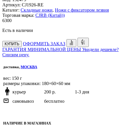
Артикул:
CJ1926-RE
Каталог:
Складные ножи
,
Ножи с фиксатором лезвия
Торговая марка:
CJRB (Китай))
6
300
Есть в наличии
ОФОРМИТЬ ЗАКАЗ
КУПИТЬ
ГАРАНТИЯ МИНИМАЛЬНОЙ ЦЕНЫ
Увидели дешевле?
Снизим цену.
доставка,
МОСКВА
веc: 150 г
размеры упаковки: 180×60×60 мм
курьер
200 р.
1-3 дня
самовывоз
бесплатно
НАЛИЧИЕ В МАГАЗИНАХ