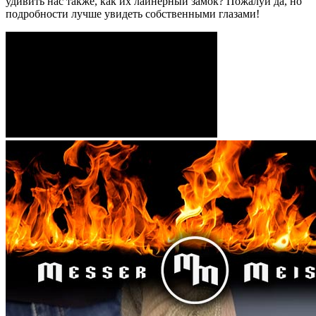
удивить нас также, как их лайнерный замок? Пожалуй да, но
подробности лучше увидеть собственными глазами!