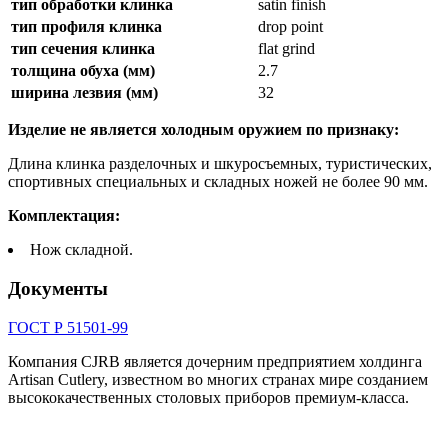
тип обработки клинка
satin finish
тип профиля клинка
drop point
тип сечения клинка
flat grind
толщина обуха (мм)
2.7
ширина лезвия (мм)
32
Изделие не является холодным оружием по признаку:
Длина клинка разделочных и шкуросъемных, туристических,
спортивных специальных и складных ножей не более 90 мм.
Комплектация:
Нож складной.
Документы
ГОСТ Р 51501-99
Компания CJRB является дочерним предприятием холдинга
Artisan Cutlery, известном во многих странах мире созданием
высококачественных столовых приборов премиум-класса.