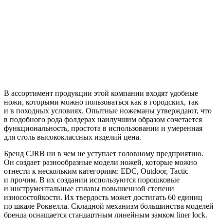
В ассортимент продукции этой компании входят удобные
ножи, которыми можно пользоваться как в городских, так
и в походных условиях. Опытные ножеманы утверждают, что
в подобного рода фолдерах наилучшим образом сочетается
функциональность, простота в использовании и умеренная
для столь высококлассных изделий цена.
Бренд CJRB ни в чем не уступает головному предприятию.
Он создает разнообразные модели ножей, которые можно
отнести к нескольким категориям: EDC, Outdoor, Tactic
и прочим. В их создании используются порошковые
и инструментальные сплавы повышенной степени
износостойкости. Их твердость может достигать 60 единиц
по шкале Роквелла. Складной механизм большинства моделей
бренда оснащается стандартным линейным замком liner lock.