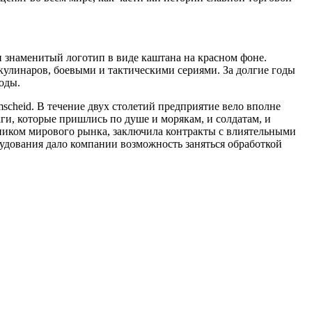
и знаменитый логотип в виде каштана на красном фоне.
улинаров, боевыми и тактическими сериями. За долгие годы
оды.
scheid. В течение двух столетий предприятие вело вполне
ги, которые пришлись по душе и морякам, и солдатам, и
ником мирового рынка, заключила контракты с влиятельными
дования дало компании возможность заняться обработкой