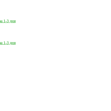
за 1-3 дня
за 1-3 дня