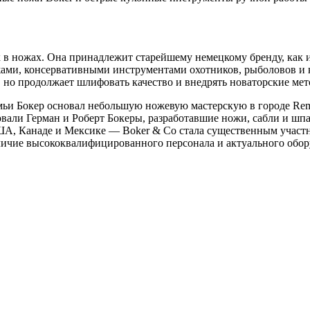
к в ножах. Она принадлежит старейшему немецкому бренду, как 
ами, консервативными инструментами охотников, рыболовов и к
 но продолжает шлифовать качество и внедрять новаторские мет
емьи Бокер основал небольшую ножевую мастерскую в городе Rem
вали Герман и Роберт Бокеры, разработавшие ножи, сабли и шпа
ША, Канаде и Мексике — Boker & Co стала существенным участ
ичие высококвалифицированного персонала и актуального обору