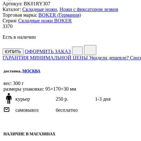
Артикул:
BK01RY307
Каталог:
Складные ножи
,
Ножи с фиксатором лезвия
Торговая марка:
BOKER (Германия)
Серия:
Складные ножи BOKER
3
370
Есть в наличии
ОФОРМИТЬ ЗАКАЗ
КУПИТЬ
ГАРАНТИЯ МИНИМАЛЬНОЙ ЦЕНЫ
Увидели дешевле? Сниз
доставка,
МОСКВА
веc: 300 г
размеры упаковки: 95×170×30 мм
курьер
250 р.
1-3 дня
самовывоз
бесплатно
НАЛИЧИЕ В МАГАЗИНАХ