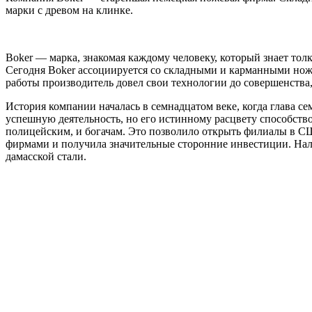
марки с древом на клинке.
Boker — марка, знакомая каждому человеку, который знает тол
Сегодня Boker ассоциируется со складными и карманными нож
работы производитель довел свои технологии до совершенства,
История компании началась в семнадцатом веке, когда глава с
успешную деятельность, но его истинному расцвету способство
полицейским, и богачам. Это позволило открыть филиалы в С
фирмами и получила значительные сторонние инвестиции. Нал
дамасской стали.