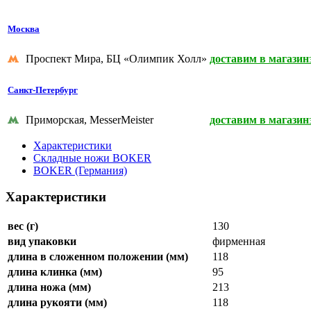
Москва
Проспект Мира, БЦ «Олимпик Холл»
доставим в магазин
Санкт-Петербург
Приморская, MesserMeister
доставим в магазин
Характеристики
Складные ножи BOKER
BOKER (Германия)
Характеристики
вес (г)
130
вид упаковки
фирменная
длина в сложенном положении (мм)
118
длина клинка (мм)
95
длина ножа (мм)
213
длина рукояти (мм)
118